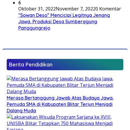
6
Oktober 31, 2022
November 7, 2022
0 Komentar
“Sowan Deso” Mencicipi Legitnya Jenang
Jawa, Produksi Desa Sumberagung
Panggungrejo
Berita Pendidikan
Merasa Bertanggung Jawab Atas Budaya Jawa,
Pemuda SMA di Kabupaten Blitar Terjun Menjadi
Dalang Muda