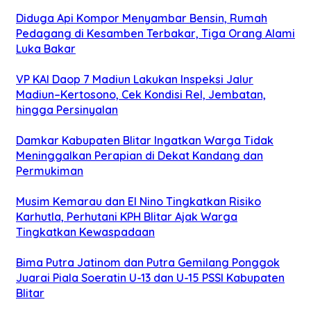
Diduga Api Kompor Menyambar Bensin, Rumah
Pedagang di Kesamben Terbakar, Tiga Orang Alami
Luka Bakar
VP KAI Daop 7 Madiun Lakukan Inspeksi Jalur
Madiun–Kertosono, Cek Kondisi Rel, Jembatan,
hingga Persinyalan
Damkar Kabupaten Blitar Ingatkan Warga Tidak
Meninggalkan Perapian di Dekat Kandang dan
Permukiman
Musim Kemarau dan El Nino Tingkatkan Risiko
Karhutla, Perhutani KPH Blitar Ajak Warga
Tingkatkan Kewaspadaan
Bima Putra Jatinom dan Putra Gemilang Ponggok
Juarai Piala Soeratin U-13 dan U-15 PSSI Kabupaten
Blitar