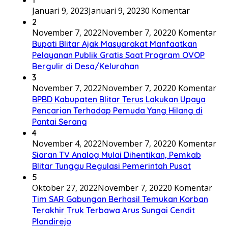
Januari 9, 2023
Januari 9, 2023
0 Komentar
2
November 7, 2022
November 7, 2022
0 Komentar
Bupati Blitar Ajak Masyarakat Manfaatkan
Pelayanan Publik Gratis Saat Program OVOP
Bergulir di Desa/Kelurahan
3
November 7, 2022
November 7, 2022
0 Komentar
BPBD Kabupaten Blitar Terus Lakukan Upaya
Pencarian Terhadap Pemuda Yang Hilang di
Pantai Serang
4
November 4, 2022
November 7, 2022
0 Komentar
Siaran TV Analog Mulai Dihentikan, Pemkab
Blitar Tunggu Regulasi Pemerintah Pusat
5
Oktober 27, 2022
November 7, 2022
0 Komentar
Tim SAR Gabungan Berhasil Temukan Korban
Terakhir Truk Terbawa Arus Sungai Cendit
Plandirejo