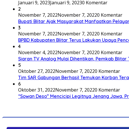
Januari 9, 2023
Januari 9, 2023
0 Komentar
2
November 7, 2022
November 7, 2022
0 Komentar
Bupati Blitar Ajak Masyarakat Manfaatkan Pelaya
3
November 7, 2022
November 7, 2022
0 Komentar
BPBD Kabupaten Blitar Terus Lakukan Upaya Penc
4
November 4, 2022
November 7, 2022
0 Komentar
Siaran TV Analog Mulai Dihentikan, Pemkab Blitar
5
Oktober 27, 2022
November 7, 2022
0 Komentar
Tim SAR Gabungan Berhasil Temukan Korban Terakh
6
Oktober 31, 2022
November 7, 2022
0 Komentar
“Sowan Deso” Mencicipi Legitnya Jenang Jawa, 