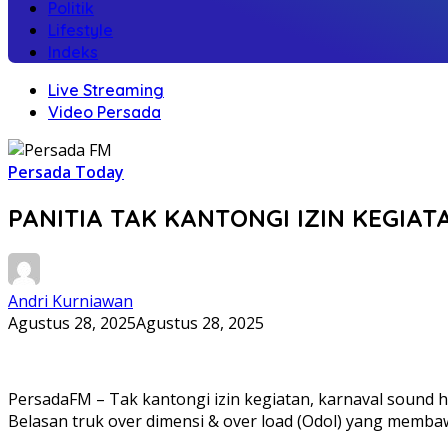
Politik
Lifestyle
Indeks
Live Streaming
Video Persada
Persada Today
PANITIA TAK KANTONGI IZIN KEGI
Andri Kurniawan
Agustus 28, 2025
Agustus 28, 2025
PersadaFM – Tak kantongi izin kegiatan, karnaval sound 
Belasan truk over dimensi & over load (Odol) yang memba