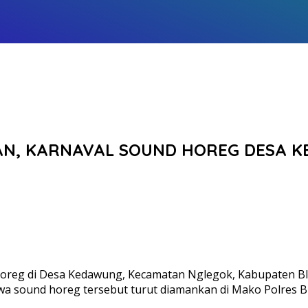
ATAN, KARNAVAL SOUND HOREG DESA
horeg di Desa Kedawung, Kecamatan Nglegok, Kabupaten Bli
wa sound horeg tersebut turut diamankan di Mako Polres Bl