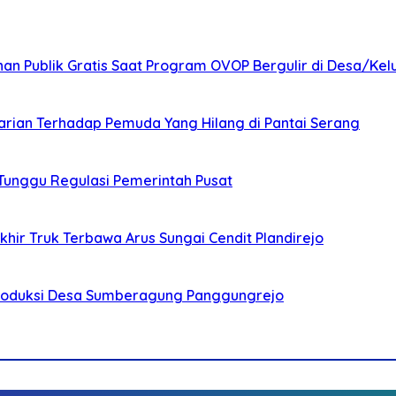
nan Publik Gratis Saat Program OVOP Bergulir di Desa/Kel
arian Terhadap Pemuda Yang Hilang di Pantai Serang
 Tunggu Regulasi Pemerintah Pusat
ir Truk Terbawa Arus Sungai Cendit Plandirejo
Produksi Desa Sumberagung Panggungrejo