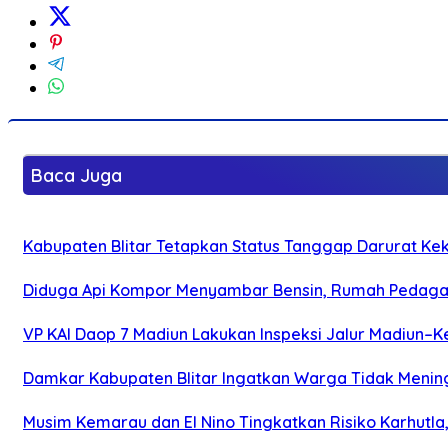
Baca Juga
Kabupaten Blitar Tetapkan Status Tanggap Darurat Keke
Diduga Api Kompor Menyambar Bensin, Rumah Pedagan
VP KAI Daop 7 Madiun Lakukan Inspeksi Jalur Madiun–Ke
Damkar Kabupaten Blitar Ingatkan Warga Tidak Menin
Musim Kemarau dan El Nino Tingkatkan Risiko Karhutla