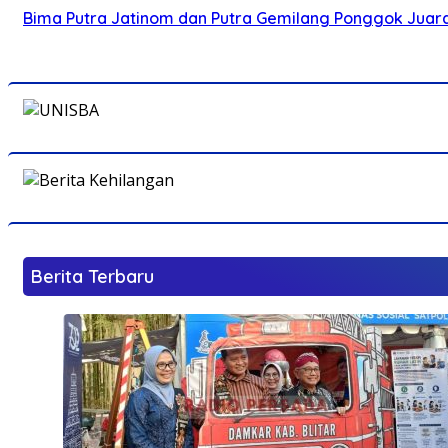
Bima Putra Jatinom dan Putra Gemilang Ponggok Juarai 
Berita Terbaru