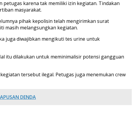
petugas karena tak memiliki izin kegiatan. Tindakan
rtiban masyarakat.
elumnya pihak kepolisin telah mengirimkan surat
iti masih melangsungkan kegiatan.
ka juga diwajibkan mengikuti tes urine untuk
l itu dilakukan untuk meminimalisir potensi gangguan
n kegiatan tersebut ilegal. Petugas juga menemukan crew
GHAPUSAN DENDA