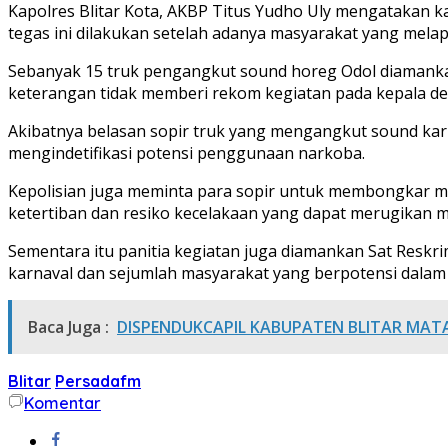
Kapolres Blitar Kota, AKBP Titus Yudho Uly mengatakan k
tegas ini dilakukan setelah adanya masyarakat yang mel
Sebanyak 15 truk pengangkut sound horeg Odol diamankan 
keterangan tidak memberi rekom kegiatan pada kepala de
Akibatnya belasan sopir truk yang mengangkut sound karna
mengindetifikasi potensi penggunaan narkoba.
Kepolisian juga meminta para sopir untuk membongkar mu
ketertiban dan resiko kecelakaan yang dapat merugikan m
Sementara itu panitia kegiatan juga diamankan Sat Reskri
karnaval dan sejumlah masyarakat yang berpotensi dalam p
Baca Juga :
DISPENDUKCAPIL KABUPATEN BLITAR MATA
Blitar
Persadafm
Komentar