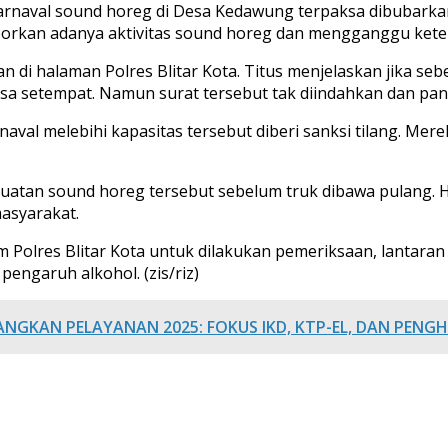
arnaval sound horeg di Desa Kedawung terpaksa dibubarkan 
aporkan adanya aktivitas sound horeg dan mengganggu kete
di halaman Polres Blitar Kota. Titus menjelaskan jika seb
sa setempat. Namun surat tersebut tak diindahkan dan pan
val melebihi kapasitas tersebut diberi sanksi tilang. Mere
atan sound horeg tersebut sebelum truk dibawa pulang. Ha
asyarakat.
m Polres Blitar Kota untuk dilakukan pemeriksaan, lantara
engaruh alkohol. (zis/riz)
NGKAN PELAYANAN 2025: FOKUS IKD, KTP-EL, DAN PEN