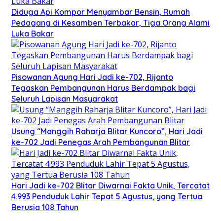
Diduga Api Kompor Menyambar Bensin, Rumah
Pedagang di Kesamben Terbakar, Tiga Orang Alami
Luka Bakar
Pisowanan Agung Hari Jadi ke-702, Rijanto
Tegaskan Pembangunan Harus Berdampak bagi
Seluruh Lapisan Masyarakat
Usung “Manggih Raharja Blitar Kuncoro”, Hari Jadi
ke-702 Jadi Penegas Arah Pembangunan Blitar
Hari Jadi ke-702 Blitar Diwarnai Fakta Unik, Tercatat
4.993 Penduduk Lahir Tepat 5 Agustus, yang Tertua
Berusia 108 Tahun