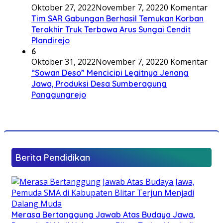
Oktober 27, 2022
November 7, 2022
0 Komentar
Tim SAR Gabungan Berhasil Temukan Korban
Terakhir Truk Terbawa Arus Sungai Cendit
Plandirejo
6
Oktober 31, 2022
November 7, 2022
0 Komentar
“Sowan Deso” Mencicipi Legitnya Jenang
Jawa, Produksi Desa Sumberagung
Panggungrejo
Berita Pendidikan
Merasa Bertanggung Jawab Atas Budaya Jawa,