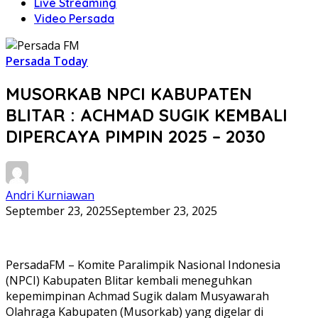
Live Streaming
Video Persada
Persada Today
MUSORKAB NPCI KABUPATEN
BLITAR : ACHMAD SUGIK KEMBALI
DIPERCAYA PIMPIN 2025 – 2030
Andri Kurniawan
September 23, 2025
September 23, 2025
PersadaFM – Komite Paralimpik Nasional Indonesia
(NPCI) Kabupaten Blitar kembali meneguhkan
kepemimpinan Achmad Sugik dalam Musyawarah
Olahraga Kabupaten (Musorkab) yang digelar di