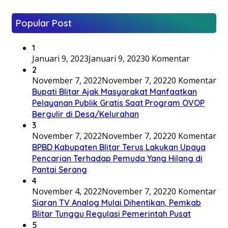
Popular Post
1
Januari 9, 2023
Januari 9, 2023
0 Komentar
2
November 7, 2022
November 7, 2022
0 Komentar
Bupati Blitar Ajak Masyarakat Manfaatkan
Pelayanan Publik Gratis Saat Program OVOP
Bergulir di Desa/Kelurahan
3
November 7, 2022
November 7, 2022
0 Komentar
BPBD Kabupaten Blitar Terus Lakukan Upaya
Pencarian Terhadap Pemuda Yang Hilang di
Pantai Serang
4
November 4, 2022
November 7, 2022
0 Komentar
Siaran TV Analog Mulai Dihentikan, Pemkab
Blitar Tunggu Regulasi Pemerintah Pusat
5