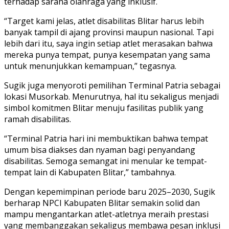
terhadap sarana olahraga yang inklusif.
“Target kami jelas, atlet disabilitas Blitar harus lebih
banyak tampil di ajang provinsi maupun nasional. Tapi
lebih dari itu, saya ingin setiap atlet merasakan bahwa
mereka punya tempat, punya kesempatan yang sama
untuk menunjukkan kemampuan,” tegasnya.
Sugik juga menyoroti pemilihan Terminal Patria sebagai
lokasi Musorkab. Menurutnya, hal itu sekaligus menjadi
simbol komitmen Blitar menuju fasilitas publik yang
ramah disabilitas.
“Terminal Patria hari ini membuktikan bahwa tempat
umum bisa diakses dan nyaman bagi penyandang
disabilitas. Semoga semangat ini menular ke tempat-
tempat lain di Kabupaten Blitar,” tambahnya.
Dengan kepemimpinan periode baru 2025–2030, Sugik
berharap NPCI Kabupaten Blitar semakin solid dan
mampu mengantarkan atlet-atletnya meraih prestasi
yang membanggakan sekaligus membawa pesan inklusi