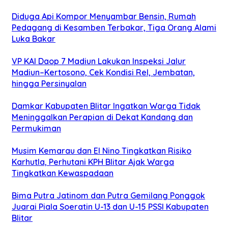
Diduga Api Kompor Menyambar Bensin, Rumah
Pedagang di Kesamben Terbakar, Tiga Orang Alami
Luka Bakar
VP KAI Daop 7 Madiun Lakukan Inspeksi Jalur
Madiun–Kertosono, Cek Kondisi Rel, Jembatan,
hingga Persinyalan
Damkar Kabupaten Blitar Ingatkan Warga Tidak
Meninggalkan Perapian di Dekat Kandang dan
Permukiman
Musim Kemarau dan El Nino Tingkatkan Risiko
Karhutla, Perhutani KPH Blitar Ajak Warga
Tingkatkan Kewaspadaan
Bima Putra Jatinom dan Putra Gemilang Ponggok
Juarai Piala Soeratin U-13 dan U-15 PSSI Kabupaten
Blitar