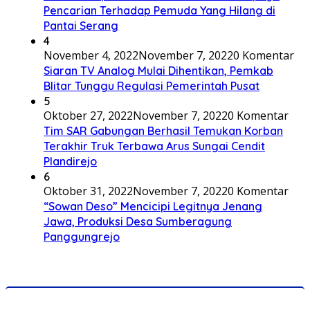
Pencarian Terhadap Pemuda Yang Hilang di
Pantai Serang
4
November 4, 2022
November 7, 2022
0 Komentar
Siaran TV Analog Mulai Dihentikan, Pemkab
Blitar Tunggu Regulasi Pemerintah Pusat
5
Oktober 27, 2022
November 7, 2022
0 Komentar
Tim SAR Gabungan Berhasil Temukan Korban
Terakhir Truk Terbawa Arus Sungai Cendit
Plandirejo
6
Oktober 31, 2022
November 7, 2022
0 Komentar
“Sowan Deso” Mencicipi Legitnya Jenang
Jawa, Produksi Desa Sumberagung
Panggungrejo