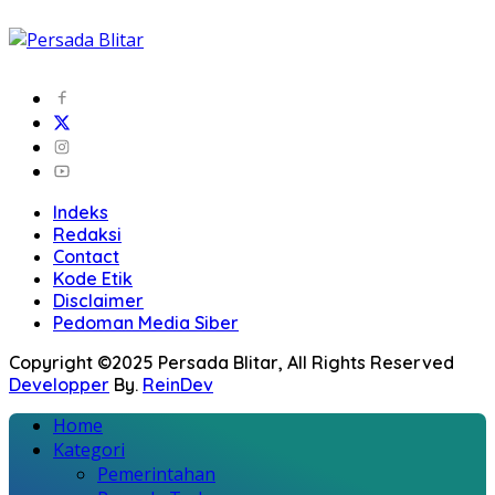
Indeks
Redaksi
Contact
Kode Etik
Disclaimer
Pedoman Media Siber
Copyright ©2025 Persada Blitar, All Rights Reserved
Developper
By.
ReinDev
Home
Kategori
Pemerintahan