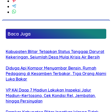
Baca Juga
Kabupaten Blitar Tetapkan Status Tanggap Darurat
Kekeringan, Sejumlah Desa Mulai Krisis Air Bersih
Diduga Api Kompor Menyambar Bensin, Rumah
Pedagang di Kesamben Terbakar, Tiga Orang Alami
Luka Bakar
VP KAI Daop 7 Madiun Lakukan Inspeksi Jalur
Madiun–Kertosono, Cek Kondisi Rel, Jembatan,
hingga Persinyalan
Damkar Kabupaten Blitar Ingatkan Warga Tidak