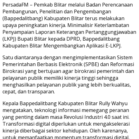
PersadaFM – Pemkab Blitar melalui Badan Perencanaan
Pembangunan, Penelitian dan Pengembangan
(Bappedalitbang) Kabupaten Blitar terus melakukan
upaya peningkatan kinerja. Minimalisir Keterlambatan
Penyampaian Laporan Keterangan Pertanggungjawaban
(LKPJ) Bupati Blitar kepada DPRD, Bappedalitbang
Kabupaten Blitar Mengembangkan Aplikasi E-LKPJ.
Satu diantaranya dengan mengimplementasikan Sistem
Pemerintahan Berbasis Elektronik (SPBE) dan Reformasi
Birokrasi yang bertujuan agar birokrasi pemerintah dan
pelayanan publik memiliki kinerja tinggi sehingga
menghasilkan pelayanan publik yang lebih berkualitas,
cepat, dan transparan.
Kepala Bappedalitbang Kabupaten Blitar Rully Wahyu
mengatakan, teknologi informasi memegang peranan
yang penting dalam masa Revolusi Industri 4.0 saat ini.
Transformasi digital diperlukan untuk mengakselerasi
kinerja diberbagai sektor kehidupan. Oleh karenanya,
untuk memanfaatkan momentum transformasi digital,