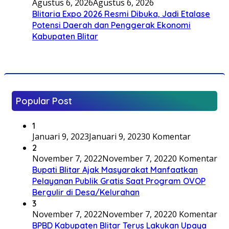
Agustus 6, 2026
Agustus 6, 2026
Blitaria Expo 2026 Resmi Dibuka, Jadi Etalase
Potensi Daerah dan Penggerak Ekonomi
Kabupaten Blitar
Popular Post
1
Januari 9, 2023
Januari 9, 2023
0 Komentar
2
November 7, 2022
November 7, 2022
0 Komentar
Bupati Blitar Ajak Masyarakat Manfaatkan
Pelayanan Publik Gratis Saat Program OVOP
Bergulir di Desa/Kelurahan
3
November 7, 2022
November 7, 2022
0 Komentar
BPBD Kabupaten Blitar Terus Lakukan Upaya