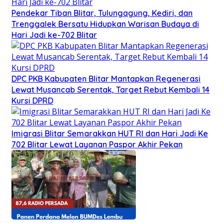
Pendekar Tiban Blitar, Tulungagung, Kediri, dan
Trenggalek Bersatu Hidupkan Warisan Budaya di
Hari Jadi ke-702 Blitar
DPC PKB Kabupaten Blitar Mantapkan Regenerasi
Lewat Musancab Serentak, Target Rebut Kembali 14
Kursi DPRD
Imigrasi Blitar Semarakkan HUT RI dan Hari Jadi Ke
702 Blitar Lewat Layanan Paspor Akhir Pekan