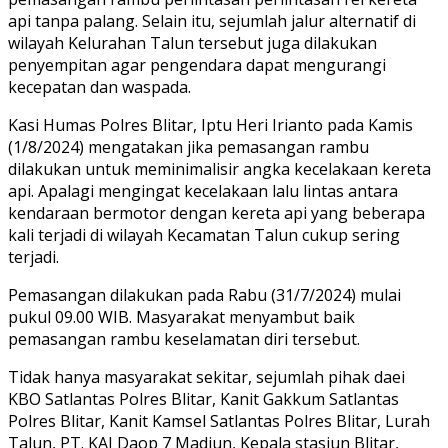
api tanpa palang. Selain itu, sejumlah jalur alternatif di
wilayah Kelurahan Talun tersebut juga dilakukan
penyempitan agar pengendara dapat mengurangi
kecepatan dan waspada.
Kasi Humas Polres Blitar, Iptu Heri Irianto pada Kamis
(1/8/2024) mengatakan jika pemasangan rambu
dilakukan untuk meminimalisir angka kecelakaan kereta
api. Apalagi mengingat kecelakaan lalu lintas antara
kendaraan bermotor dengan kereta api yang beberapa
kali terjadi di wilayah Kecamatan Talun cukup sering
terjadi.
Pemasangan dilakukan pada Rabu (31/7/2024) mulai
pukul 09.00 WIB. Masyarakat menyambut baik
pemasangan rambu keselamatan diri tersebut.
Tidak hanya masyarakat sekitar, sejumlah pihak daei
KBO Satlantas Polres Blitar, Kanit Gakkum Satlantas
Polres Blitar, Kanit Kamsel Satlantas Polres Blitar, Lurah
Talun, PT. KAI Daop 7 Madiun, Kepala stasiun Blitar,