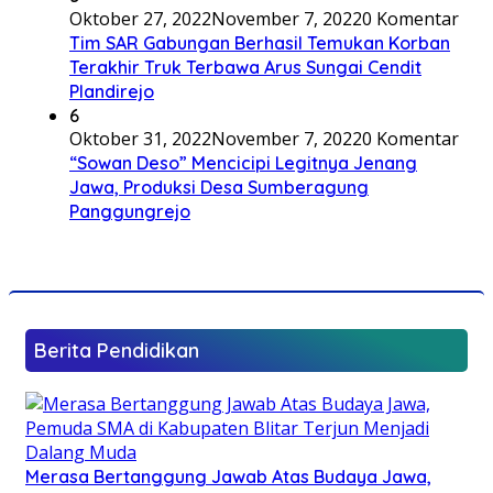
Oktober 27, 2022
November 7, 2022
0 Komentar
Tim SAR Gabungan Berhasil Temukan Korban
Terakhir Truk Terbawa Arus Sungai Cendit
Plandirejo
6
Oktober 31, 2022
November 7, 2022
0 Komentar
“Sowan Deso” Mencicipi Legitnya Jenang
Jawa, Produksi Desa Sumberagung
Panggungrejo
Berita Pendidikan
Merasa Bertanggung Jawab Atas Budaya Jawa,