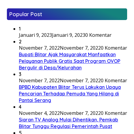
Popular Post
1
Januari 9, 2023
Januari 9, 2023
0 Komentar
2
November 7, 2022
November 7, 2022
0 Komentar
Bupati Blitar Ajak Masyarakat Manfaatkan
Pelayanan Publik Gratis Saat Program OVOP
Bergulir di Desa/Kelurahan
3
November 7, 2022
November 7, 2022
0 Komentar
BPBD Kabupaten Blitar Terus Lakukan Upaya
Pencarian Terhadap Pemuda Yang Hilang di
Pantai Serang
4
November 4, 2022
November 7, 2022
0 Komentar
Siaran TV Analog Mulai Dihentikan, Pemkab
Blitar Tunggu Regulasi Pemerintah Pusat
5