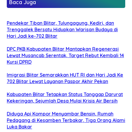
Baca Juga
Pendekar Tiban Blitar, Tulungagung, Kediri, dan
Trenggalek Bersatu Hidupkan Warisan Budaya di
Hari Jadi ke-702 Blitar
DPC PKB Kabupaten Blitar Mantapkan Regenerasi
Lewat Musancab Serentak, Target Rebut Kembali 14
Kursi DPRD
Imigrasi Blitar Semarakkan HUT RI dan Hari Jadi Ke
702 Blitar Lewat Layanan Paspor Akhir Pekan
Kabupaten Blitar Tetapkan Status Tanggap Darurat
Kekeringan, Sejumlah Desa Mulai Krisis Air Bersih
Diduga Api Kompor Menyambar Bensin, Rumah
Pedagang di Kesamben Terbakar, Tiga Orang Alami
Luka Bakar