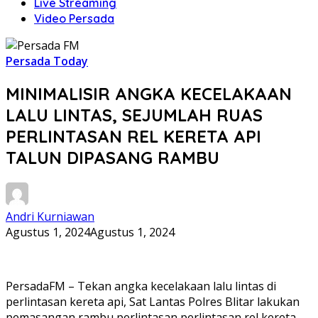
Live Streaming
Video Persada
Persada Today
MINIMALISIR ANGKA KECELAKAAN
LALU LINTAS, SEJUMLAH RUAS
PERLINTASAN REL KERETA API
TALUN DIPASANG RAMBU
Andri Kurniawan
Agustus 1, 2024
Agustus 1, 2024
PersadaFM – Tekan angka kecelakaan lalu lintas di
perlintasan kereta api, Sat Lantas Polres Blitar lakukan
pemasangan rambu perlintasan perlintasan rel kereta