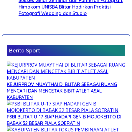
Sukses Gelar Seminar dan Pameran Fotografi,
Himakom UNISBA Blitar Hadirkan Praktisi
Fotografi Wedding dan Studio
Berita Sport
KEJURPROV MUAYTHAI DI BLITAR SEBAGAI RUANG
MENCARI DAN MENCETAK BIBIT ATLET ASAL
KABUPATEN
PSBI BLITAR U-17 SIAP HADAPI GEN B MOJOKERTO DI
BABAK 32 BESAR PIALA SOERATIN