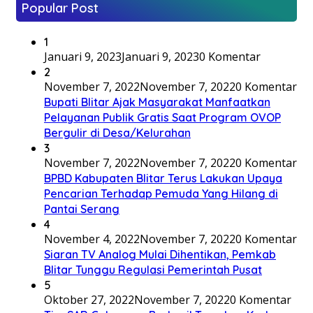
Popular Post
1
Januari 9, 2023
Januari 9, 2023
0 Komentar
2
November 7, 2022
November 7, 2022
0 Komentar
Bupati Blitar Ajak Masyarakat Manfaatkan
Pelayanan Publik Gratis Saat Program OVOP
Bergulir di Desa/Kelurahan
3
November 7, 2022
November 7, 2022
0 Komentar
BPBD Kabupaten Blitar Terus Lakukan Upaya
Pencarian Terhadap Pemuda Yang Hilang di
Pantai Serang
4
November 4, 2022
November 7, 2022
0 Komentar
Siaran TV Analog Mulai Dihentikan, Pemkab
Blitar Tunggu Regulasi Pemerintah Pusat
5
Oktober 27, 2022
November 7, 2022
0 Komentar