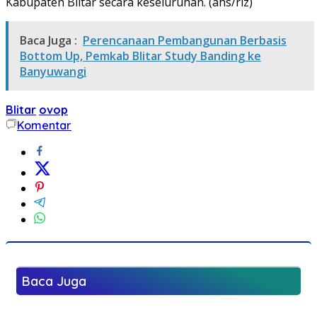
Kabupaten Blitar secara keseluruhan. (ahs/riz)
Baca Juga :
Perencanaan Pembangunan Berbasis
Bottom Up, Pemkab Blitar Study Banding ke
Banyuwangi
Blitar
ovop
Komentar
Baca Juga