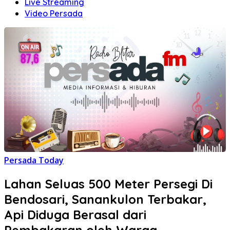
Live Streaming
Video Persada
Persada Today
Lahan Seluas 500 Meter Persegi Di
Bendosari, Sanankulon Terbakar,
Api Diduga Berasal dari
Pembakaran oleh Warga