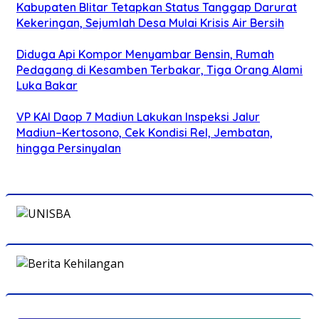
Kabupaten Blitar Tetapkan Status Tanggap Darurat
Kekeringan, Sejumlah Desa Mulai Krisis Air Bersih
Diduga Api Kompor Menyambar Bensin, Rumah
Pedagang di Kesamben Terbakar, Tiga Orang Alami
Luka Bakar
VP KAI Daop 7 Madiun Lakukan Inspeksi Jalur
Madiun–Kertosono, Cek Kondisi Rel, Jembatan,
hingga Persinyalan