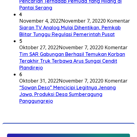
Pencarian Terhadap Pemuda Yang Hilang di
Pantai Serang
4
November 4, 2022
November 7, 2022
0 Komentar
Siaran TV Analog Mulai Dihentikan, Pemkab
Blitar Tunggu Regulasi Pemerintah Pusat
5
Oktober 27, 2022
November 7, 2022
0 Komentar
Tim SAR Gabungan Berhasil Temukan Korban
Terakhir Truk Terbawa Arus Sungai Cendit
Plandirejo
6
Oktober 31, 2022
November 7, 2022
0 Komentar
“Sowan Deso” Mencicipi Legitnya Jenang
Jawa, Produksi Desa Sumberagung
Panggungrejo