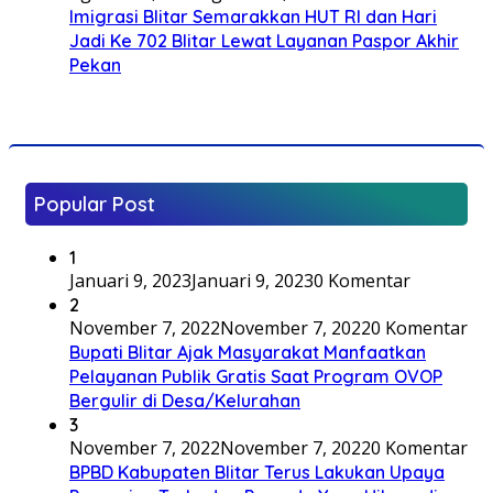
Imigrasi Blitar Semarakkan HUT RI dan Hari
Jadi Ke 702 Blitar Lewat Layanan Paspor Akhir
Pekan
Popular Post
1
Januari 9, 2023
Januari 9, 2023
0 Komentar
2
November 7, 2022
November 7, 2022
0 Komentar
Bupati Blitar Ajak Masyarakat Manfaatkan
Pelayanan Publik Gratis Saat Program OVOP
Bergulir di Desa/Kelurahan
3
November 7, 2022
November 7, 2022
0 Komentar
BPBD Kabupaten Blitar Terus Lakukan Upaya