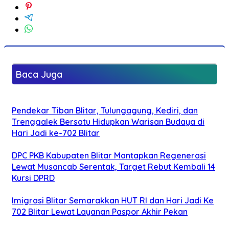
Baca Juga
Pendekar Tiban Blitar, Tulungagung, Kediri, dan
Trenggalek Bersatu Hidupkan Warisan Budaya di
Hari Jadi ke-702 Blitar
DPC PKB Kabupaten Blitar Mantapkan Regenerasi
Lewat Musancab Serentak, Target Rebut Kembali 14
Kursi DPRD
Imigrasi Blitar Semarakkan HUT RI dan Hari Jadi Ke
702 Blitar Lewat Layanan Paspor Akhir Pekan