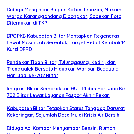
Diduga Mengincar Bagian Kafan Jenazah, Makam
Warga Karanggondang Dibongkar, Sobekan Foto
Ditemukan di TKP
DPC PKB Kabupaten Blitar Mantapkan Regenerasi
Lewat Musancab Serentak, Target Rebut Kembali 14
Kursi DPRD
Pendekar Tiban Blitar, Tulungagung, Kediri, dan
Trenggalek Bersatu Hidupkan Warisan Budaya di
Hari Jadi ke-702 Blitar
Imigrasi Blitar Semarakkan HUT RI dan Hari Jadi Ke
702 Blitar Lewat Layanan Paspor Akhir Pekan
Kabupaten Blitar Tetapkan Status Tanggap Darurat
Kekeringan, Sejumlah Desa Mulai Krisis Air Bersih
Diduga Api Kompor Menyambar Bensin, Rumah