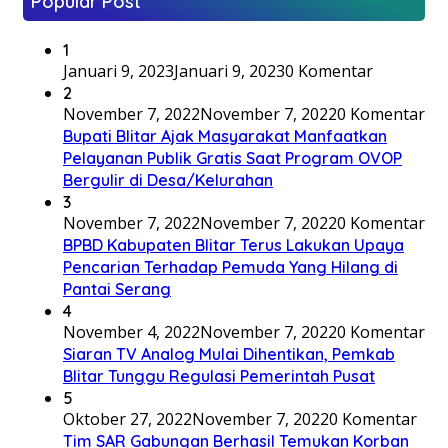
Popular Post
1
Januari 9, 2023
Januari 9, 2023
0 Komentar
2
November 7, 2022
November 7, 2022
0 Komentar
Bupati Blitar Ajak Masyarakat Manfaatkan
Pelayanan Publik Gratis Saat Program OVOP
Bergulir di Desa/Kelurahan
3
November 7, 2022
November 7, 2022
0 Komentar
BPBD Kabupaten Blitar Terus Lakukan Upaya
Pencarian Terhadap Pemuda Yang Hilang di
Pantai Serang
4
November 4, 2022
November 7, 2022
0 Komentar
Siaran TV Analog Mulai Dihentikan, Pemkab
Blitar Tunggu Regulasi Pemerintah Pusat
5
Oktober 27, 2022
November 7, 2022
0 Komentar
Tim SAR Gabungan Berhasil Temukan Korban