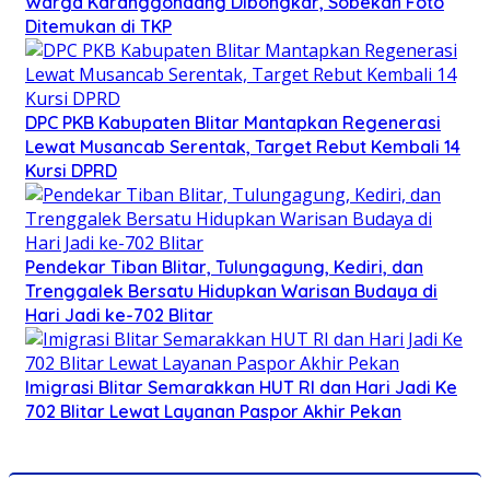
Warga Karanggondang Dibongkar, Sobekan Foto
Ditemukan di TKP
DPC PKB Kabupaten Blitar Mantapkan Regenerasi
Lewat Musancab Serentak, Target Rebut Kembali 14
Kursi DPRD
Pendekar Tiban Blitar, Tulungagung, Kediri, dan
Trenggalek Bersatu Hidupkan Warisan Budaya di
Hari Jadi ke-702 Blitar
Imigrasi Blitar Semarakkan HUT RI dan Hari Jadi Ke
702 Blitar Lewat Layanan Paspor Akhir Pekan