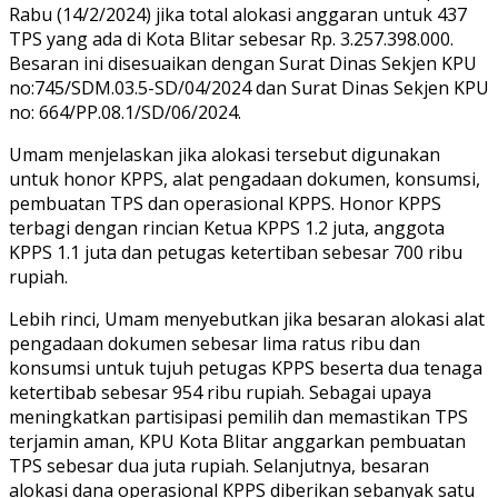
Rabu (14/2/2024) jika total alokasi anggaran untuk 437
TPS yang ada di Kota Blitar sebesar Rp. 3.257.398.000.
Besaran ini disesuaikan dengan Surat Dinas Sekjen KPU
no:745/SDM.03.5-SD/04/2024 dan Surat Dinas Sekjen KPU
no: 664/PP.08.1/SD/06/2024.
Umam menjelaskan jika alokasi tersebut digunakan
untuk honor KPPS, alat pengadaan dokumen, konsumsi,
pembuatan TPS dan operasional KPPS. Honor KPPS
terbagi dengan rincian Ketua KPPS 1.2 juta, anggota
KPPS 1.1 juta dan petugas ketertiban sebesar 700 ribu
rupiah.
Lebih rinci, Umam menyebutkan jika besaran alokasi alat
pengadaan dokumen sebesar lima ratus ribu dan
konsumsi untuk tujuh petugas KPPS beserta dua tenaga
ketertibab sebesar 954 ribu rupiah. Sebagai upaya
meningkatkan partisipasi pemilih dan memastikan TPS
terjamin aman, KPU Kota Blitar anggarkan pembuatan
TPS sebesar dua juta rupiah. Selanjutnya, besaran
alokasi dana operasional KPPS diberikan sebanyak satu