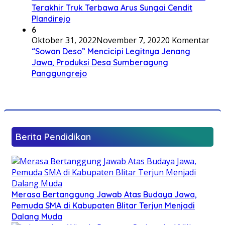
Terakhir Truk Terbawa Arus Sungai Cendit
Plandirejo
6
Oktober 31, 2022
November 7, 2022
0 Komentar
“Sowan Deso” Mencicipi Legitnya Jenang
Jawa, Produksi Desa Sumberagung
Panggungrejo
Berita Pendidikan
Merasa Bertanggung Jawab Atas Budaya Jawa,
Pemuda SMA di Kabupaten Blitar Terjun Menjadi
Dalang Muda