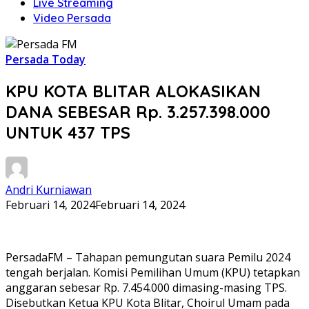
Live Streaming
Video Persada
Persada Today
KPU KOTA BLITAR ALOKASIKAN
DANA SEBESAR Rp. 3.257.398.000
UNTUK 437 TPS
Andri Kurniawan
Februari 14, 2024
Februari 14, 2024
PersadaFM – Tahapan pemungutan suara Pemilu 2024
tengah berjalan. Komisi Pemilihan Umum (KPU) tetapkan
anggaran sebesar Rp. 7.454.000 dimasing-masing TPS.
Disebutkan Ketua KPU Kota Blitar, Choirul Umam pada