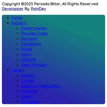
Copyright ©2025 Persada Blitar, All Rights Reserved
Developper
By.
ReinDev
Home
Kategori
Pemerintahan
Persada Today
Ekonomi
Pendidikan
Politik
Sport
Lifestyle
Video Persada
Laman
Redaksi
Contact
Pedoman Media Siber
Kode Etik
Indeks
Disclaimer