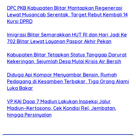
DPC PKB Kabupaten Blitar Mantapkan Regenerasi
Lewat Musancab Serentak, Target Rebut Kembali 14
Kursi DPRD
Imigrasi Blitar Semarakkan HUT RI dan Hari Jadi Ke
702 Blitar Lewat Layanan Paspor Akhir Pekan
Kabupaten Blitar Tetapkan Status Tanggap Darurat
Kekeringan, Sejumlah Desa Mulai Krisis Air Bersih
Diduga Api Kompor Menyambar Bensin, Rumah
Pedagang di Kesamben Terbakar, Tiga Orang Alami
Luka Bakar
VP KAI Daop 7 Madiun Lakukan Inspeksi Jalur
Madiun–Kertosono, Cek Kondisi Rel, Jembatan,
hingga Persinyalan