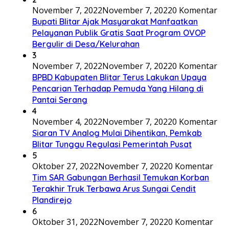
November 7, 2022
November 7, 2022
0 Komentar
Bupati Blitar Ajak Masyarakat Manfaatkan
Pelayanan Publik Gratis Saat Program OVOP
Bergulir di Desa/Kelurahan
3
November 7, 2022
November 7, 2022
0 Komentar
BPBD Kabupaten Blitar Terus Lakukan Upaya
Pencarian Terhadap Pemuda Yang Hilang di
Pantai Serang
4
November 4, 2022
November 7, 2022
0 Komentar
Siaran TV Analog Mulai Dihentikan, Pemkab
Blitar Tunggu Regulasi Pemerintah Pusat
5
Oktober 27, 2022
November 7, 2022
0 Komentar
Tim SAR Gabungan Berhasil Temukan Korban
Terakhir Truk Terbawa Arus Sungai Cendit
Plandirejo
6
Oktober 31, 2022
November 7, 2022
0 Komentar