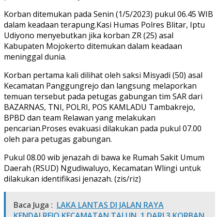
Korban ditemukan pada Senin (1/5/2023) pukul 06.45 WIB
dalam keadaan terapung.Kasi Humas Polres Blitar, Iptu
Udiyono menyebutkan jika korban ZR (25) asal
Kabupaten Mojokerto ditemukan dalam keadaan
meninggal dunia.
Korban pertama kali dilihat oleh saksi Misyadi (50) asal
Kecamatan Panggungrejo dan langsung melaporkan
temuan tersebut pada petugas gabungan tim SAR dari
BAZARNAS, TNI, POLRI, POS KAMLADU Tambakrejo,
BPBD dan team Relawan yang melakukan
pencarian.Proses evakuasi dilakukan pada pukul 07.00
oleh para petugas gabungan.
Pukul 08.00 wib jenazah di bawa ke Rumah Sakit Umum
Daerah (RSUD) Ngudiwaluyo, Kecamatan Wlingi untuk
dilakukan identifikasi jenazah. (zis/riz)
Baca Juga :
LAKA LANTAS DI JALAN RAYA
KENDALREJO KECAMATAN TALUN, 1 DARI 3 KORBAN