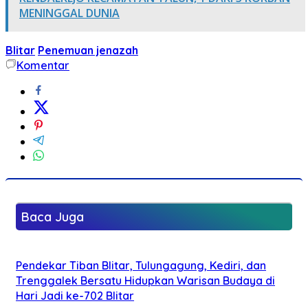
MENINGGAL DUNIA
Blitar
Penemuan jenazah
Komentar
Baca Juga
Pendekar Tiban Blitar, Tulungagung, Kediri, dan
Trenggalek Bersatu Hidupkan Warisan Budaya di
Hari Jadi ke-702 Blitar