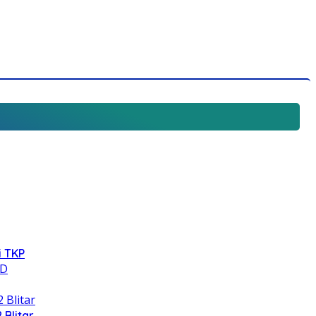
i TKP
 Blitar