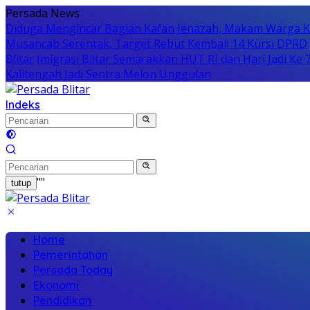
Langsung
Persada News
ke
Diduga Mengincar Bagian Kafan Jenazah, Makam Warga 
konten
Musancab Serentak, Target Rebut Kembali 14 Kursi DPRD
Blitar
Imigrasi Blitar Semarakkan HUT RI dan Hari Jadi Ke
Kalitengah Jadi Sentra Melon Unggulan
Indeks
"
"
tutup
Home
Pemerintahan
Persada Today
Ekonomi
Pendidikan