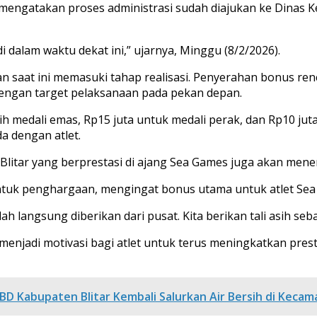
, mengatakan proses administrasi sudah diajukan ke Dinas
i dalam waktu dekat ini,” ujarnya, Minggu (8/2/2026).
n saat ini memasuki tahap realisasi. Penyerahan bonus ren
engan target pelaksanaan pada pekan depan.
ih medali emas, Rp15 juta untuk medali perak, dan Rp10 jut
a dengan atlet.
 Blitar yang berprestasi di ajang Sea Games juga akan mener
uk penghargaan, mengingat bonus utama untuk atlet Sea G
ah langsung diberikan dari pusat. Kita berikan tali asih s
 menjadi motivasi bagi atlet untuk terus meningkatkan pre
BD Kabupaten Blitar Kembali Salurkan Air Bersih di Keca