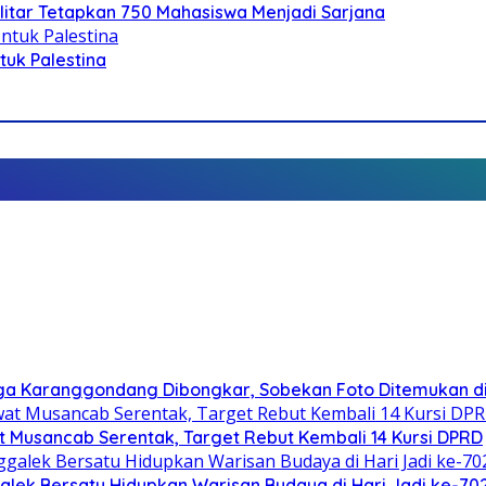
litar Tetapkan 750 Mahasiswa Menjadi Sarjana
ntuk Palestina
a Karanggondang Dibongkar, Sobekan Foto Ditemukan d
 Musancab Serentak, Target Rebut Kembali 14 Kursi DPRD
galek Bersatu Hidupkan Warisan Budaya di Hari Jadi ke-702