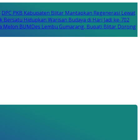
P
DPC PKB Kabupaten Blitar Mantapkan Regenerasi Lewat
k Bersatu Hidupkan Warisan Budaya di Hari Jadi ke-702
a Melon BUMDes Lembu Gumarang, Bupati Blitar Dorong