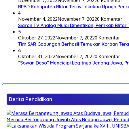
November 7, 2022
November 7, 2022
0 Komentar
BPBD Kabupaten Blitar Terus Lakukan Upaya Penc
4
November 4, 2022
November 7, 2022
0 Komentar
Siaran TV Analog Mulai Dihentikan, Pemkab Blitar
5
Oktober 27, 2022
November 7, 2022
0 Komentar
Tim SAR Gabungan Berhasil Temukan Korban Terakh
6
Oktober 31, 2022
November 7, 2022
0 Komentar
“Sowan Deso” Mencicipi Legitnya Jenang Jawa, 
Berita Pendidikan
Merasa Bertanggung Jawab Atas Budaya Jawa, Pemuda 