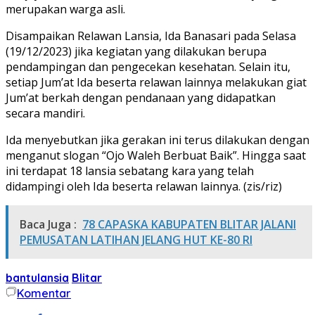
merupakan warga asli.
Disampaikan Relawan Lansia, Ida Banasari pada Selasa
(19/12/2023) jika kegiatan yang dilakukan berupa
pendampingan dan pengecekan kesehatan. Selain itu,
setiap Jum’at Ida beserta relawan lainnya melakukan giat
Jum’at berkah dengan pendanaan yang didapatkan
secara mandiri.
Ida menyebutkan jika gerakan ini terus dilakukan dengan
menganut slogan “Ojo Waleh Berbuat Baik”. Hingga saat
ini terdapat 18 lansia sebatang kara yang telah
didampingi oleh Ida beserta relawan lainnya. (zis/riz)
Baca Juga :
78 CAPASKA KABUPATEN BLITAR JALANI
PEMUSATAN LATIHAN JELANG HUT KE-80 RI
bantulansia
Blitar
Komentar