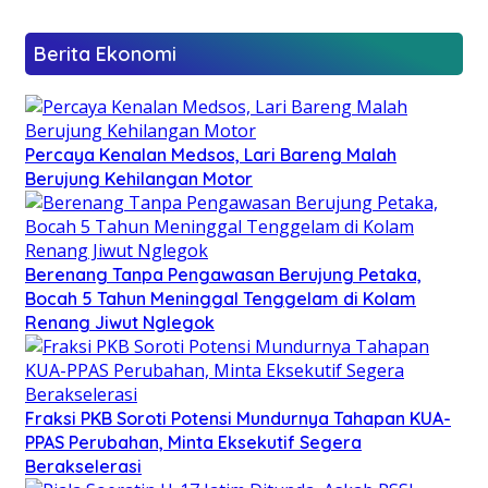
Berita Ekonomi
Percaya Kenalan Medsos, Lari Bareng Malah
Berujung Kehilangan Motor
Berenang Tanpa Pengawasan Berujung Petaka,
Bocah 5 Tahun Meninggal Tenggelam di Kolam
Renang Jiwut Nglegok
Fraksi PKB Soroti Potensi Mundurnya Tahapan KUA-
PPAS Perubahan, Minta Eksekutif Segera
Berakselerasi