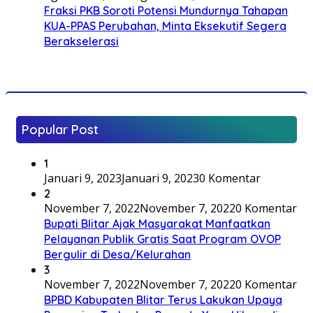
Fraksi PKB Soroti Potensi Mundurnya Tahapan
KUA-PPAS Perubahan, Minta Eksekutif Segera
Berakselerasi
Popular Post
1
Januari 9, 2023
Januari 9, 2023
0 Komentar
2
November 7, 2022
November 7, 2022
0 Komentar
Bupati Blitar Ajak Masyarakat Manfaatkan
Pelayanan Publik Gratis Saat Program OVOP
Bergulir di Desa/Kelurahan
3
November 7, 2022
November 7, 2022
0 Komentar
BPBD Kabupaten Blitar Terus Lakukan Upaya