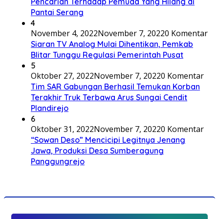
Pencarian Terhadap Pemuda Yang Hilang di
Pantai Serang
4
November 4, 2022
November 7, 2022
0 Komentar
Siaran TV Analog Mulai Dihentikan, Pemkab
Blitar Tunggu Regulasi Pemerintah Pusat
5
Oktober 27, 2022
November 7, 2022
0 Komentar
Tim SAR Gabungan Berhasil Temukan Korban
Terakhir Truk Terbawa Arus Sungai Cendit
Plandirejo
6
Oktober 31, 2022
November 7, 2022
0 Komentar
“Sowan Deso” Mencicipi Legitnya Jenang
Jawa, Produksi Desa Sumberagung
Panggungrejo