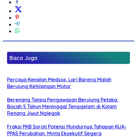
Baca Juga
Percaya Kenalan Medsos, Lari Bareng Malah
Berujung Kehilangan Motor
Berenang Tanpa Pengawasan Berujung Petaka,
Bocah 5 Tahun Meninggal Tenggelam di Kolam
Renang Jiwut Nglegok
Fraksi PKB Soroti Potensi Mundurnya Tahapan KUA-
PPAS Perubahan, Minta Eksekutif Segera