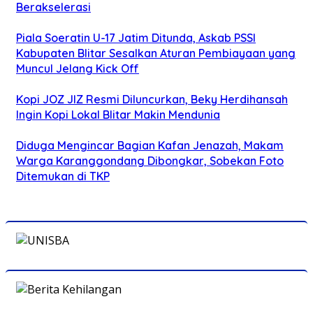
Berakselerasi
Piala Soeratin U-17 Jatim Ditunda, Askab PSSI
Kabupaten Blitar Sesalkan Aturan Pembiayaan yang
Muncul Jelang Kick Off
Kopi JOZ JIZ Resmi Diluncurkan, Beky Herdihansah
Ingin Kopi Lokal Blitar Makin Mendunia
Diduga Mengincar Bagian Kafan Jenazah, Makam
Warga Karanggondang Dibongkar, Sobekan Foto
Ditemukan di TKP