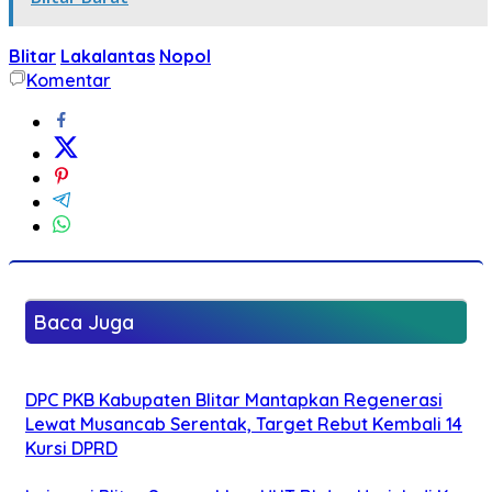
Blitar
Lakalantas
Nopol
Komentar
Baca Juga
DPC PKB Kabupaten Blitar Mantapkan Regenerasi
Lewat Musancab Serentak, Target Rebut Kembali 14
Kursi DPRD