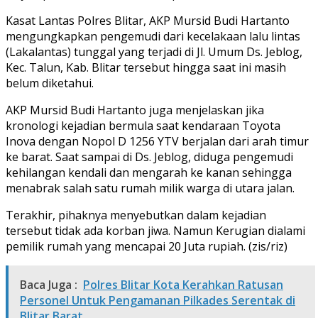
Kasat Lantas Polres Blitar, AKP Mursid Budi Hartanto
mengungkapkan pengemudi dari kecelakaan lalu lintas
(Lakalantas) tunggal yang terjadi di Jl. Umum Ds. Jeblog,
Kec. Talun, Kab. Blitar tersebut hingga saat ini masih
belum diketahui.
AKP Mursid Budi Hartanto juga menjelaskan jika
kronologi kejadian bermula saat kendaraan Toyota
Inova dengan Nopol D 1256 YTV berjalan dari arah timur
ke barat. Saat sampai di Ds. Jeblog, diduga pengemudi
kehilangan kendali dan mengarah ke kanan sehingga
menabrak salah satu rumah milik warga di utara jalan.
Terakhir, pihaknya menyebutkan dalam kejadian
tersebut tidak ada korban jiwa. Namun Kerugian dialami
pemilik rumah yang mencapai 20 Juta rupiah. (zis/riz)
Baca Juga :
Polres Blitar Kota Kerahkan Ratusan
Personel Untuk Pengamanan Pilkades Serentak di
Blitar Barat