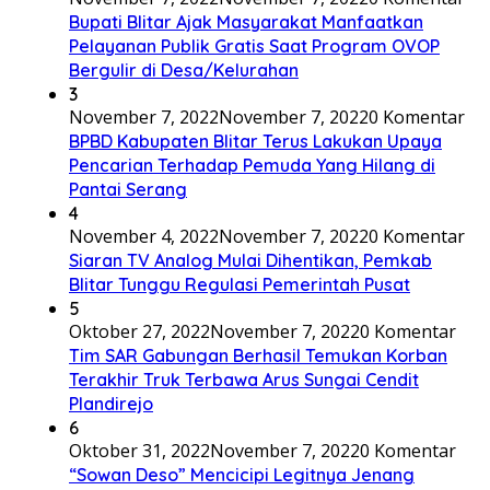
Bupati Blitar Ajak Masyarakat Manfaatkan
Pelayanan Publik Gratis Saat Program OVOP
Bergulir di Desa/Kelurahan
3
November 7, 2022
November 7, 2022
0 Komentar
BPBD Kabupaten Blitar Terus Lakukan Upaya
Pencarian Terhadap Pemuda Yang Hilang di
Pantai Serang
4
November 4, 2022
November 7, 2022
0 Komentar
Siaran TV Analog Mulai Dihentikan, Pemkab
Blitar Tunggu Regulasi Pemerintah Pusat
5
Oktober 27, 2022
November 7, 2022
0 Komentar
Tim SAR Gabungan Berhasil Temukan Korban
Terakhir Truk Terbawa Arus Sungai Cendit
Plandirejo
6
Oktober 31, 2022
November 7, 2022
0 Komentar
“Sowan Deso” Mencicipi Legitnya Jenang