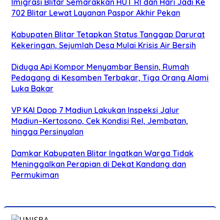
Imigrasi Blitar Semarakkan HUT RI dan Hari Jadi Ke
702 Blitar Lewat Layanan Paspor Akhir Pekan
Kabupaten Blitar Tetapkan Status Tanggap Darurat
Kekeringan, Sejumlah Desa Mulai Krisis Air Bersih
Diduga Api Kompor Menyambar Bensin, Rumah
Pedagang di Kesamben Terbakar, Tiga Orang Alami
Luka Bakar
VP KAI Daop 7 Madiun Lakukan Inspeksi Jalur
Madiun–Kertosono, Cek Kondisi Rel, Jembatan,
hingga Persinyalan
Damkar Kabupaten Blitar Ingatkan Warga Tidak
Meninggalkan Perapian di Dekat Kandang dan
Permukiman