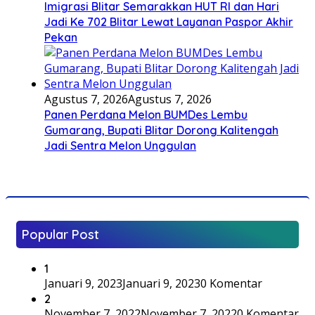
Imigrasi Blitar Semarakkan HUT RI dan Hari
Jadi Ke 702 Blitar Lewat Layanan Paspor Akhir
Pekan
Agustus 7, 2026
Agustus 7, 2026
Panen Perdana Melon BUMDes Lembu
Gumarang, Bupati Blitar Dorong Kalitengah
Jadi Sentra Melon Unggulan
Popular Post
1
Januari 9, 2023
Januari 9, 2023
0 Komentar
2
November 7, 2022
November 7, 2022
0 Komentar