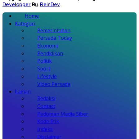
Developper
By.
ReinDev
Home
Kategori
Pemerintahan
Persada Today
Ekonomi
Pendidikan
Politik
Sport
Lifestyle
Video Persada
Laman
Redaksi
Contact
Pedoman Media Siber
Kode Etik
Indeks
Disclaimer