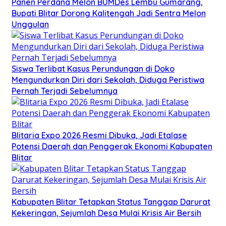
Panen Perdana Melon BUMDes Lembu Gumarang,
Bupati Blitar Dorong Kalitengah Jadi Sentra Melon
Unggulan
Siswa Terlibat Kasus Perundungan di Doko
Mengundurkan Diri dari Sekolah, Diduga Peristiwa
Pernah Terjadi Sebelumnya
Blitaria Expo 2026 Resmi Dibuka, Jadi Etalase
Potensi Daerah dan Penggerak Ekonomi Kabupaten
Blitar
Kabupaten Blitar Tetapkan Status Tanggap Darurat
Kekeringan, Sejumlah Desa Mulai Krisis Air Bersih