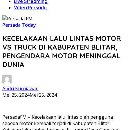
Live Streaming
Video Persada
Persada Today
KECELAKAAN LALU LINTAS MOTOR
VS TRUCK DI KABUPATEN BLITAR,
PENGENDARA MOTOR MENINGGAL
DUNIA
Andri Kurniawan
Mei 25, 2024
Mei 25, 2024
PersadaFM – Kecelakaan lalu lintas oleh pengguna
sepeda motor kembali terjadi di Kabupaten Blitar.
Kejadian laka lantas terjadi di Jl. Umum Desa Gaprang,