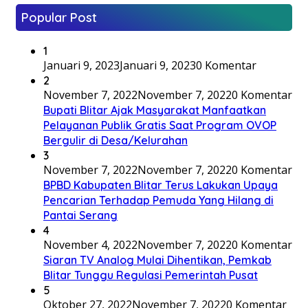
Popular Post
1
Januari 9, 2023
Januari 9, 2023
0 Komentar
2
November 7, 2022
November 7, 2022
0 Komentar
Bupati Blitar Ajak Masyarakat Manfaatkan
Pelayanan Publik Gratis Saat Program OVOP
Bergulir di Desa/Kelurahan
3
November 7, 2022
November 7, 2022
0 Komentar
BPBD Kabupaten Blitar Terus Lakukan Upaya
Pencarian Terhadap Pemuda Yang Hilang di
Pantai Serang
4
November 4, 2022
November 7, 2022
0 Komentar
Siaran TV Analog Mulai Dihentikan, Pemkab
Blitar Tunggu Regulasi Pemerintah Pusat
5
Oktober 27, 2022
November 7, 2022
0 Komentar