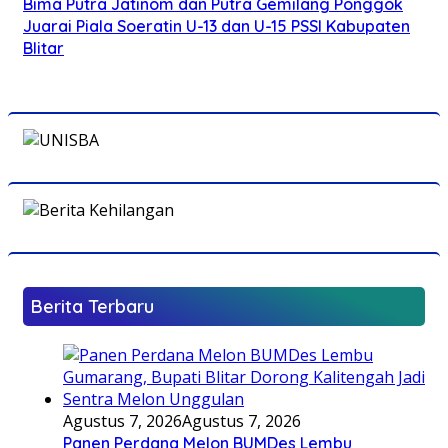
Bima Putra Jatinom dan Putra Gemilang Ponggok
Juarai Piala Soeratin U-13 dan U-15 PSSI Kabupaten
Blitar
Berita Terbaru
Agustus 7, 2026
Agustus 7, 2026
Panen Perdana Melon BUMDes Lembu