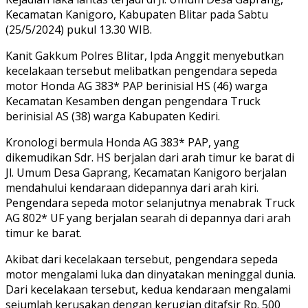
Kecamatan Kanigoro, Kabupaten Blitar pada Sabtu
(25/5/2024) pukul 13.30 WIB.
Kanit Gakkum Polres Blitar, Ipda Anggit menyebutkan
kecelakaan tersebut melibatkan pengendara sepeda
motor Honda AG 383* PAP berinisial HS (46) warga
Kecamatan Kesamben dengan pengendara Truck
berinisial AS (38) warga Kabupaten Kediri.
Kronologi bermula Honda AG 383* PAP, yang
dikemudikan Sdr. HS berjalan dari arah timur ke barat di
Jl. Umum Desa Gaprang, Kecamatan Kanigoro berjalan
mendahului kendaraan didepannya dari arah kiri.
Pengendara sepeda motor selanjutnya menabrak Truck
AG 802* UF yang berjalan searah di depannya dari arah
timur ke barat.
Akibat dari kecelakaan tersebut, pengendara sepeda
motor mengalami luka dan dinyatakan meninggal dunia.
Dari kecelakaan tersebut, kedua kendaraan mengalami
sejumlah kerusakan dengan kerugian ditafsir Rp. 500