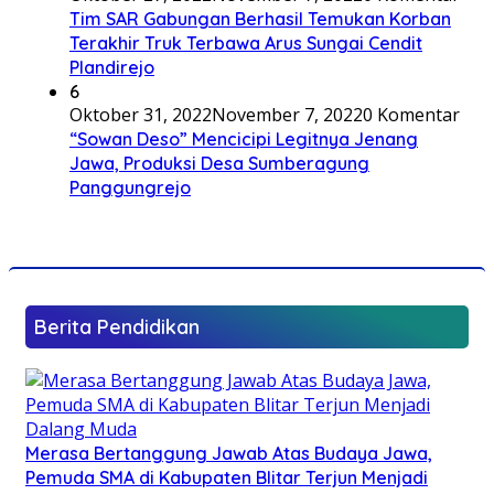
Tim SAR Gabungan Berhasil Temukan Korban
Terakhir Truk Terbawa Arus Sungai Cendit
Plandirejo
6
Oktober 31, 2022
November 7, 2022
0 Komentar
“Sowan Deso” Mencicipi Legitnya Jenang
Jawa, Produksi Desa Sumberagung
Panggungrejo
Berita Pendidikan
Merasa Bertanggung Jawab Atas Budaya Jawa,
Pemuda SMA di Kabupaten Blitar Terjun Menjadi