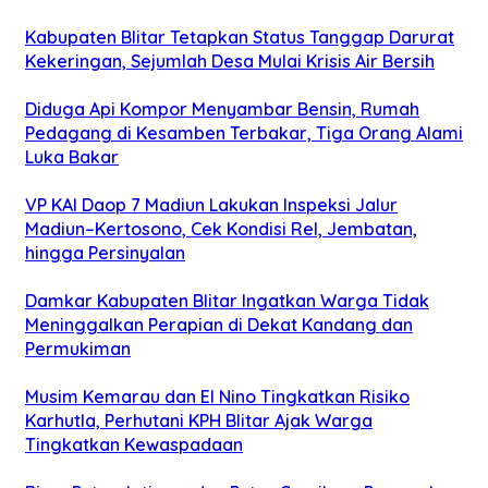
Kabupaten Blitar Tetapkan Status Tanggap Darurat
Kekeringan, Sejumlah Desa Mulai Krisis Air Bersih
Diduga Api Kompor Menyambar Bensin, Rumah
Pedagang di Kesamben Terbakar, Tiga Orang Alami
Luka Bakar
VP KAI Daop 7 Madiun Lakukan Inspeksi Jalur
Madiun–Kertosono, Cek Kondisi Rel, Jembatan,
hingga Persinyalan
Damkar Kabupaten Blitar Ingatkan Warga Tidak
Meninggalkan Perapian di Dekat Kandang dan
Permukiman
Musim Kemarau dan El Nino Tingkatkan Risiko
Karhutla, Perhutani KPH Blitar Ajak Warga
Tingkatkan Kewaspadaan