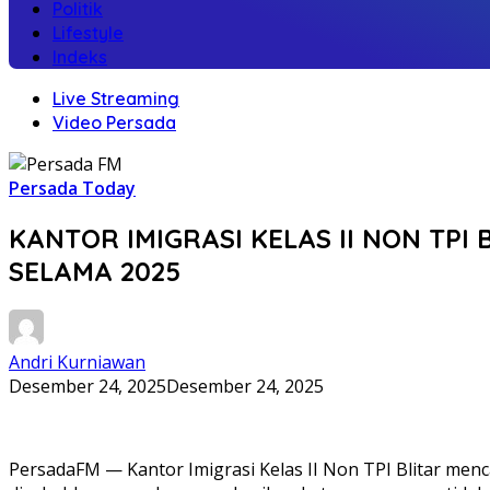
Politik
Lifestyle
Indeks
Live Streaming
Video Persada
Persada Today
KANTOR IMIGRASI KELAS II NON TPI
SELAMA 2025
Andri Kurniawan
Desember 24, 2025
Desember 24, 2025
PersadaFM — Kantor Imigrasi Kelas II Non TPI Blitar men