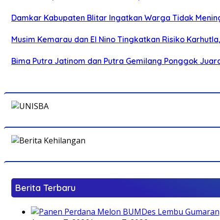
Damkar Kabupaten Blitar Ingatkan Warga Tidak Menin
Musim Kemarau dan El Nino Tingkatkan Risiko Karhutla
Bima Putra Jatinom dan Putra Gemilang Ponggok Juarai 
Berita Terbaru