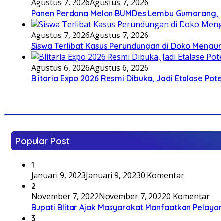
Agustus 7, 2026
Agustus 7, 2026
Panen Perdana Melon BUMDes Lembu Gumarang, Bu
Agustus 7, 2026
Agustus 7, 2026
Siswa Terlibat Kasus Perundungan di Doko Mengun
Agustus 6, 2026
Agustus 6, 2026
Blitaria Expo 2026 Resmi Dibuka, Jadi Etalase P
Popular Post
1
Januari 9, 2023
Januari 9, 2023
0 Komentar
2
November 7, 2022
November 7, 2022
0 Komentar
Bupati Blitar Ajak Masyarakat Manfaatkan Pelaya
3