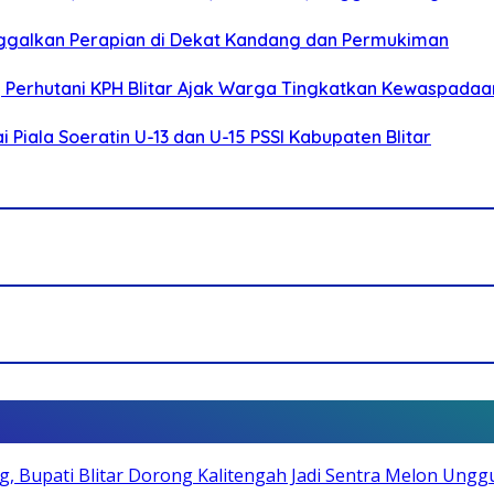
ggalkan Perapian di Dekat Kandang dan Permukiman
, Perhutani KPH Blitar Ajak Warga Tingkatkan Kewaspadaa
Piala Soeratin U-13 dan U-15 PSSI Kabupaten Blitar