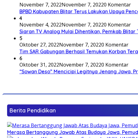
November 7, 2022
November 7, 2022
0 Komentar
BPBD Kabupaten Blitar Terus Lakukan Upaya Penc
4
November 4, 2022
November 7, 2022
0 Komentar
Siaran TV Analog Mulai Dihentikan, Pemkab Blitar
5
Oktober 27, 2022
November 7, 2022
0 Komentar
Tim SAR Gabungan Berhasil Temukan Korban Terakh
6
Oktober 31, 2022
November 7, 2022
0 Komentar
“Sowan Deso” Mencicipi Legitnya Jenang Jawa, 
Berita Pendidikan
Merasa Bertanggung Jawab Atas Budaya Jawa, Pemuda 