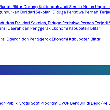
pati Blitar Dorong Kalitengah Jadi Sentra Melon Unggul
durkan Diri dari Sekolah, Diduga Peristiwa Pernah Terjad
otensi Daerah dan Penggerak Ekonomi Kabupaten Blitar
nan Publik Gratis Saat Program OVOP Bergulir di Desa/Kel