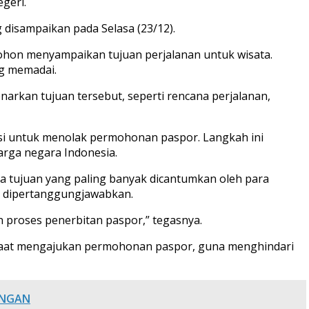
geri.
 disampaikan pada Selasa (23/12).
emohon menyampaikan tujuan perjalanan untuk wisata.
ng memadai.
kan tujuan tersebut, seperti rencana perjalanan,
si untuk menolak permohonan paspor. Langkah ini
rga negara Indonesia.
a tujuan yang paling banyak dicantumkan oleh para
at dipertanggungjawabkan.
 proses penerbitan paspor,” tegasnya.
a saat mengajukan permohonan paspor, guna menghindari
ANGAN