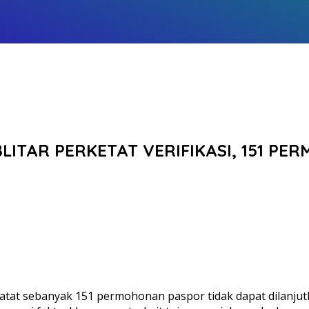
 BLITAR PERKETAT VERIFIKASI, 151 
catat sebanyak 151 permohonan paspor tidak dapat dilanju