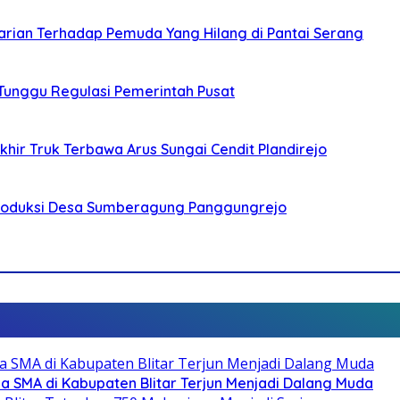
arian Terhadap Pemuda Yang Hilang di Pantai Serang
 Tunggu Regulasi Pemerintah Pusat
ir Truk Terbawa Arus Sungai Cendit Plandirejo
Produksi Desa Sumberagung Panggungrejo
SMA di Kabupaten Blitar Terjun Menjadi Dalang Muda