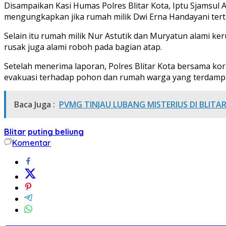
Disampaikan Kasi Humas Polres Blitar Kota, Iptu Sjamsul 
mengungkapkan jika rumah milik Dwi Erna Handayani tert
Selain itu rumah milik Nur Astutik dan Muryatun alami k
rusak juga alami roboh pada bagian atap.
Setelah menerima laporan, Polres Blitar Kota bersama k
evakuasi terhadap pohon dan rumah warga yang terdampak. 
Baca Juga :
PVMG TINJAU LUBANG MISTERIUS DI BLIT
Blitar
puting beliung
Komentar