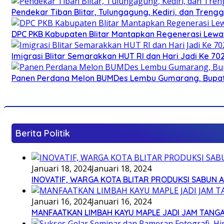
Pendekar Tiban Blitar, Tulungagung, Kediri, dan Treng
DPC PKB Kabupaten Blitar Mantapkan Regenerasi Lewat
Imigrasi Blitar Semarakkan HUT RI dan Hari Jadi Ke 70
Panen Perdana Melon BUMDes Lembu Gumarang, Bupati 
Berita Politik
Januari 18, 2024
Januari 18, 2024
INOVATIF, WARGA KOTA BLITAR PRODUKSI SABUN 
Januari 16, 2024
Januari 16, 2024
MANFAATKAN LIMBAH KAYU MAPLE JADI JAM TANG