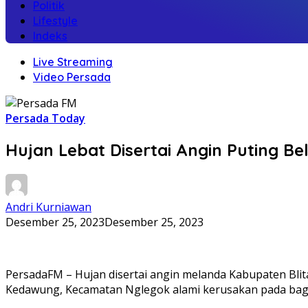
Politik
Lifestyle
Indeks
Live Streaming
Video Persada
Persada Today
Hujan Lebat Disertai Angin Puting 
Andri Kurniawan
Desember 25, 2023
Desember 25, 2023
PersadaFM – Hujan disertai angin melanda Kabupaten Blita
Kedawung, Kecamatan Nglegok alami kerusakan pada bagi