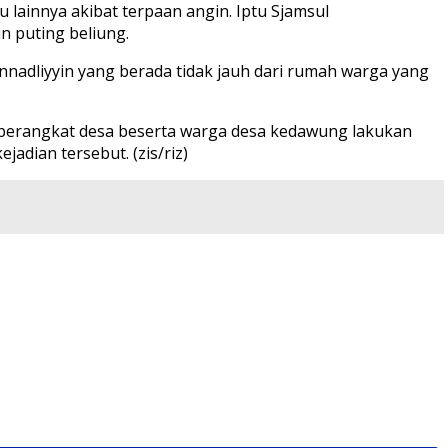
 lainnya akibat terpaan angin. Iptu Sjamsul
n puting beliung.
nnadliyyin yang berada tidak jauh dari rumah warga yang
, perangkat desa beserta warga desa kedawung lakukan
dian tersebut. (zis/riz)