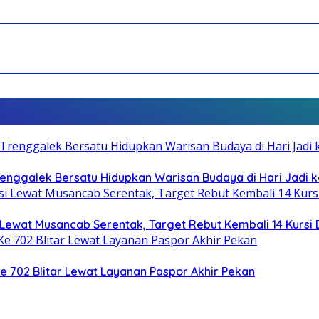
Trenggalek Bersatu Hidupkan Warisan Budaya di Hari Jadi k
Lewat Musancab Serentak, Target Rebut Kembali 14 Kursi
Ke 702 Blitar Lewat Layanan Paspor Akhir Pekan