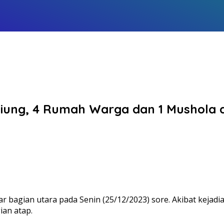
Beliung, 4 Rumah Warga dan 1 Mushola
r bagian utara pada Senin (25/12/2023) sore. Akibat kejad
an atap.