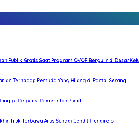
nan Publik Gratis Saat Program OVOP Bergulir di Desa/Kel
arian Terhadap Pemuda Yang Hilang di Pantai Serang
 Tunggu Regulasi Pemerintah Pusat
ir Truk Terbawa Arus Sungai Cendit Plandirejo