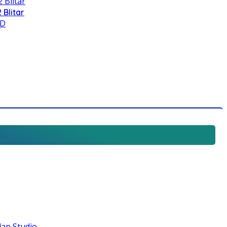
 Blitar