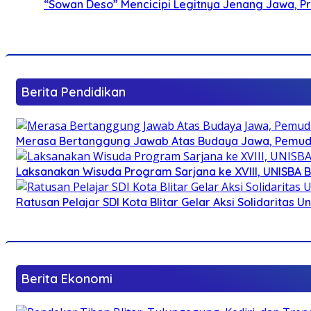
“Sowan Deso” Mencicipi Legitnya Jenang Jawa, 
Berita Pendidikan
Merasa Bertanggung Jawab Atas Budaya Jawa, Pemuda 
Laksanakan Wisuda Program Sarjana ke XVIII, UNISBA B
Ratusan Pelajar SDI Kota Blitar Gelar Aksi Solidaritas U
Berita Ekonomi