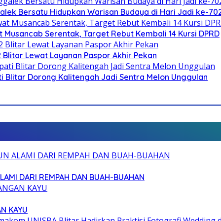
galek Bersatu Hidupkan Warisan Budaya di Hari Jadi ke-702
 Musancab Serentak, Target Rebut Kembali 14 Kursi DPRD
2 Blitar Lewat Layanan Paspor Akhir Pekan
Blitar Dorong Kalitengah Jadi Sentra Melon Unggulan
ALAMI DARI REMPAH DAN BUAH-BUAHAN
AN KAYU