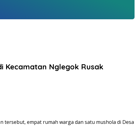
 di Kecamatan Nglegok Rusak
ian tersebut, empat rumah warga dan satu mushola di Desa