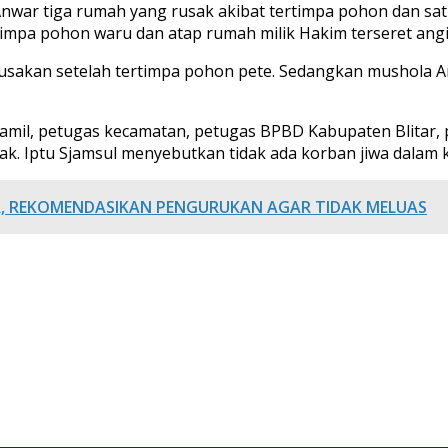
Anwar tiga rumah yang rusak akibat tertimpa pohon dan satu
impa pohon waru dan atap rumah milik Hakim terseret angi
erusakan setelah tertimpa pohon pete. Sedangkan mushola A
oramil, petugas kecamatan, petugas BPBD Kabupaten Blitar
Iptu Sjamsul menyebutkan tidak ada korban jiwa dalam keja
AR, REKOMENDASIKAN PENGURUKAN AGAR TIDAK MELUAS