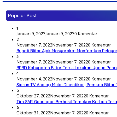
Popular Post
1
Januari 9, 2023
Januari 9, 2023
0 Komentar
2
November 7, 2022
November 7, 2022
0 Komentar
Bupati Blitar Ajak Masyarakat Manfaatkan Pelaya
3
November 7, 2022
November 7, 2022
0 Komentar
BPBD Kabupaten Blitar Terus Lakukan Upaya Penc
4
November 4, 2022
November 7, 2022
0 Komentar
Siaran TV Analog Mulai Dihentikan, Pemkab Blitar
5
Oktober 27, 2022
November 7, 2022
0 Komentar
Tim SAR Gabungan Berhasil Temukan Korban Terakh
6
Oktober 31, 2022
November 7, 2022
0 Komentar