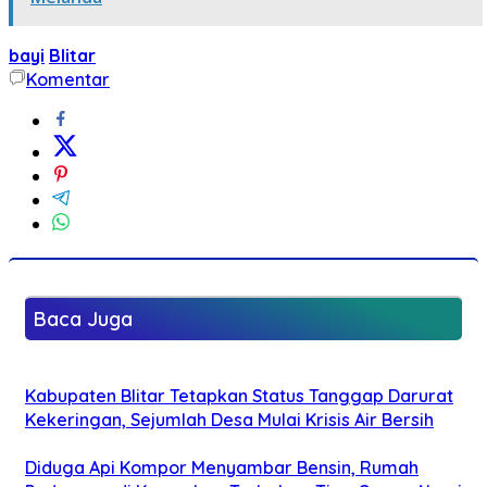
bayi
Blitar
Komentar
Baca Juga
Kabupaten Blitar Tetapkan Status Tanggap Darurat
Kekeringan, Sejumlah Desa Mulai Krisis Air Bersih
Diduga Api Kompor Menyambar Bensin, Rumah