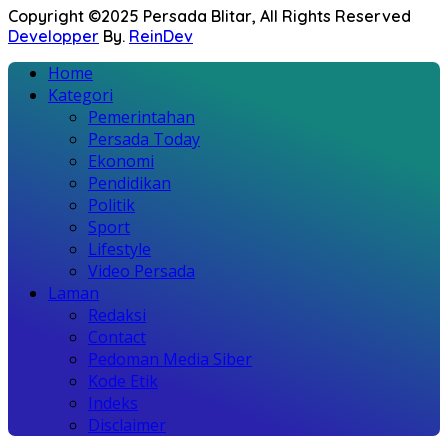
Copyright ©2025 Persada Blitar, All Rights Reserved
Developper
By.
ReinDev
Home
Kategori
Pemerintahan
Persada Today
Ekonomi
Pendidikan
Politik
Sport
Lifestyle
Video Persada
Laman
Redaksi
Contact
Pedoman Media Siber
Kode Etik
Indeks
Disclaimer