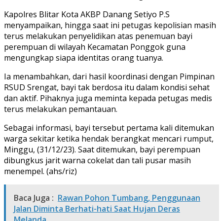
Kapolres Blitar Kota AKBP Danang Setiyo P.S
menyampaikan, hingga saat ini petugas kepolisian masih
terus melakukan penyelidikan atas penemuan bayi
perempuan di wilayah Kecamatan Ponggok guna
mengungkap siapa identitas orang tuanya.
Ia menambahkan, dari hasil koordinasi dengan Pimpinan
RSUD Srengat, bayi tak berdosa itu dalam kondisi sehat
dan aktif. Pihaknya juga meminta kepada petugas medis
terus melakukan pemantauan.
Sebagai informasi, bayi tersebut pertama kali ditemukan
warga sekitar ketika hendak berangkat mencari rumput,
Minggu, (31/12/23). Saat ditemukan, bayi perempuan
dibungkus jarit warna cokelat dan tali pusar masih
menempel. (ahs/riz)
Baca Juga :
Rawan Pohon Tumbang, Penggunaan
Jalan Diminta Berhati-hati Saat Hujan Deras
Melanda