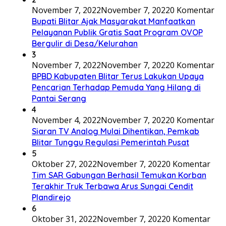
November 7, 2022
November 7, 2022
0 Komentar
Bupati Blitar Ajak Masyarakat Manfaatkan
Pelayanan Publik Gratis Saat Program OVOP
Bergulir di Desa/Kelurahan
3
November 7, 2022
November 7, 2022
0 Komentar
BPBD Kabupaten Blitar Terus Lakukan Upaya
Pencarian Terhadap Pemuda Yang Hilang di
Pantai Serang
4
November 4, 2022
November 7, 2022
0 Komentar
Siaran TV Analog Mulai Dihentikan, Pemkab
Blitar Tunggu Regulasi Pemerintah Pusat
5
Oktober 27, 2022
November 7, 2022
0 Komentar
Tim SAR Gabungan Berhasil Temukan Korban
Terakhir Truk Terbawa Arus Sungai Cendit
Plandirejo
6
Oktober 31, 2022
November 7, 2022
0 Komentar