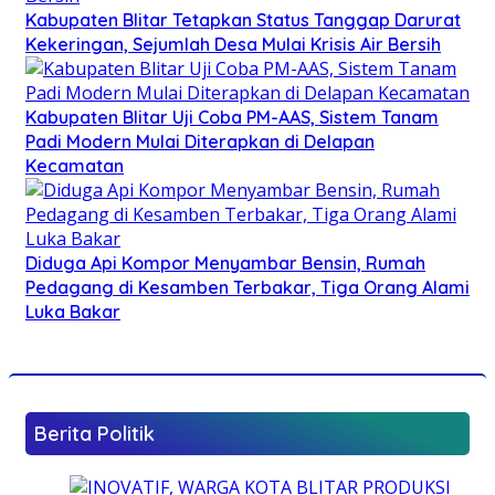
Kabupaten Blitar Tetapkan Status Tanggap Darurat
Kekeringan, Sejumlah Desa Mulai Krisis Air Bersih
Kabupaten Blitar Uji Coba PM-AAS, Sistem Tanam
Padi Modern Mulai Diterapkan di Delapan
Kecamatan
Diduga Api Kompor Menyambar Bensin, Rumah
Pedagang di Kesamben Terbakar, Tiga Orang Alami
Luka Bakar
Berita Politik