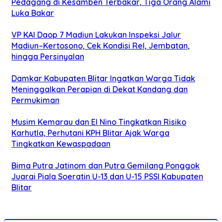
Pedagang di Kesamben Terbakar, Tiga Orang Alami
Luka Bakar
VP KAI Daop 7 Madiun Lakukan Inspeksi Jalur
Madiun–Kertosono, Cek Kondisi Rel, Jembatan,
hingga Persinyalan
Damkar Kabupaten Blitar Ingatkan Warga Tidak
Meninggalkan Perapian di Dekat Kandang dan
Permukiman
Musim Kemarau dan El Nino Tingkatkan Risiko
Karhutla, Perhutani KPH Blitar Ajak Warga
Tingkatkan Kewaspadaan
Bima Putra Jatinom dan Putra Gemilang Ponggok
Juarai Piala Soeratin U-13 dan U-15 PSSI Kabupaten
Blitar