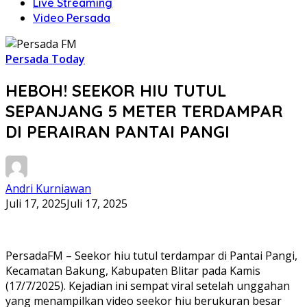
Live Streaming
Video Persada
Persada Today
HEBOH! SEEKOR HIU TUTUL
SEPANJANG 5 METER TERDAMPAR
DI PERAIRAN PANTAI PANGI
Andri Kurniawan
Juli 17, 2025
Juli 17, 2025
PersadaFM – Seekor hiu tutul terdampar di Pantai Pangi,
Kecamatan Bakung, Kabupaten Blitar pada Kamis
(17/7/2025). Kejadian ini sempat viral setelah unggahan
yang menampilkan video seekor hiu berukuran besar