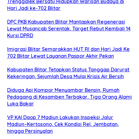
Trenggalek Bersatu Hidupkan Warisan Budaya di
Hari Jadi ke-702 Blitar
DPC PKB Kabupaten Blitar Mantapkan Regenerasi
Lewat Musancab Serentak, Target Rebut Kembali 14
Kursi DPRD
Imigrasi Blitar Semarakkan HUT RI dan Hari Jadi Ke
702 Blitar Lewat Layanan Paspor Akhir Pekan
Kabupaten Blitar Tetapkan Status Tanggap Darurat
Kekeringan, Sejumlah Desa Mulai Krisis Air Bersih
Diduga Api Kompor Menyambar Bensin, Rumah
Pedagang di Kesamben Terbakar, Tiga Orang Alami
Luka Bakar
VP KAI Daop 7 Madiun Lakukan Inspeksi Jalur
Madiun–Kertosono, Cek Kondisi Rel, Jembatan,
hingga Persinyalan