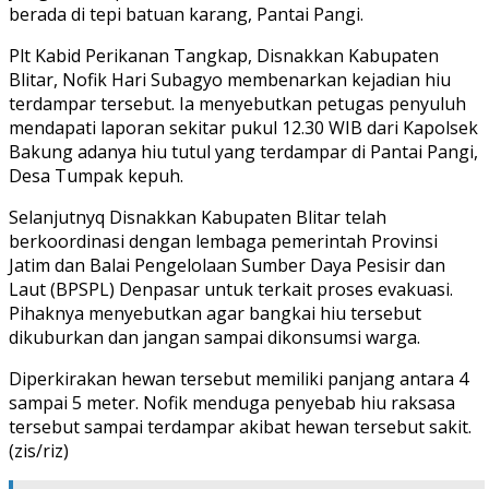
berada di tepi batuan karang, Pantai Pangi.
Plt Kabid Perikanan Tangkap, Disnakkan Kabupaten
Blitar, Nofik Hari Subagyo membenarkan kejadian hiu
terdampar tersebut. Ia menyebutkan petugas penyuluh
mendapati laporan sekitar pukul 12.30 WIB dari Kapolsek
Bakung adanya hiu tutul yang terdampar di Pantai Pangi,
Desa Tumpak kepuh.
Selanjutnyq Disnakkan Kabupaten Blitar telah
berkoordinasi dengan lembaga pemerintah Provinsi
Jatim dan Balai Pengelolaan Sumber Daya Pesisir dan
Laut (BPSPL) Denpasar untuk terkait proses evakuasi.
Pihaknya menyebutkan agar bangkai hiu tersebut
dikuburkan dan jangan sampai dikonsumsi warga.
Diperkirakan hewan tersebut memiliki panjang antara 4
sampai 5 meter. Nofik menduga penyebab hiu raksasa
tersebut sampai terdampar akibat hewan tersebut sakit.
(zis/riz)