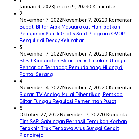
Januari 9, 2023
Januari 9, 2023
0 Komentar
2
November 7, 2022
November 7, 2022
0 Komentar
Bupati Blitar Ajak Masyarakat Manfaatkan
Pelayanan Publik Gratis Saat Program OVOP
Bergulir di Desa/Kelurahan
3
November 7, 2022
November 7, 2022
0 Komentar
BPBD Kabupaten Blitar Terus Lakukan Upaya
Pencarian Terhadap Pemuda Yang Hilang di
Pantai Serang
4
November 4, 2022
November 7, 2022
0 Komentar
Siaran TV Analog Mulai Dihentikan, Pemkab
Blitar Tunggu Regulasi Pemerintah Pusat
5
Oktober 27, 2022
November 7, 2022
0 Komentar
Tim SAR Gabungan Berhasil Temukan Korban
Terakhir Truk Terbawa Arus Sungai Cendit
Plandirejo