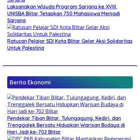
Laksanakan Wisuda Program Sarjana ke XVIII,
UNISBA Blitar Tetapkan 750 Mahasiswa Menjadi
Sarjana
Ratusan Pelajar SDI Kota Blitar Gelar Aksi Solidaritas
Untuk Palestina
Berita Ekonomi
Pendekar Tiban Blitar, Tulungagung, Kediri, dan
Trenggalek Bersatu Hidupkan Warisan Budaya di
Hari Jadi ke-702 Blitar