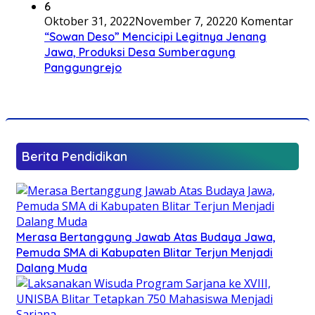
6
Oktober 31, 2022
November 7, 2022
0 Komentar
“Sowan Deso” Mencicipi Legitnya Jenang
Jawa, Produksi Desa Sumberagung
Panggungrejo
Berita Pendidikan
Merasa Bertanggung Jawab Atas Budaya Jawa,
Pemuda SMA di Kabupaten Blitar Terjun Menjadi
Dalang Muda