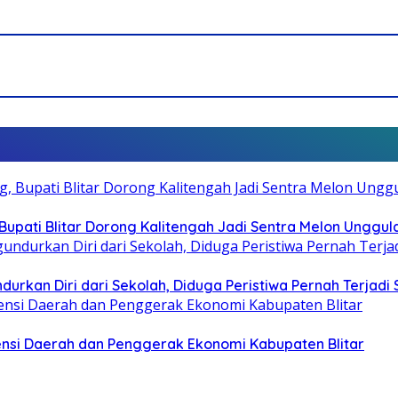
pati Blitar Dorong Kalitengah Jadi Sentra Melon Unggul
durkan Diri dari Sekolah, Diduga Peristiwa Pernah Terjad
otensi Daerah dan Penggerak Ekonomi Kabupaten Blitar