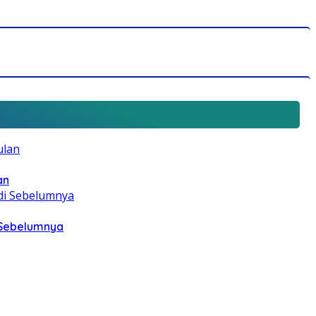
an
i Sebelumnya