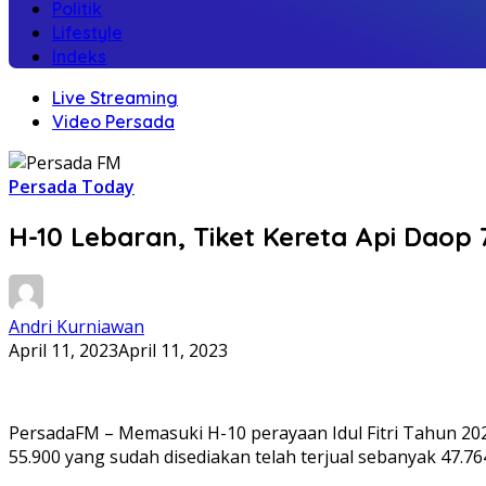
Politik
Lifestyle
Indeks
Live Streaming
Video Persada
Persada Today
H-10 Lebaran, Tiket Kereta Api Daop 
Andri Kurniawan
April 11, 2023
April 11, 2023
PersadaFM – Memasuki H-10 perayaan Idul Fitri Tahun 202
55.900 yang sudah disediakan telah terjual sebanyak 47.764