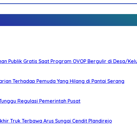
nan Publik Gratis Saat Program OVOP Bergulir di Desa/Kel
arian Terhadap Pemuda Yang Hilang di Pantai Serang
 Tunggu Regulasi Pemerintah Pusat
ir Truk Terbawa Arus Sungai Cendit Plandirejo