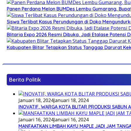
Panen Perdana Melon BUMDes Lembu Gumarang, Bupati 
Siswa Terlibat Kasus Perundungan di Doko Mengundurka
Blitaria Expo 2026 Resmi Dibuka, Jadi Etalase Potens
Kabupaten Blitar Tetapkan Status Tanggap Darurat Keke
Berita Politik
Januari 18, 2024
Januari 18, 2024
INOVATIF, WARGA KOTA BLITAR PRODUKSI SABUN 
Januari 16, 2024
Januari 16, 2024
MANFAATKAN LIMBAH KAYU MAPLE JADI JAM TANG