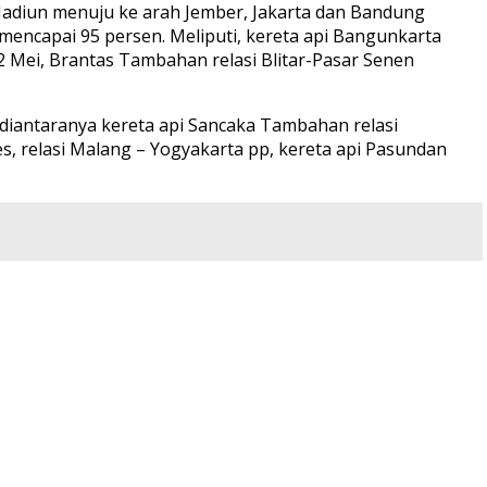
Madiun menuju ke arah Jember, Jakarta dan Bandung
 mencapai 95 persen. Meliputi, kereta api Bangunkarta
l-2 Mei, Brantas Tambahan relasi Blitar-Pasar Senen
 diantaranya kereta api Sancaka Tambahan relasi
, relasi Malang – Yogyakarta pp, kereta api Pasundan