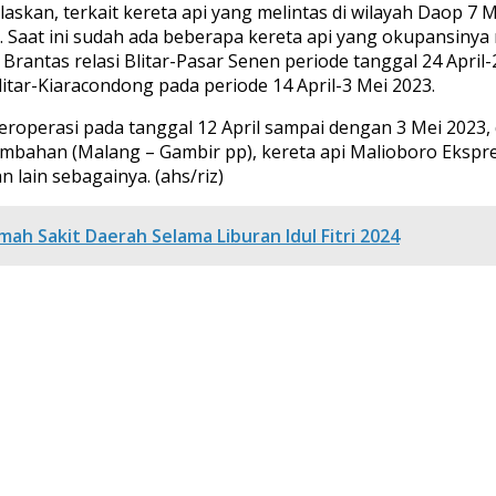
kan, terkait kereta api yang melintas di wilayah Daop 7 
. Saat ini sudah ada beberapa kereta api yang okupansinya
i Brantas relasi Blitar-Pasar Senen periode tanggal 24 Apri
litar-Kiaracondong pada periode 14 April-3 Mei 2023.
eroperasi pada tanggal 12 April sampai dengan 3 Mei 2023,
bahan (Malang – Gambir pp), kereta api Malioboro Ekspres
lain sebagainya. (ahs/riz)
h Sakit Daerah Selama Liburan Idul Fitri 2024