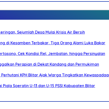
ringan, Sejumlah Desa Mulai Krisis Air Bersih
g di Kesamben Terbakar, Tiga Orang Alami Luka Bakar
rtosono, Cek Kondisi Rel, Jembatan, hingga Persinyalan
ggalkan Perapian di Dekat Kandang dan Permukiman
, Perhutani KPH Blitar Ajak Warga Tingkatkan Kewaspadaa
Piala Soeratin U-13 dan U-15 PSSI Kabupaten Blitar