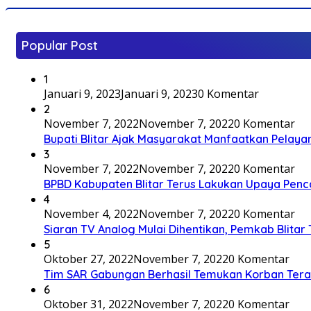
Popular Post
1
Januari 9, 2023
Januari 9, 2023
0 Komentar
2
November 7, 2022
November 7, 2022
0 Komentar
Bupati Blitar Ajak Masyarakat Manfaatkan Pelaya
3
November 7, 2022
November 7, 2022
0 Komentar
BPBD Kabupaten Blitar Terus Lakukan Upaya Penc
4
November 4, 2022
November 7, 2022
0 Komentar
Siaran TV Analog Mulai Dihentikan, Pemkab Blitar
5
Oktober 27, 2022
November 7, 2022
0 Komentar
Tim SAR Gabungan Berhasil Temukan Korban Terakh
6
Oktober 31, 2022
November 7, 2022
0 Komentar