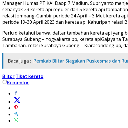
Manager Humas PT KAI Daop 7 Madiun, Supriyanto menjelas
sebanyak 23 kereta api reguler dan 5 kereta api tambahan
relasi Jombang-Gambir periode 24 April – 3 Mei, kereta ap
periode 19-30 April 2023 dan kereta api Kahuripan relasi B
Perlu diketahui bahwa, daftar tambahan kereta api yang b
Surabaya Gubeng – Yogyakarta pp, kereta apiGajayana Tam
Tambahan, relasi Surabaya Gubeng – Kiaracondong pp, dan 
Baca Juga :
Pemkab Blitar Siagakan Puskesmas dan Ruma
Blitar
Tiket kereta
Komentar