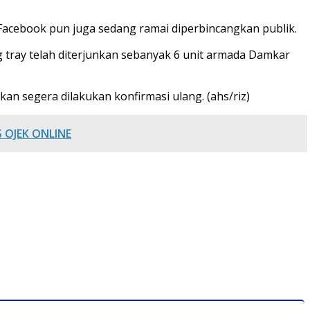
cebook pun juga sedang ramai diperbincangkan publik.
tray telah diterjunkan sebanyak 6 unit armada Damkar
kan segera dilakukan konfirmasi ulang. (ahs/riz)
 OJEK ONLINE