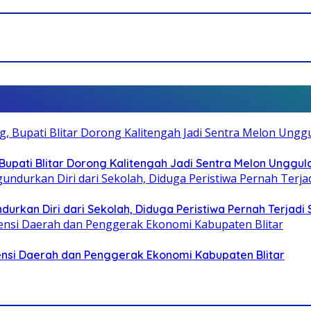
pati Blitar Dorong Kalitengah Jadi Sentra Melon Unggul
durkan Diri dari Sekolah, Diduga Peristiwa Pernah Terjad
otensi Daerah dan Penggerak Ekonomi Kabupaten Blitar