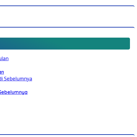
an
i Sebelumnya