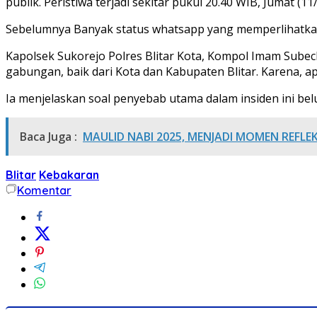
publik. Peristiwa terjadi sekitar pukul 20.40 WIB, Jumat (11
Sebelumnya Banyak status whatsapp yang memperlihatkan
Kapolsek Sukorejo Polres Blitar Kota, Kompol Imam Sube
gabungan, baik dari Kota dan Kabupaten Blitar. Karena, a
Ia menjelaskan soal penyebab utama dalam insiden ini belum
Baca Juga :
MAULID NABI 2025, MENJADI MOMEN REFLE
Blitar
Kebakaran
Komentar