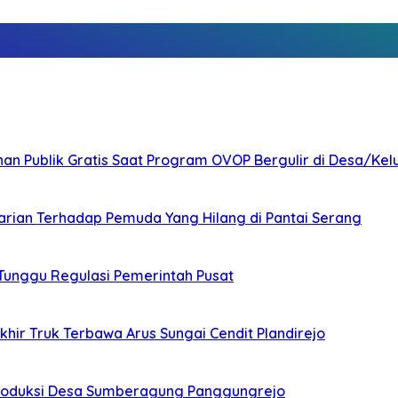
nan Publik Gratis Saat Program OVOP Bergulir di Desa/Kel
arian Terhadap Pemuda Yang Hilang di Pantai Serang
 Tunggu Regulasi Pemerintah Pusat
ir Truk Terbawa Arus Sungai Cendit Plandirejo
Produksi Desa Sumberagung Panggungrejo