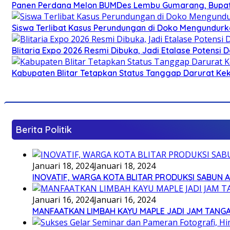
Panen Perdana Melon BUMDes Lembu Gumarang, Bupati 
Siswa Terlibat Kasus Perundungan di Doko Mengundurka
Blitaria Expo 2026 Resmi Dibuka, Jadi Etalase Potens
Kabupaten Blitar Tetapkan Status Tanggap Darurat Keke
Berita Politik
Januari 18, 2024
Januari 18, 2024
INOVATIF, WARGA KOTA BLITAR PRODUKSI SABUN 
Januari 16, 2024
Januari 16, 2024
MANFAATKAN LIMBAH KAYU MAPLE JADI JAM TANG