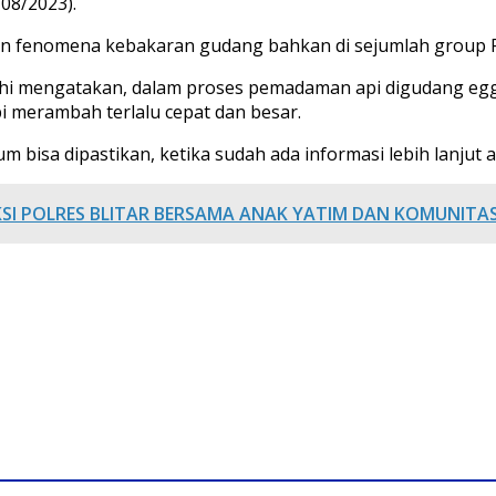
/08/2023).
 fenomena kebakaran gudang bahkan di sejumlah group Fa
chi mengatakan, dalam proses pemadaman api digudang egg 
pi merambah terlalu cepat dan besar.
 bisa dipastikan, ketika sudah ada informasi lebih lanjut a
KSI POLRES BLITAR BERSAMA ANAK YATIM DAN KOMUNITAS