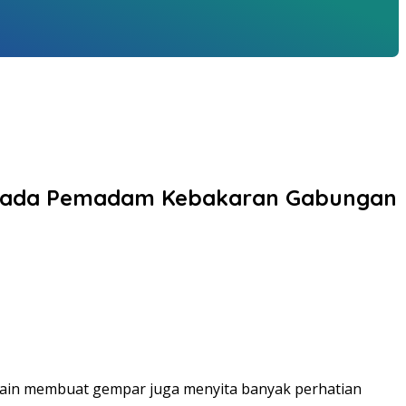
 Armada Pemadam Kebakaran Gabungan
elain membuat gempar juga menyita banyak perhatian