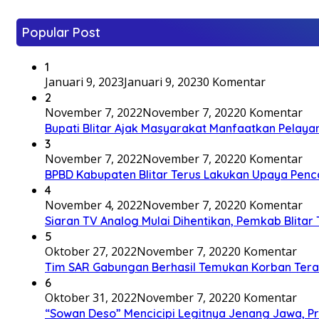
Popular Post
1
Januari 9, 2023
Januari 9, 2023
0 Komentar
2
November 7, 2022
November 7, 2022
0 Komentar
Bupati Blitar Ajak Masyarakat Manfaatkan Pelaya
3
November 7, 2022
November 7, 2022
0 Komentar
BPBD Kabupaten Blitar Terus Lakukan Upaya Penc
4
November 4, 2022
November 7, 2022
0 Komentar
Siaran TV Analog Mulai Dihentikan, Pemkab Blitar
5
Oktober 27, 2022
November 7, 2022
0 Komentar
Tim SAR Gabungan Berhasil Temukan Korban Terakh
6
Oktober 31, 2022
November 7, 2022
0 Komentar
“Sowan Deso” Mencicipi Legitnya Jenang Jawa, 