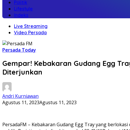
Politik
Lifestyle
Indeks
Live Streaming
Video Persada
Persada Today
Gempar! Kebakaran Gudang Egg Tray
Diterjunkan
Andri Kurniawan
Agustus 11, 2023
Agustus 11, 2023
PersadaFM – Kebakaran Gudang Egg Tray yang berlokasi d