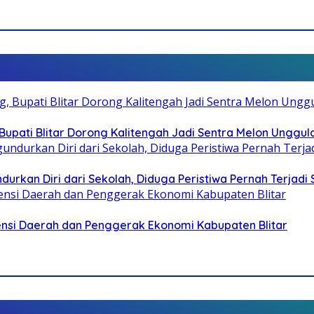
pati Blitar Dorong Kalitengah Jadi Sentra Melon Unggul
durkan Diri dari Sekolah, Diduga Peristiwa Pernah Terjad
otensi Daerah dan Penggerak Ekonomi Kabupaten Blitar