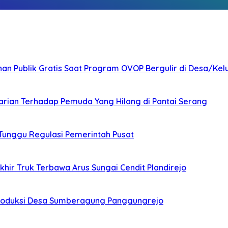
nan Publik Gratis Saat Program OVOP Bergulir di Desa/Kel
arian Terhadap Pemuda Yang Hilang di Pantai Serang
 Tunggu Regulasi Pemerintah Pusat
ir Truk Terbawa Arus Sungai Cendit Plandirejo
Produksi Desa Sumberagung Panggungrejo