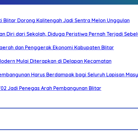
Blitar Dorong Kalitengah Jadi Sentra Melon Unggulan
n Diri dari Sekolah, Diduga Peristiwa Pernah Terjadi Seb
i Daerah dan Penggerak Ekonomi Kabupaten Blitar
 Modern Mulai Diterapkan di Delapan Kecamatan
 Pembangunan Harus Berdampak bagi Seluruh Lapisan Mas
-702 Jadi Penegas Arah Pembangunan Blitar