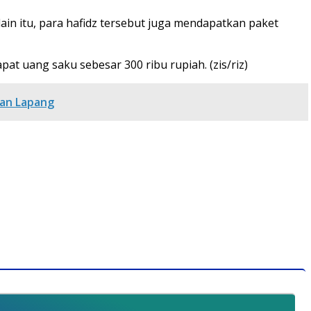
in itu, para hafidz tersebut juga mendapatkan paket
t uang saku sebesar 300 ribu rupiah. (zis/riz)
ian Lapang