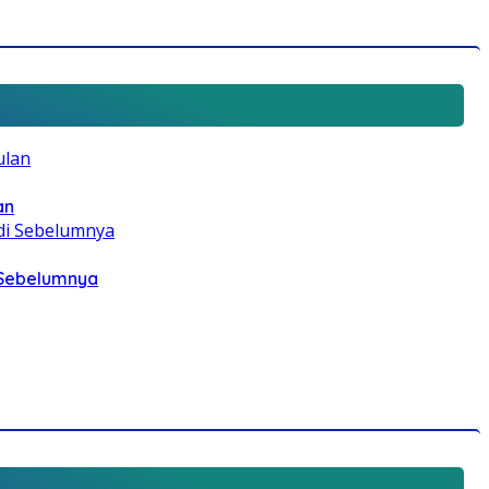
an
i Sebelumnya