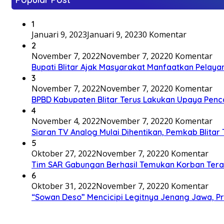
1
Januari 9, 2023
Januari 9, 2023
0 Komentar
2
November 7, 2022
November 7, 2022
0 Komentar
Bupati Blitar Ajak Masyarakat Manfaatkan Pelaya
3
November 7, 2022
November 7, 2022
0 Komentar
BPBD Kabupaten Blitar Terus Lakukan Upaya Penc
4
November 4, 2022
November 7, 2022
0 Komentar
Siaran TV Analog Mulai Dihentikan, Pemkab Blitar
5
Oktober 27, 2022
November 7, 2022
0 Komentar
Tim SAR Gabungan Berhasil Temukan Korban Terakh
6
Oktober 31, 2022
November 7, 2022
0 Komentar
“Sowan Deso” Mencicipi Legitnya Jenang Jawa, 