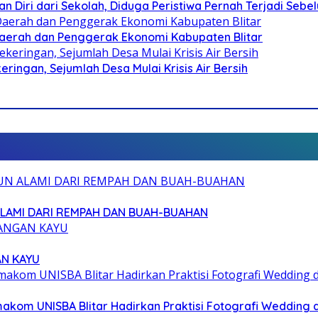
n Diri dari Sekolah, Diduga Peristiwa Pernah Terjadi Seb
i Daerah dan Penggerak Ekonomi Kabupaten Blitar
ringan, Sejumlah Desa Mulai Krisis Air Bersih
ALAMI DARI REMPAH DAN BUAH-BUAHAN
AN KAYU
akom UNISBA Blitar Hadirkan Praktisi Fotografi Wedding 