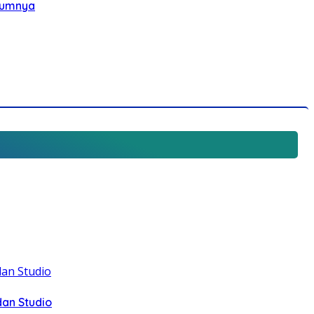
elumnya
dan Studio