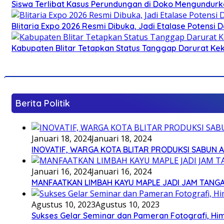
Siswa Terlibat Kasus Perundungan di Doko Mengundurka
Blitaria Expo 2026 Resmi Dibuka, Jadi Etalase Potens
Kabupaten Blitar Tetapkan Status Tanggap Darurat Keke
Berita Politik
Januari 18, 2024
Januari 18, 2024
INOVATIF, WARGA KOTA BLITAR PRODUKSI SABUN 
Januari 16, 2024
Januari 16, 2024
MANFAATKAN LIMBAH KAYU MAPLE JADI JAM TANG
Agustus 10, 2023
Agustus 10, 2023
Sukses Gelar Seminar dan Pameran Fotografi, Him