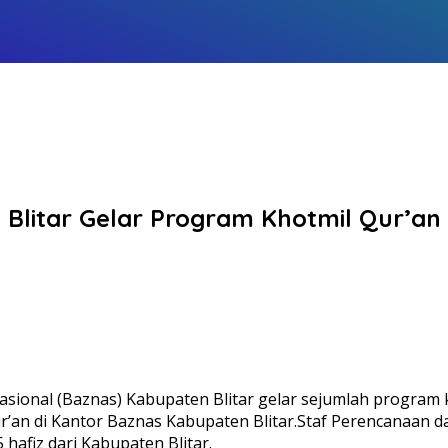
 Blitar Gelar Program Khotmil Qur’a
ional (Baznas) Kabupaten Blitar gelar sejumlah program k
ur’an di Kantor Baznas Kabupaten Blitar.Staf Perencanaan 
hafiz dari Kabupaten Blitar.