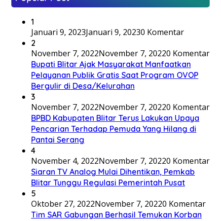
1
Januari 9, 2023
Januari 9, 2023
0 Komentar
2
November 7, 2022
November 7, 2022
0 Komentar
Bupati Blitar Ajak Masyarakat Manfaatkan
Pelayanan Publik Gratis Saat Program OVOP
Bergulir di Desa/Kelurahan
3
November 7, 2022
November 7, 2022
0 Komentar
BPBD Kabupaten Blitar Terus Lakukan Upaya
Pencarian Terhadap Pemuda Yang Hilang di
Pantai Serang
4
November 4, 2022
November 7, 2022
0 Komentar
Siaran TV Analog Mulai Dihentikan, Pemkab
Blitar Tunggu Regulasi Pemerintah Pusat
5
Oktober 27, 2022
November 7, 2022
0 Komentar
Tim SAR Gabungan Berhasil Temukan Korban