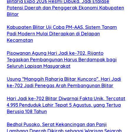
Blitaria Expo 2026 Resmi Dibuka, Jadi Etalase
Potensi Daerah dan Penggerak Ekonomi Kabupaten
Blitar
Kabupaten Blitar Uji Coba PM-AAS, Sistem Tanam
Padi Modern Mulai Diterapkan di Delapan
Kecamatan
Pisowanan Agung Hari Jadi ke-702, Rijanto
Tegaskan Pembangunan Harus Berdampak bagi
Seluruh Lapisan Masyarakat
Usung “Manggih Raharja Blitar Kuncoro”, Hari Jadi
ke-702 Jadi Penegas Arah Pembangunan Blitar
Hari Jadi ke-702 Blitar Diwarnai Fakta Unik, Tercatat
4.993 Penduduk Lahir Tepat 5 Agustus, yang Tertua
Berusia 108 Tahun
Bedhol Pusoko, Serat Kekancingan dan Panji
Lambang Daerah Dikirab sebagai Warisan Sejarah