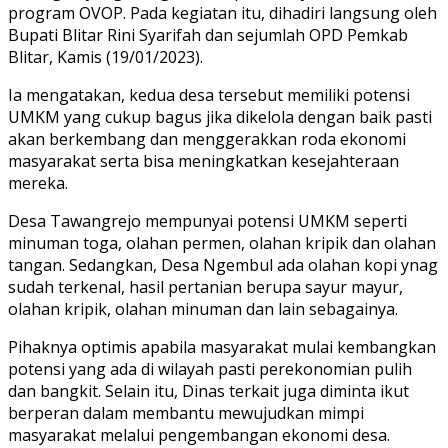
program OVOP. Pada kegiatan itu, dihadiri langsung oleh
Bupati Blitar Rini Syarifah dan sejumlah OPD Pemkab
Blitar, Kamis (19/01/2023).
Ia mengatakan, kedua desa tersebut memiliki potensi
UMKM yang cukup bagus jika dikelola dengan baik pasti
akan berkembang dan menggerakkan roda ekonomi
masyarakat serta bisa meningkatkan kesejahteraan
mereka.
Desa Tawangrejo mempunyai potensi UMKM seperti
minuman toga, olahan permen, olahan kripik dan olahan
tangan. Sedangkan, Desa Ngembul ada olahan kopi ynag
sudah terkenal, hasil pertanian berupa sayur mayur,
olahan kripik, olahan minuman dan lain sebagainya.
Pihaknya optimis apabila masyarakat mulai kembangkan
potensi yang ada di wilayah pasti perekonomian pulih
dan bangkit. Selain itu, Dinas terkait juga diminta ikut
berperan dalam membantu mewujudkan mimpi
masyarakat melalui pengembangan ekonomi desa.