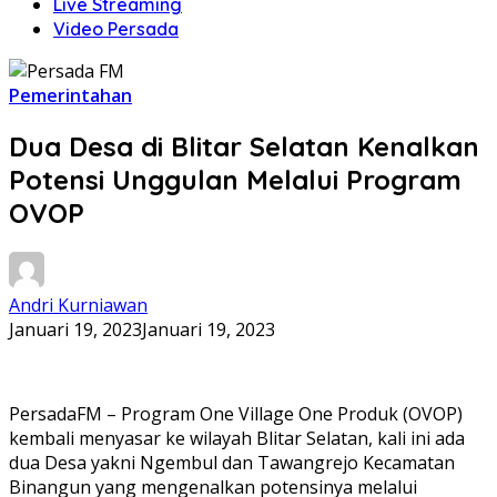
Live Streaming
Video Persada
Pemerintahan
Dua Desa di Blitar Selatan Kenalkan
Potensi Unggulan Melalui Program
OVOP
Andri Kurniawan
Januari 19, 2023
Januari 19, 2023
PersadaFM – Program One Village One Produk (OVOP)
kembali menyasar ke wilayah Blitar Selatan, kali ini ada
dua Desa yakni Ngembul dan Tawangrejo Kecamatan
Binangun yang mengenalkan potensinya melalui