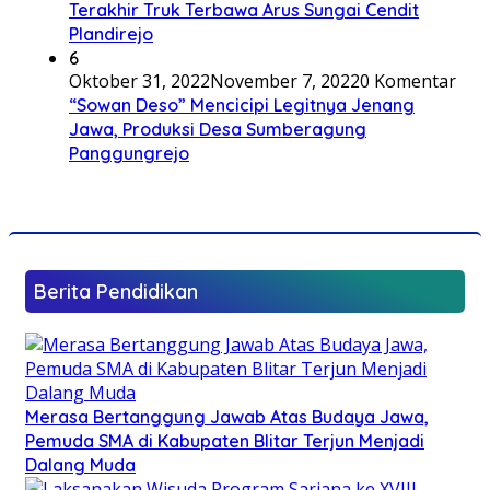
Terakhir Truk Terbawa Arus Sungai Cendit
Plandirejo
6
Oktober 31, 2022
November 7, 2022
0 Komentar
“Sowan Deso” Mencicipi Legitnya Jenang
Jawa, Produksi Desa Sumberagung
Panggungrejo
Berita Pendidikan
Merasa Bertanggung Jawab Atas Budaya Jawa,
Pemuda SMA di Kabupaten Blitar Terjun Menjadi
Dalang Muda