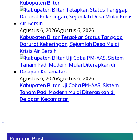
Kabupaten Blitar
Agustus 6, 2026
Agustus 6, 2026
Kabupaten Blitar Tetapkan Status Tanggap
Darurat Kekeringan, Sejumlah Desa Mulai
Krisis Air Bersih
Agustus 6, 2026
Agustus 6, 2026
Kabupaten Blitar Uji Coba PM-AAS, Sistem
Tanam Padi Modern Mulai Diterapkan di
Delapan Kecamatan
Popular Post