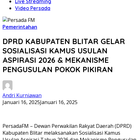
Live Streaming
Video Persada
Pemerintahan
DPRD KABUPATEN BLITAR GELAR
SOSIALISASI KAMUS USULAN
ASPIRASI 2026 & MEKANISME
PENGUSULAN POKOK PIKIRAN
Andri Kurniawan
Januari 16, 2025
Januari 16, 2025
PersadaFM – Dewan Perwakilan Rakyat Daerah (DPRD)
Kabupaten Blitar melaksanakan Sosialisasi Kamus
Usulan Aspirasi Tahun 2026 dan Mekanisme Pengusulan