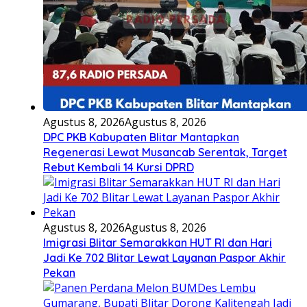
Agustus 8, 2026
Agustus 8, 2026
DPC PKB Kabupaten Blitar Mantapkan
Regenerasi Lewat Musancab Serentak, Target
Rebut Kembali 14 Kursi DPRD
Agustus 8, 2026
Agustus 8, 2026
Imigrasi Blitar Semarakkan HUT RI dan Hari
Jadi Ke 702 Blitar Lewat Layanan Paspor Akhir
Pekan