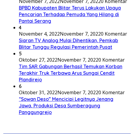
November 7, 2022
November 7, 2022
0 Komentar
BPBD Kabupaten Blitar Terus Lakukan Upaya
Pencarian Terhadap Pemuda Yang Hilang di
Pantai Serang
4
November 4, 2022
November 7, 2022
0 Komentar
Siaran TV Analog Mulai Dihentikan, Pemkab
Blitar Tunggu Regulasi Pemerintah Pusat
5
Oktober 27, 2022
November 7, 2022
0 Komentar
Tim SAR Gabungan Berhasil Temukan Korban
Terakhir Truk Terbawa Arus Sungai Cendit
Plandirejo
6
Oktober 31, 2022
November 7, 2022
0 Komentar
“Sowan Deso” Mencicipi Legitnya Jenang
Jawa, Produksi Desa Sumberagung
Panggungrejo