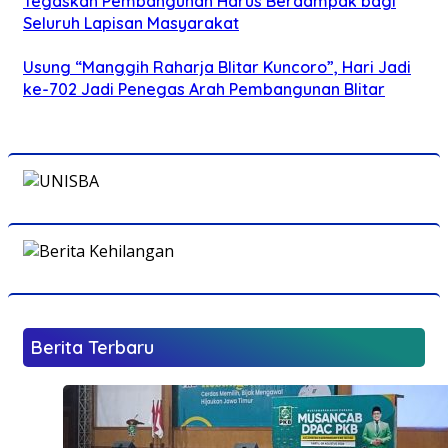
Tegaskan Pembangunan Harus Berdampak bagi
Seluruh Lapisan Masyarakat
Usung “Manggih Raharja Blitar Kuncoro”, Hari Jadi
ke-702 Jadi Penegas Arah Pembangunan Blitar
Berita Terbaru