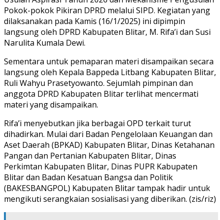
Pokok-pokok Pikiran DPRD melalui SIPD. Kegiatan yang
dilaksanakan pada Kamis (16/1/2025) ini dipimpin
langsung oleh DPRD Kabupaten Blitar, M. Rifa’i dan Susi
Narulita Kumala Dewi.
Sementara untuk pemaparan materi disampaikan secara
langsung oleh Kepala Bappeda Litbang Kabupaten Blitar,
Ruli Wahyu Prasetyowanto. Sejumlah pimpinan dan
anggota DPRD Kabupaten Blitar terlihat mencermati
materi yang disampaikan.
Rifa’i menyebutkan jika berbagai OPD terkait turut
dihadirkan. Mulai dari Badan Pengelolaan Keuangan dan
Aset Daerah (BPKAD) Kabupaten Blitar, Dinas Ketahanan
Pangan dan Pertanian Kabupaten Blitar, Dinas
Perkimtan Kabupaten Blitar, Dinas PUPR Kabupaten
Blitar dan Badan Kesatuan Bangsa dan Politik
(BAKESBANGPOL) Kabupaten Blitar tampak hadir untuk
mengikuti serangkaian sosialisasi yang diberikan. (zis/riz)