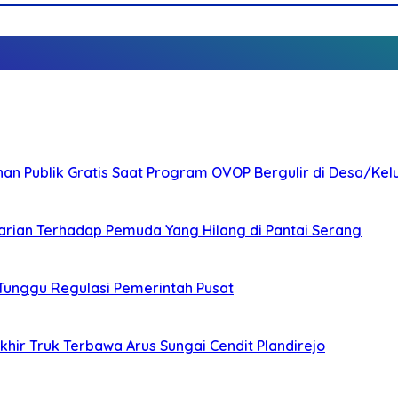
nan Publik Gratis Saat Program OVOP Bergulir di Desa/Kel
arian Terhadap Pemuda Yang Hilang di Pantai Serang
 Tunggu Regulasi Pemerintah Pusat
ir Truk Terbawa Arus Sungai Cendit Plandirejo