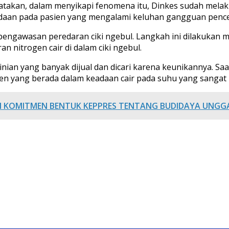
atakan, dalam menyikapi fenomena itu, Dinkes sudah melaku
daan pada pasien yang mengalami keluhan gangguan pencer
engawasan peredaran ciki ngebul. Langkah ini dilakukan m
 nitrogen cair di dalam ciki ngebul.
kinian yang banyak dijual dan dicari karena keunikannya. S
rogen yang berada dalam keadaan cair pada suhu yang sangat 
IN KOMITMEN BENTUK KEPPRES TENTANG BUDIDAYA UNGGAS