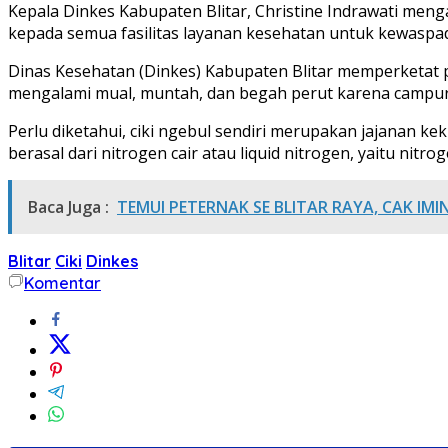
Kepala Dinkes Kabupaten Blitar, Christine Indrawati meng
kepada semua fasilitas layanan kesehatan untuk kewaspa
Dinas Kesehatan (Dinkes) Kabupaten Blitar memperketat p
mengalami mual, muntah, dan begah perut karena campuran
Perlu diketahui, ciki ngebul sendiri merupakan jajanan ke
berasal dari nitrogen cair atau liquid nitrogen, yaitu nit
Baca Juga :
TEMUI PETERNAK SE BLITAR RAYA, CAK IM
Blitar
Ciki
Dinkes
Komentar