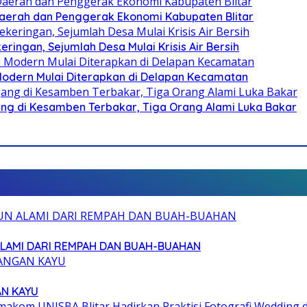
i Daerah dan Penggerak Ekonomi Kabupaten Blitar
ringan, Sejumlah Desa Mulai Krisis Air Bersih
 Modern Mulai Diterapkan di Delapan Kecamatan
g di Kesamben Terbakar, Tiga Orang Alami Luka Bakar
ALAMI DARI REMPAH DAN BUAH-BUAHAN
AN KAYU