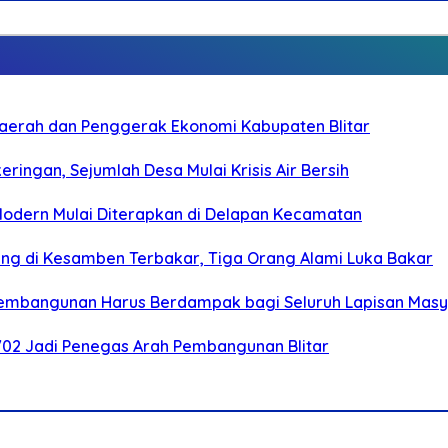
i Daerah dan Penggerak Ekonomi Kabupaten Blitar
ringan, Sejumlah Desa Mulai Krisis Air Bersih
 Modern Mulai Diterapkan di Delapan Kecamatan
g di Kesamben Terbakar, Tiga Orang Alami Luka Bakar
 Pembangunan Harus Berdampak bagi Seluruh Lapisan Mas
-702 Jadi Penegas Arah Pembangunan Blitar