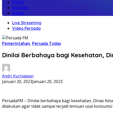
Politik
Lifestyle
Indeks
Live Streaming
Video Persada
Pemerintahan
,
Persada Today
Dinilai Berbahaya bagi Kesehatan, D
Andri Kurniawan
Januari 20, 2023
Januari 20, 2023
PersadaFM – Dinilai berbahaya bagi kesehatan, Dinas Kes
dilakukan agar tidak sampai terjadi temuan usai konsumsi 