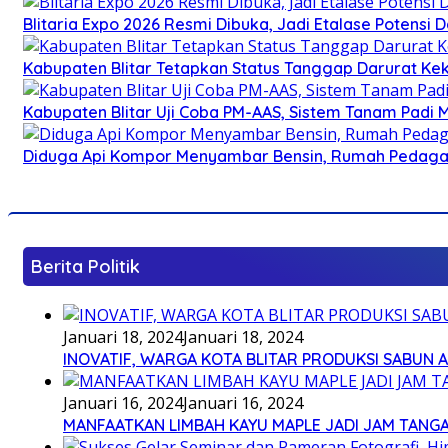
Blitaria Expo 2026 Resmi Dibuka, Jadi Etalase Potens
Kabupaten Blitar Tetapkan Status Tanggap Darurat Keke
Kabupaten Blitar Uji Coba PM-AAS, Sistem Tanam Padi
Diduga Api Kompor Menyambar Bensin, Rumah Pedagan
Berita Politik
Januari 18, 2024
Januari 18, 2024
INOVATIF, WARGA KOTA BLITAR PRODUKSI SABUN 
Januari 16, 2024
Januari 16, 2024
MANFAATKAN LIMBAH KAYU MAPLE JADI JAM TANG