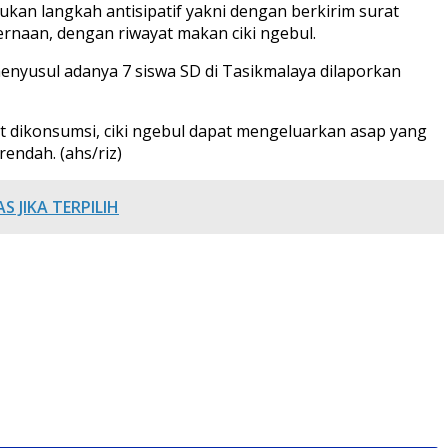
kan langkah antisipatif yakni dengan berkirim surat
naan, dengan riwayat makan ciki ngebul.
enyusul adanya 7 siswa SD di Tasikmalaya dilaporkan
aat dikonsumsi, ciki ngebul dapat mengeluarkan asap yang
rendah. (ahs/riz)
 JIKA TERPILIH