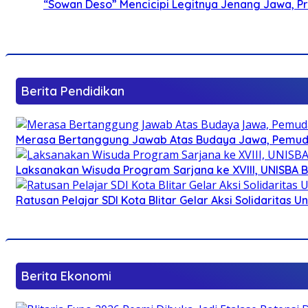
“Sowan Deso” Mencicipi Legitnya Jenang Jawa, 
Berita Pendidikan
Merasa Bertanggung Jawab Atas Budaya Jawa, Pemuda 
Laksanakan Wisuda Program Sarjana ke XVIII, UNISBA B
Ratusan Pelajar SDI Kota Blitar Gelar Aksi Solidaritas U
Berita Ekonomi