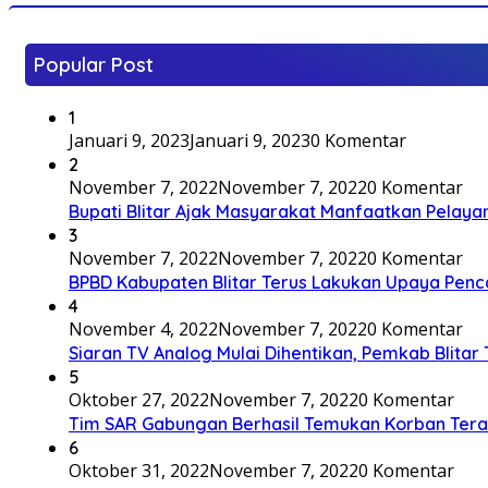
Popular Post
1
Januari 9, 2023
Januari 9, 2023
0 Komentar
2
November 7, 2022
November 7, 2022
0 Komentar
Bupati Blitar Ajak Masyarakat Manfaatkan Pelaya
3
November 7, 2022
November 7, 2022
0 Komentar
BPBD Kabupaten Blitar Terus Lakukan Upaya Penc
4
November 4, 2022
November 7, 2022
0 Komentar
Siaran TV Analog Mulai Dihentikan, Pemkab Blitar
5
Oktober 27, 2022
November 7, 2022
0 Komentar
Tim SAR Gabungan Berhasil Temukan Korban Terakh
6
Oktober 31, 2022
November 7, 2022
0 Komentar