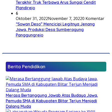
Terakhir Truk Terbawa Arus Sungai Cendit
Plandirejo
6
Oktober 31, 2022
November 7, 2022
0 Komentar
“Sowan Deso” Mencicipi Legitnya Jenang
Jawa, Produksi Desa Sumberagung
Panggungrejo
Berita Pendidikan
Merasa Bertanggung Jawab Atas Budaya Jawa,
Pemuda SMA di Kabupaten Blitar Terjun Menjadi
Dalang Muda