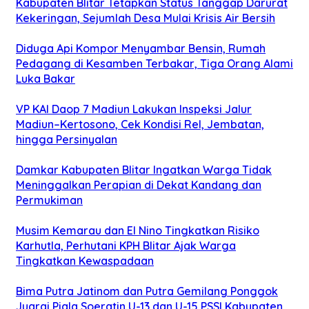
Kabupaten Blitar Tetapkan Status Tanggap Darurat
Kekeringan, Sejumlah Desa Mulai Krisis Air Bersih
Diduga Api Kompor Menyambar Bensin, Rumah
Pedagang di Kesamben Terbakar, Tiga Orang Alami
Luka Bakar
VP KAI Daop 7 Madiun Lakukan Inspeksi Jalur
Madiun–Kertosono, Cek Kondisi Rel, Jembatan,
hingga Persinyalan
Damkar Kabupaten Blitar Ingatkan Warga Tidak
Meninggalkan Perapian di Dekat Kandang dan
Permukiman
Musim Kemarau dan El Nino Tingkatkan Risiko
Karhutla, Perhutani KPH Blitar Ajak Warga
Tingkatkan Kewaspadaan
Bima Putra Jatinom dan Putra Gemilang Ponggok
Juarai Piala Soeratin U-13 dan U-15 PSSI Kabupaten