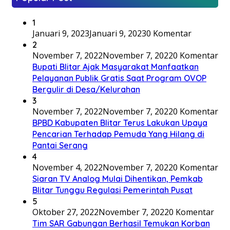
1
Januari 9, 2023
Januari 9, 2023
0 Komentar
2
November 7, 2022
November 7, 2022
0 Komentar
Bupati Blitar Ajak Masyarakat Manfaatkan
Pelayanan Publik Gratis Saat Program OVOP
Bergulir di Desa/Kelurahan
3
November 7, 2022
November 7, 2022
0 Komentar
BPBD Kabupaten Blitar Terus Lakukan Upaya
Pencarian Terhadap Pemuda Yang Hilang di
Pantai Serang
4
November 4, 2022
November 7, 2022
0 Komentar
Siaran TV Analog Mulai Dihentikan, Pemkab
Blitar Tunggu Regulasi Pemerintah Pusat
5
Oktober 27, 2022
November 7, 2022
0 Komentar
Tim SAR Gabungan Berhasil Temukan Korban