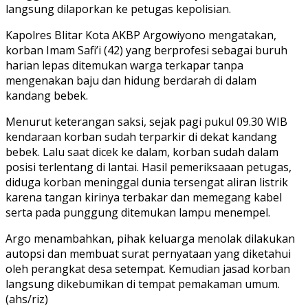
langsung dilaporkan ke petugas kepolisian.
Kapolres Blitar Kota AKBP Argowiyono mengatakan,
korban Imam Safi’i (42) yang berprofesi sebagai buruh
harian lepas ditemukan warga terkapar tanpa
mengenakan baju dan hidung berdarah di dalam
kandang bebek.
Menurut keterangan saksi, sejak pagi pukul 09.30 WIB
kendaraan korban sudah terparkir di dekat kandang
bebek. Lalu saat dicek ke dalam, korban sudah dalam
posisi terlentang di lantai. Hasil pemeriksaaan petugas,
diduga korban meninggal dunia tersengat aliran listrik
karena tangan kirinya terbakar dan memegang kabel
serta pada punggung ditemukan lampu menempel.
Argo menambahkan, pihak keluarga menolak dilakukan
autopsi dan membuat surat pernyataan yang diketahui
oleh perangkat desa setempat. Kemudian jasad korban
langsung dikebumikan di tempat pemakaman umum.
(ahs/riz)