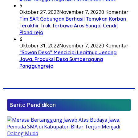
5
Oktober 27, 2022
November 7, 2022
0 Komentar
Tim SAR Gabungan Berhasil Temukan Korban
Terakhir Truk Terbawa Arus Sungai Cendit
Plandirejo
6
Oktober 31, 2022
November 7, 2022
0 Komentar
“Sowan Deso” Mencicipi Legitnya Jenang
Jawa, Produksi Desa Sumberagung
Panggungrejo
Berita Pendidikan