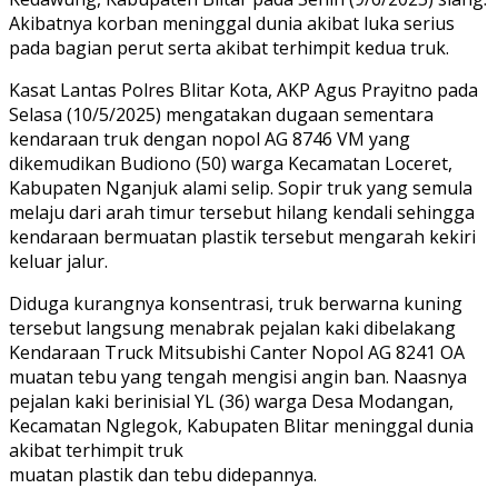
Akibatnya korban meninggal dunia akibat luka serius
pada bagian perut serta akibat terhimpit kedua truk.
Kasat Lantas Polres Blitar Kota, AKP Agus Prayitno pada
Selasa (10/5/2025) mengatakan dugaan sementara
kendaraan truk dengan nopol AG 8746 VM yang
dikemudikan Budiono (50) warga Kecamatan Loceret,
Kabupaten Nganjuk alami selip. Sopir truk yang semula
melaju dari arah timur tersebut hilang kendali sehingga
kendaraan bermuatan plastik tersebut mengarah kekiri
keluar jalur.
Diduga kurangnya konsentrasi, truk berwarna kuning
tersebut langsung menabrak pejalan kaki dibelakang
Kendaraan Truck Mitsubishi Canter Nopol AG 8241 OA
muatan tebu yang tengah mengisi angin ban. Naasnya
pejalan kaki berinisial YL (36) warga Desa Modangan,
Kecamatan Nglegok, Kabupaten Blitar meninggal dunia
akibat terhimpit truk
muatan plastik dan tebu didepannya.