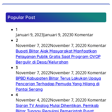
Popular Post
1
Januari 9, 2023
Januari 9, 2023
0 Komentar
2
November 7, 2022
November 7, 2022
0 Komentar
Bupati Blitar Ajak Masyarakat Manfaatkan
Pelayanan Publik Gratis Saat Program OVOP
Bergulir di Desa/Kelurahan
3
November 7, 2022
November 7, 2022
0 Komentar
BPBD Kabupaten Blitar Terus Lakukan Upaya
Pencarian Terhadap Pemuda Yang Hilang di
Pantai Serang
4
November 4, 2022
November 7, 2022
0 Komentar
Siaran TV Analog Mulai Dihentikan, Pemkab
Blitar Tunggu Regulasi Pemerintah Pusat