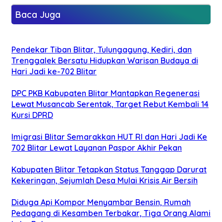
Baca Juga
Pendekar Tiban Blitar, Tulungagung, Kediri, dan
Trenggalek Bersatu Hidupkan Warisan Budaya di
Hari Jadi ke-702 Blitar
DPC PKB Kabupaten Blitar Mantapkan Regenerasi
Lewat Musancab Serentak, Target Rebut Kembali 14
Kursi DPRD
Imigrasi Blitar Semarakkan HUT RI dan Hari Jadi Ke
702 Blitar Lewat Layanan Paspor Akhir Pekan
Kabupaten Blitar Tetapkan Status Tanggap Darurat
Kekeringan, Sejumlah Desa Mulai Krisis Air Bersih
Diduga Api Kompor Menyambar Bensin, Rumah
Pedagang di Kesamben Terbakar, Tiga Orang Alami