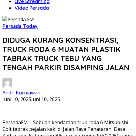
Live Streaming
Video Persada
Persada Today
DIDUGA KURANG KONSENTRASI,
TRUCK RODA 6 MUATAN PLASTIK
TABRAK TRUCK TEBU YANG
TENGAH PARKIR DISAMPING JALAN
Andri Kurniawan
Juni 10, 2025
Juni 10, 2025
PersadaFM – Sebuah kendaraan truk roda 6 Mitsubishi
Colt tabrak pejalan kaki di Jalan Raya Penataran, Desa
Kedawung, Kabupaten Blitar pada Senin (9/6/2025) siang.