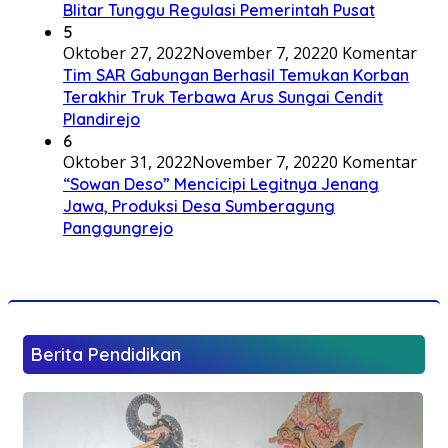
Blitar Tunggu Regulasi Pemerintah Pusat
5
Oktober 27, 2022
November 7, 2022
0 Komentar
Tim SAR Gabungan Berhasil Temukan Korban
Terakhir Truk Terbawa Arus Sungai Cendit
Plandirejo
6
Oktober 31, 2022
November 7, 2022
0 Komentar
“Sowan Deso” Mencicipi Legitnya Jenang
Jawa, Produksi Desa Sumberagung
Panggungrejo
Berita Pendidikan