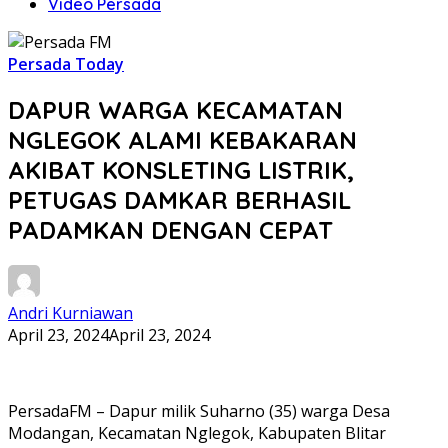
Video Persada
Persada Today
DAPUR WARGA KECAMATAN
NGLEGOK ALAMI KEBAKARAN
AKIBAT KONSLETING LISTRIK,
PETUGAS DAMKAR BERHASIL
PADAMKAN DENGAN CEPAT
Andri Kurniawan
April 23, 2024
April 23, 2024
PersadaFM – Dapur milik Suharno (35) warga Desa
Modangan, Kecamatan Nglegok, Kabupaten Blitar