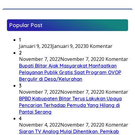
Popular Post
1
Januari 9, 2023
Januari 9, 2023
0 Komentar
2
November 7, 2022
November 7, 2022
0 Komentar
Bupati Blitar Ajak Masyarakat Manfaatkan
Pelayanan Publik Gratis Saat Program OVOP
Bergulir di Desa/Kelurahan
3
November 7, 2022
November 7, 2022
0 Komentar
BPBD Kabupaten Blitar Terus Lakukan Upaya
Pencarian Terhadap Pemuda Yang Hilang di
Pantai Serang
4
November 4, 2022
November 7, 2022
0 Komentar
Siaran TV Analog Mulai Dihentikan, Pemkab