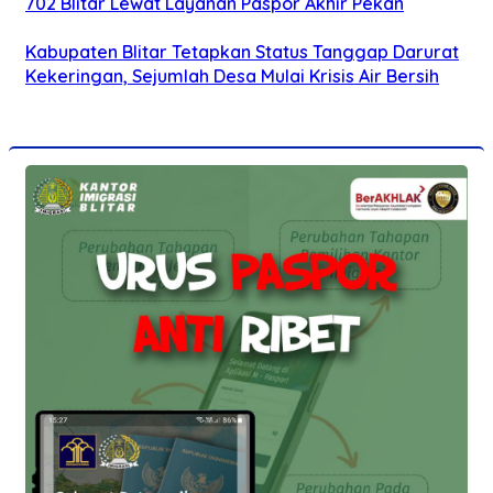
702 Blitar Lewat Layanan Paspor Akhir Pekan
Kabupaten Blitar Tetapkan Status Tanggap Darurat
Kekeringan, Sejumlah Desa Mulai Krisis Air Bersih