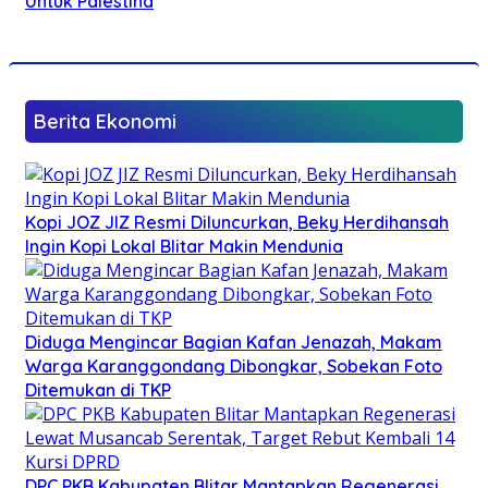
Untuk Palestina
Berita Ekonomi
Kopi JOZ JIZ Resmi Diluncurkan, Beky Herdihansah
Ingin Kopi Lokal Blitar Makin Mendunia
Diduga Mengincar Bagian Kafan Jenazah, Makam
Warga Karanggondang Dibongkar, Sobekan Foto
Ditemukan di TKP
DPC PKB Kabupaten Blitar Mantapkan Regenerasi