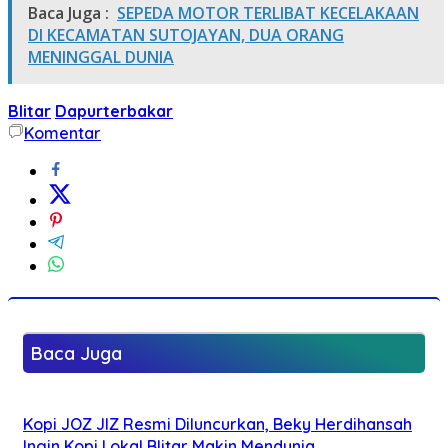
Baca Juga :
SEPEDA MOTOR TERLIBAT KECELAKAAN
DI KECAMATAN SUTOJAYAN, DUA ORANG
MENINGGAL DUNIA
Blitar
Dapurterbakar
Komentar
Baca Juga
Kopi JOZ JIZ Resmi Diluncurkan, Beky Herdihansah
Ingin Kopi Lokal Blitar Makin Mendunia