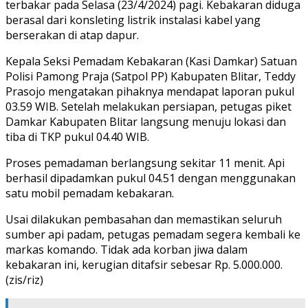
terbakar pada Selasa (23/4/2024) pagi. Kebakaran diduga
berasal dari konsleting listrik instalasi kabel yang
berserakan di atap dapur.
Kepala Seksi Pemadam Kebakaran (Kasi Damkar) Satuan
Polisi Pamong Praja (Satpol PP) Kabupaten Blitar, Teddy
Prasojo mengatakan pihaknya mendapat laporan pukul
03.59 WIB. Setelah melakukan persiapan, petugas piket
Damkar Kabupaten Blitar langsung menuju lokasi dan
tiba di TKP pukul 04.40 WIB.
Proses pemadaman berlangsung sekitar 11 menit. Api
berhasil dipadamkan pukul 04.51 dengan menggunakan
satu mobil pemadam kebakaran.
Usai dilakukan pembasahan dan memastikan seluruh
sumber api padam, petugas pemadam segera kembali ke
markas komando. Tidak ada korban jiwa dalam
kebakaran ini, kerugian ditafsir sebesar Rp. 5.000.000.
(zis/riz)