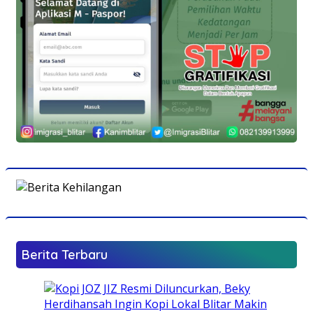
Berita Terbaru