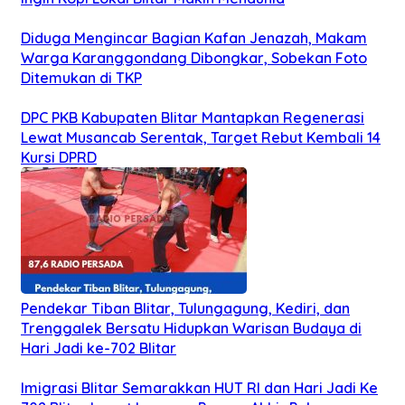
Diduga Mengincar Bagian Kafan Jenazah, Makam
Warga Karanggondang Dibongkar, Sobekan Foto
Ditemukan di TKP
DPC PKB Kabupaten Blitar Mantapkan Regenerasi
Lewat Musancab Serentak, Target Rebut Kembali 14
Kursi DPRD
Pendekar Tiban Blitar, Tulungagung, Kediri, dan
Trenggalek Bersatu Hidupkan Warisan Budaya di
Hari Jadi ke-702 Blitar
Imigrasi Blitar Semarakkan HUT RI dan Hari Jadi Ke