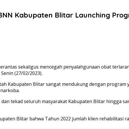
BNN Kabupaten Blitar Launching Pro
rantas sekaligus mencegah penyalahgunaan obat terlarang
Senin (27/02/2023).
ntah Kabupaten Blitar sangat mendukung dengan program 
 narkoba.
dan tekad seluruh masyarakat Kabupaten Blitar hingga s
paten Blitar bahwa Tahun 2022 jumlah klien rehabilitasi r