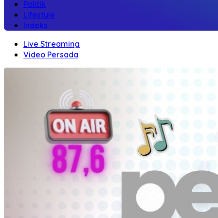
Politik
Lifestyle
Indeks
Live Streaming
Video Persada