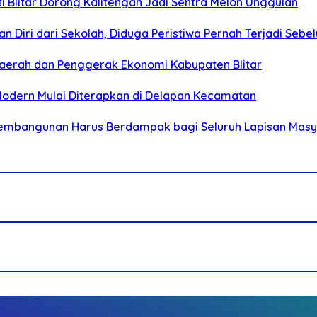
Blitar Dorong Kalitengah Jadi Sentra Melon Unggulan
n Diri dari Sekolah, Diduga Peristiwa Pernah Terjadi Seb
i Daerah dan Penggerak Ekonomi Kabupaten Blitar
 Modern Mulai Diterapkan di Delapan Kecamatan
 Pembangunan Harus Berdampak bagi Seluruh Lapisan Mas