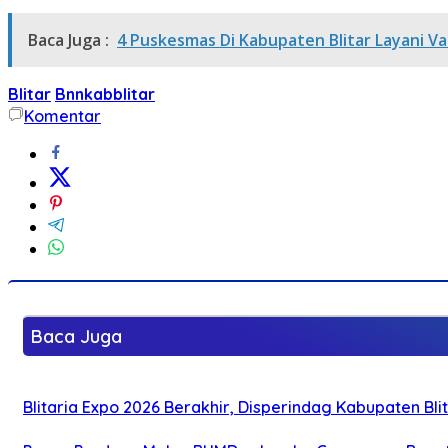
Baca Juga :
4 Puskesmas Di Kabupaten Blitar Layani Vaks
Blitar
Bnnkabblitar
Komentar
Baca Juga
Blitaria Expo 2026 Berakhir, Disperindag Kabupaten B