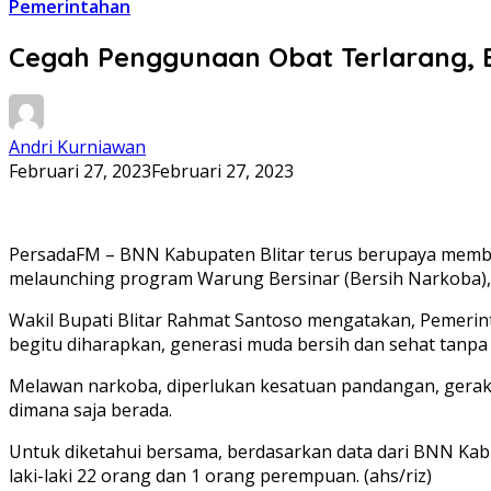
Pemerintahan
Cegah Penggunaan Obat Terlarang, 
Andri Kurniawan
Februari 27, 2023
Februari 27, 2023
PersadaFM – BNN Kabupaten Blitar terus berupaya membe
melaunching program Warung Bersinar (Bersih Narkoba), 
Wakil Bupati Blitar Rahmat Santoso mengatakan, Pemeri
begitu diharapkan, generasi muda bersih dan sehat tanpa
Melawan narkoba, diperlukan kesatuan pandangan, gerak 
dimana saja berada.
Untuk diketahui bersama, berdasarkan data dari BNN Kabu
laki-laki 22 orang dan 1 orang perempuan. (ahs/riz)