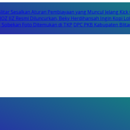
Blitar Sesalkan Aturan Pembiayaan yang Muncul Jelang Kick 
 JOZ JIZ Resmi Diluncurkan, Beky Herdihansah Ingin Kopi Lo
 Sobekan Foto Ditemukan di TKP
DPC PKB Kabupaten Blita