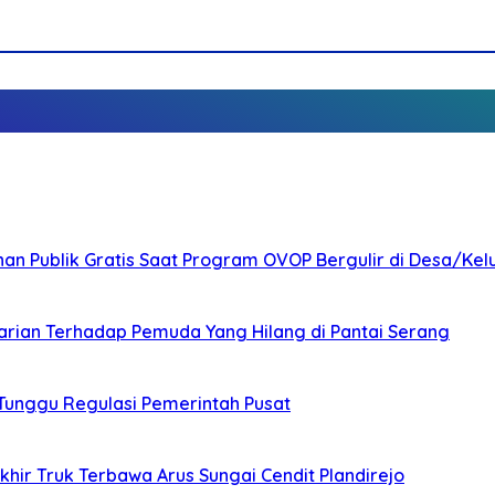
nan Publik Gratis Saat Program OVOP Bergulir di Desa/Kel
arian Terhadap Pemuda Yang Hilang di Pantai Serang
 Tunggu Regulasi Pemerintah Pusat
ir Truk Terbawa Arus Sungai Cendit Plandirejo