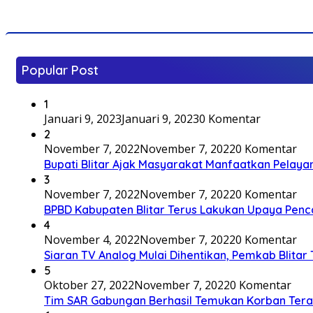
Popular Post
1
Januari 9, 2023
Januari 9, 2023
0 Komentar
2
November 7, 2022
November 7, 2022
0 Komentar
Bupati Blitar Ajak Masyarakat Manfaatkan Pelaya
3
November 7, 2022
November 7, 2022
0 Komentar
BPBD Kabupaten Blitar Terus Lakukan Upaya Penc
4
November 4, 2022
November 7, 2022
0 Komentar
Siaran TV Analog Mulai Dihentikan, Pemkab Blitar
5
Oktober 27, 2022
November 7, 2022
0 Komentar
Tim SAR Gabungan Berhasil Temukan Korban Terakh