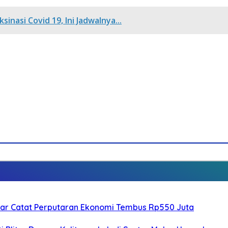
inasi Covid 19, Ini Jadwalnya...
litar Catat Perputaran Ekonomi Tembus Rp550 Juta