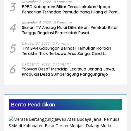
3
November 7, 2022
0 Komentar
BPBD Kabupaten Blitar Terus Lakukan Upaya
Pencarian Terhadap Pemuda Yang Hilang di Pantai
Serang
4
November 4, 2022
0 Komentar
Siaran TV Analog Mulai Dihentikan, Pemkab Blitar
Tunggu Regulasi Pemerintah Pusat
5
Oktober 27, 2022
0 Komentar
Tim SAR Gabungan Berhasil Temukan Korban
Terakhir Truk Terbawa Arus Sungai Cendit
Plandirejo
6
Oktober 31, 2022
0 Komentar
“Sowan Deso” Mencicipi Legitnya Jenang Jawa,
Produksi Desa Sumberagung Panggungrejo
Berita Pendidikan