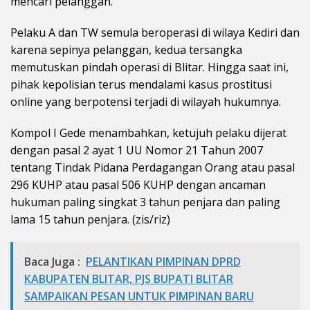
mencari pelanggan.
Pelaku A dan TW semula beroperasi di wilaya Kediri dan
karena sepinya pelanggan, kedua tersangka
memutuskan pindah operasi di Blitar. Hingga saat ini,
pihak kepolisian terus mendalami kasus prostitusi
online yang berpotensi terjadi di wilayah hukumnya.
Kompol I Gede menambahkan, ketujuh pelaku dijerat
dengan pasal 2 ayat 1 UU Nomor 21 Tahun 2007
tentang Tindak Pidana Perdagangan Orang atau pasal
296 KUHP atau pasal 506 KUHP dengan ancaman
hukuman paling singkat 3 tahun penjara dan paling
lama 15 tahun penjara. (zis/riz)
Baca Juga :
PELANTIKAN PIMPINAN DPRD
KABUPATEN BLITAR, PJS BUPATI BLITAR
SAMPAIKAN PESAN UNTUK PIMPINAN BARU