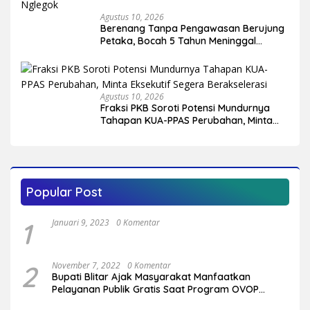
Agustus 10, 2026
Berenang Tanpa Pengawasan Berujung
Petaka, Bocah 5 Tahun Meninggal
Tenggelam di Kolam Renang Jiwut
Nglegok
Agustus 10, 2026
Fraksi PKB Soroti Potensi Mundurnya
Tahapan KUA-PPAS Perubahan, Minta
Eksekutif Segera Berakselerasi
Popular Post
1
Januari 9, 2023
0 Komentar
2
November 7, 2022
0 Komentar
Bupati Blitar Ajak Masyarakat Manfaatkan
Pelayanan Publik Gratis Saat Program OVOP
Bergulir di Desa/Kelurahan