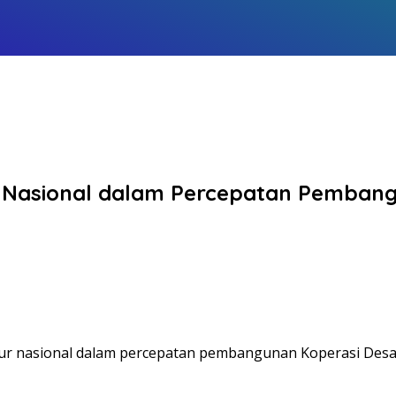
kur Nasional dalam Percepatan Pemba
 ukur nasional dalam percepatan pembangunan Koperasi Des