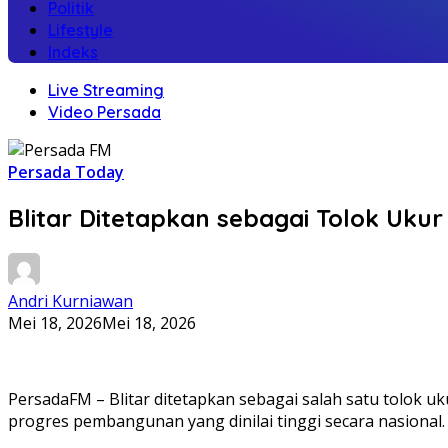
Politik
Lifestyle
Indeks
Live Streaming
Video Persada
Persada Today
Blitar Ditetapkan sebagai Tolok U
Andri Kurniawan
Mei 18, 2026
Mei 18, 2026
PersadaFM – Blitar ditetapkan sebagai salah satu tolok
progres pembangunan yang dinilai tinggi secara nasional.