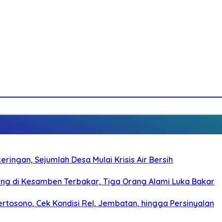
ringan, Sejumlah Desa Mulai Krisis Air Bersih
g di Kesamben Terbakar, Tiga Orang Alami Luka Bakar
rtosono, Cek Kondisi Rel, Jembatan, hingga Persinyalan