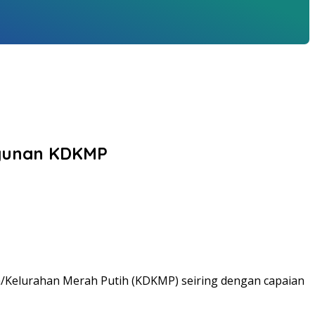
ngunan KDKMP
a/Kelurahan Merah Putih (KDKMP) seiring dengan capaian