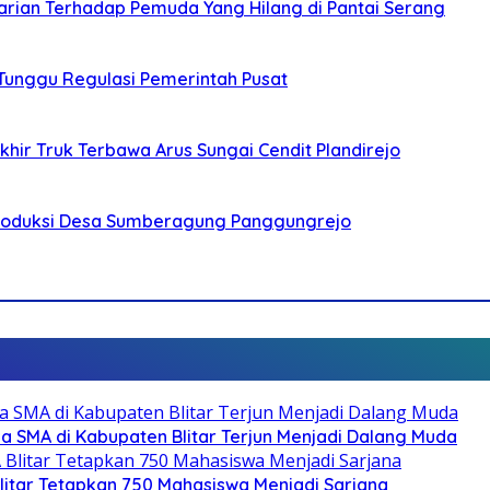
arian Terhadap Pemuda Yang Hilang di Pantai Serang
 Tunggu Regulasi Pemerintah Pusat
ir Truk Terbawa Arus Sungai Cendit Plandirejo
Produksi Desa Sumberagung Panggungrejo
SMA di Kabupaten Blitar Terjun Menjadi Dalang Muda
litar Tetapkan 750 Mahasiswa Menjadi Sarjana