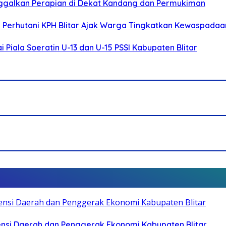
ggalkan Perapian di Dekat Kandang dan Permukiman
, Perhutani KPH Blitar Ajak Warga Tingkatkan Kewaspadaa
Piala Soeratin U-13 dan U-15 PSSI Kabupaten Blitar
otensi Daerah dan Penggerak Ekonomi Kabupaten Blitar