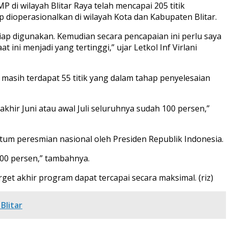
i wilayah Blitar Raya telah mencapai 205 titik
ap dioperasionalkan di wilayah Kota dan Kabupaten Blitar.
iap digunakan. Kemudian secara pencapaian ini perlu saya
i menjadi yang tertinggi,” ujar Letkol Inf Virlani
 masih terdapat 55 titik yang dalam tahap penyelesaian
akhir Juni atau awal Juli seluruhnya sudah 100 persen,”
m peresmian nasional oleh Presiden Republik Indonesia.
100 persen,” tambahnya.
et akhir program dapat tercapai secara maksimal. (riz)
Blitar