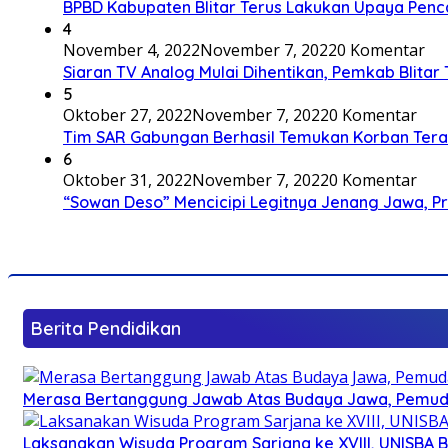
BPBD Kabupaten Blitar Terus Lakukan Upaya Penc
4
November 4, 2022
November 7, 2022
0 Komentar
Siaran TV Analog Mulai Dihentikan, Pemkab Blitar
5
Oktober 27, 2022
November 7, 2022
0 Komentar
Tim SAR Gabungan Berhasil Temukan Korban Terakh
6
Oktober 31, 2022
November 7, 2022
0 Komentar
“Sowan Deso” Mencicipi Legitnya Jenang Jawa, 
Berita Pendidikan
Merasa Bertanggung Jawab Atas Budaya Jawa, Pemuda 
Laksanakan Wisuda Program Sarjana ke XVIII, UNISBA B