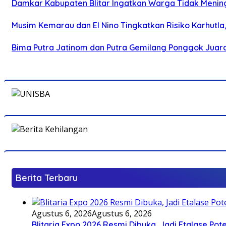
Damkar Kabupaten Blitar Ingatkan Warga Tidak Menin
Musim Kemarau dan El Nino Tingkatkan Risiko Karhutla
Bima Putra Jatinom dan Putra Gemilang Ponggok Juarai 
Berita Terbaru
Agustus 6, 2026
Agustus 6, 2026
Blitaria Expo 2026 Resmi Dibuka, Jadi Etalase P