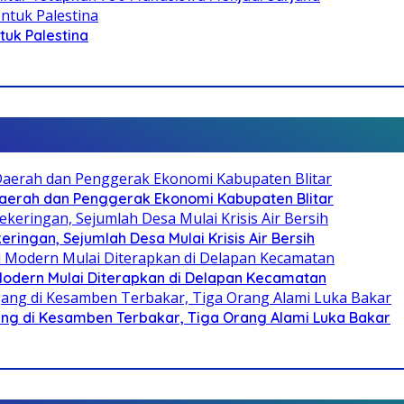
ntuk Palestina
i Daerah dan Penggerak Ekonomi Kabupaten Blitar
ringan, Sejumlah Desa Mulai Krisis Air Bersih
 Modern Mulai Diterapkan di Delapan Kecamatan
g di Kesamben Terbakar, Tiga Orang Alami Luka Bakar