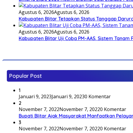
Agustus 6, 2026
Agustus 6, 2026
Kabupaten Blitar Tetapkan Status Tanggap Darurat
Agustus 6, 2026
Agustus 6, 2026
Kabupaten Blitar Uji Coba PM-AAS, Sistem Tanam
Popular Post
1
Januari 9, 2023
Januari 9, 2023
0 Komentar
2
November 7, 2022
November 7, 2022
0 Komentar
Bupati Blitar Ajak Masyarakat Manfaatkan Pelaya
3
November 7, 2022
November 7, 2022
0 Komentar