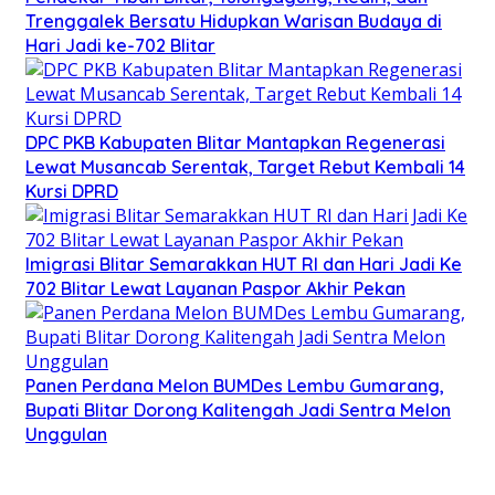
Trenggalek Bersatu Hidupkan Warisan Budaya di
Hari Jadi ke-702 Blitar
DPC PKB Kabupaten Blitar Mantapkan Regenerasi
Lewat Musancab Serentak, Target Rebut Kembali 14
Kursi DPRD
Imigrasi Blitar Semarakkan HUT RI dan Hari Jadi Ke
702 Blitar Lewat Layanan Paspor Akhir Pekan
Panen Perdana Melon BUMDes Lembu Gumarang,
Bupati Blitar Dorong Kalitengah Jadi Sentra Melon
Unggulan