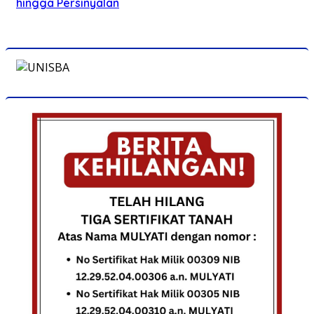
hingga Persinyalan