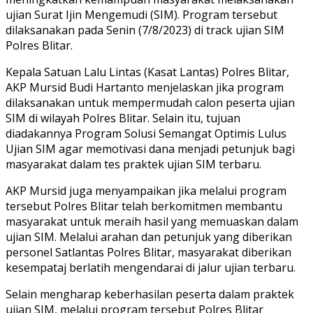
ujian Surat Ijin Mengemudi (SIM). Program tersebut
dilaksanakan pada Senin (7/8/2023) di track ujian SIM
Polres Blitar.
Kepala Satuan Lalu Lintas (Kasat Lantas) Polres Blitar,
AKP Mursid Budi Hartanto menjelaskan jika program
dilaksanakan untuk mempermudah calon peserta ujian
SIM di wilayah Polres Blitar. Selain itu, tujuan
diadakannya Program Solusi Semangat Optimis Lulus
Ujian SIM agar memotivasi dana menjadi petunjuk bagi
masyarakat dalam tes praktek ujian SIM terbaru.
AKP Mursid juga menyampaikan jika melalui program
tersebut Polres Blitar telah berkomitmen membantu
masyarakat untuk meraih hasil yang memuaskan dalam
ujian SIM. Melalui arahan dan petunjuk yang diberikan
personel Satlantas Polres Blitar, masyarakat diberikan
kesempataj berlatih mengendarai di jalur ujian terbaru.
Selain mengharap keberhasilan peserta dalam praktek
ujian SIM, melalui program tersebut Polres Blitar