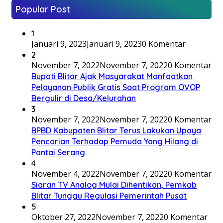
Popular Post
1
Januari 9, 2023
Januari 9, 2023
0 Komentar
2
November 7, 2022
November 7, 2022
0 Komentar
Bupati Blitar Ajak Masyarakat Manfaatkan
Pelayanan Publik Gratis Saat Program OVOP
Bergulir di Desa/Kelurahan
3
November 7, 2022
November 7, 2022
0 Komentar
BPBD Kabupaten Blitar Terus Lakukan Upaya
Pencarian Terhadap Pemuda Yang Hilang di
Pantai Serang
4
November 4, 2022
November 7, 2022
0 Komentar
Siaran TV Analog Mulai Dihentikan, Pemkab
Blitar Tunggu Regulasi Pemerintah Pusat
5
Oktober 27, 2022
November 7, 2022
0 Komentar