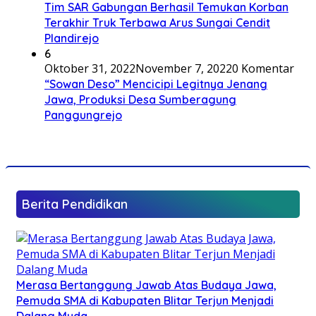
Tim SAR Gabungan Berhasil Temukan Korban
Terakhir Truk Terbawa Arus Sungai Cendit
Plandirejo
6
Oktober 31, 2022
November 7, 2022
0 Komentar
“Sowan Deso” Mencicipi Legitnya Jenang
Jawa, Produksi Desa Sumberagung
Panggungrejo
Berita Pendidikan
Merasa Bertanggung Jawab Atas Budaya Jawa,
Pemuda SMA di Kabupaten Blitar Terjun Menjadi