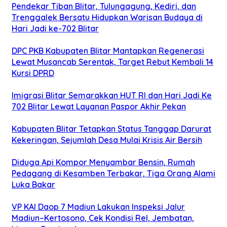
Pendekar Tiban Blitar, Tulungagung, Kediri, dan
Trenggalek Bersatu Hidupkan Warisan Budaya di
Hari Jadi ke-702 Blitar
DPC PKB Kabupaten Blitar Mantapkan Regenerasi
Lewat Musancab Serentak, Target Rebut Kembali 14
Kursi DPRD
Imigrasi Blitar Semarakkan HUT RI dan Hari Jadi Ke
702 Blitar Lewat Layanan Paspor Akhir Pekan
Kabupaten Blitar Tetapkan Status Tanggap Darurat
Kekeringan, Sejumlah Desa Mulai Krisis Air Bersih
Diduga Api Kompor Menyambar Bensin, Rumah
Pedagang di Kesamben Terbakar, Tiga Orang Alami
Luka Bakar
VP KAI Daop 7 Madiun Lakukan Inspeksi Jalur
Madiun–Kertosono, Cek Kondisi Rel, Jembatan,