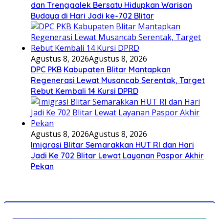
dan Trenggalek Bersatu Hidupkan Warisan
Budaya di Hari Jadi ke-702 Blitar
Agustus 8, 2026
Agustus 8, 2026
DPC PKB Kabupaten Blitar Mantapkan
Regenerasi Lewat Musancab Serentak, Target
Rebut Kembali 14 Kursi DPRD
Agustus 8, 2026
Agustus 8, 2026
Imigrasi Blitar Semarakkan HUT RI dan Hari
Jadi Ke 702 Blitar Lewat Layanan Paspor Akhir
Pekan