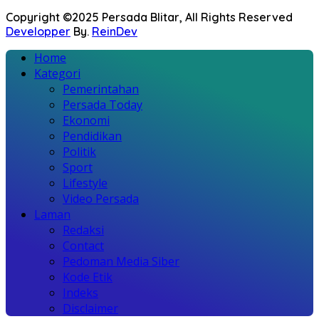
Copyright ©2025 Persada Blitar, All Rights Reserved
Developper
By.
ReinDev
Home
Kategori
Pemerintahan
Persada Today
Ekonomi
Pendidikan
Politik
Sport
Lifestyle
Video Persada
Laman
Redaksi
Contact
Pedoman Media Siber
Kode Etik
Indeks
Disclaimer