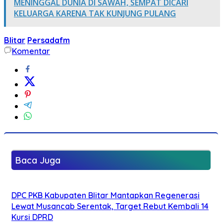
MENINGGAL DUNIA DI SAWAH, SEMPAT DICARI
KELUARGA KARENA TAK KUNJUNG PULANG
Blitar
Persadafm
Komentar
Baca Juga
DPC PKB Kabupaten Blitar Mantapkan Regenerasi
Lewat Musancab Serentak, Target Rebut Kembali 14
Kursi DPRD