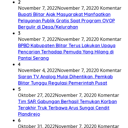
2
November 7, 2022
November 7, 2022
0 Komentar
Bupati Blitar Ajak Masyarakat Manfaatkan
Pelayanan Publik Gratis Saat Program OVOP
Bergulir di Desa/Kelurahan
3
November 7, 2022
November 7, 2022
0 Komentar
BPBD Kabupaten Blitar Terus Lakukan Upaya
Pencarian Terhadap Pemuda Yang Hilang di
Pantai Serang
4
November 4, 2022
November 7, 2022
0 Komentar
Siaran TV Analog Mulai Dihentikan, Pemkab
Blitar Tunggu Regulasi Pemerintah Pusat
5
Oktober 27, 2022
November 7, 2022
0 Komentar
Tim SAR Gabungan Berhasil Temukan Korban
Terakhir Truk Terbawa Arus Sungai Cendit
Plandirejo
6
Oktober 31, 2022
November 7, 2022
0 Komentar