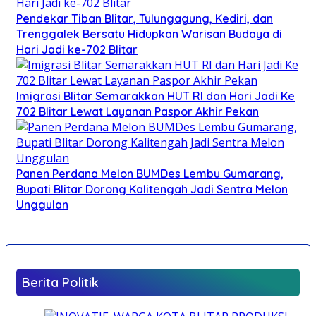
Pendekar Tiban Blitar, Tulungagung, Kediri, dan
Trenggalek Bersatu Hidupkan Warisan Budaya di
Hari Jadi ke-702 Blitar
Imigrasi Blitar Semarakkan HUT RI dan Hari Jadi Ke
702 Blitar Lewat Layanan Paspor Akhir Pekan
Panen Perdana Melon BUMDes Lembu Gumarang,
Bupati Blitar Dorong Kalitengah Jadi Sentra Melon
Unggulan
Berita Politik