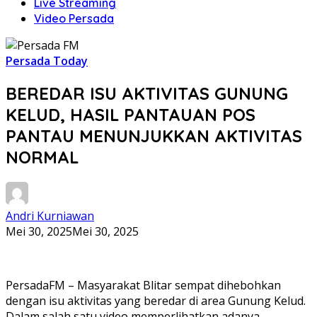
Live Streaming
Video Persada
Persada Today
BEREDAR ISU AKTIVITAS GUNUNG
KELUD, HASIL PANTAUAN POS
PANTAU MENUNJUKKAN AKTIVITAS
NORMAL
Andri Kurniawan
Mei 30, 2025
Mei 30, 2025
PersadaFM – Masyarakat Blitar sempat dihebohkan
dengan isu aktivitas yang beredar di area Gunung Kelud.
Dalam salah satu video memperlihatkan adanya