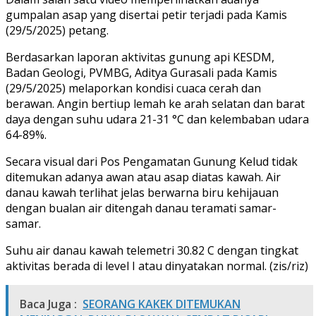
gumpalan asap yang disertai petir terjadi pada Kamis
(29/5/2025) petang.
Berdasarkan laporan aktivitas gunung api KESDM,
Badan Geologi, PVMBG, Aditya Gurasali pada Kamis
(29/5/2025) melaporkan kondisi cuaca cerah dan
berawan. Angin bertiup lemah ke arah selatan dan barat
daya dengan suhu udara 21-31 °C dan kelembaban udara
64-89%.
Secara visual dari Pos Pengamatan Gunung Kelud tidak
ditemukan adanya awan atau asap diatas kawah. Air
danau kawah terlihat jelas berwarna biru kehijauan
dengan bualan air ditengah danau teramati samar-
samar.
Suhu air danau kawah telemetri 30.82 C dengan tingkat
aktivitas berada di level I atau dinyatakan normal. (zis/riz)
Baca Juga :
SEORANG KAKEK DITEMUKAN