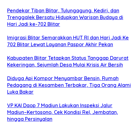
Pendekar Tiban Blitar, Tulungagung, Kediri, dan
Trenggalek Bersatu Hidupkan Warisan Budaya di
Hari Jadi ke-702 Blitar
Imigrasi Blitar Semarakkan HUT RI dan Hari Jadi Ke
702 Blitar Lewat Layanan Paspor Akhir Pekan
Kabupaten Blitar Tetapkan Status Tanggap Darurat
Kekeringan, Sejumlah Desa Mulai Krisis Air Bersih
Diduga Api Kompor Menyambar Bensin, Rumah
Pedagang di Kesamben Terbakar, Tiga Orang Alami
Luka Bakar
VP KAI Daop 7 Madiun Lakukan Inspeksi Jalur
Madiun–Kertosono, Cek Kondisi Rel, Jembatan,
hingga Persinyalan