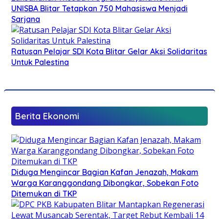
UNISBA Blitar Tetapkan 750 Mahasiswa Menjadi
Sarjana
Ratusan Pelajar SDI Kota Blitar Gelar Aksi Solidaritas
Untuk Palestina
Berita Ekonomi
Diduga Mengincar Bagian Kafan Jenazah, Makam
Warga Karanggondang Dibongkar, Sobekan Foto
Ditemukan di TKP