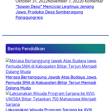
Oktober 31, 2022
November 7, 2022
0 Komentar
“Sowan Deso” Mencicipi Legitnya Jenang
Jawa, Produksi Desa Sumberagung
Panggungrejo
Berita Pendidikan
Merasa Bertanggung Jawab Atas Budaya Jawa,
Pemuda SMA di Kabupaten Blitar Terjun Menjadi
Dalang Muda
Laksanakan Wisuda Program Sarjana ke XVIII,