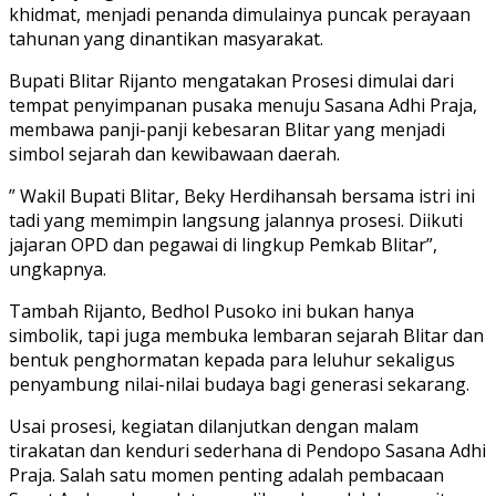
khidmat, menjadi penanda dimulainya puncak perayaan
tahunan yang dinantikan masyarakat.
Bupati Blitar Rijanto mengatakan Prosesi dimulai dari
tempat penyimpanan pusaka menuju Sasana Adhi Praja,
membawa panji-panji kebesaran Blitar yang menjadi
simbol sejarah dan kewibawaan daerah.
” Wakil Bupati Blitar, Beky Herdihansah bersama istri ini
tadi yang memimpin langsung jalannya prosesi. Diikuti
jajaran OPD dan pegawai di lingkup Pemkab Blitar”,
ungkapnya.
Tambah Rijanto, Bedhol Pusoko ini bukan hanya
simbolik, tapi juga membuka lembaran sejarah Blitar dan
bentuk penghormatan kepada para leluhur sekaligus
penyambung nilai-nilai budaya bagi generasi sekarang.
Usai prosesi, kegiatan dilanjutkan dengan malam
tirakatan dan kenduri sederhana di Pendopo Sasana Adhi
Praja. Salah satu momen penting adalah pembacaan