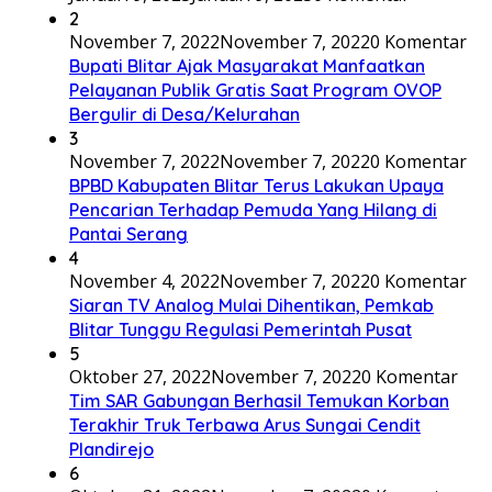
2
November 7, 2022
November 7, 2022
0 Komentar
Bupati Blitar Ajak Masyarakat Manfaatkan
Pelayanan Publik Gratis Saat Program OVOP
Bergulir di Desa/Kelurahan
3
November 7, 2022
November 7, 2022
0 Komentar
BPBD Kabupaten Blitar Terus Lakukan Upaya
Pencarian Terhadap Pemuda Yang Hilang di
Pantai Serang
4
November 4, 2022
November 7, 2022
0 Komentar
Siaran TV Analog Mulai Dihentikan, Pemkab
Blitar Tunggu Regulasi Pemerintah Pusat
5
Oktober 27, 2022
November 7, 2022
0 Komentar
Tim SAR Gabungan Berhasil Temukan Korban
Terakhir Truk Terbawa Arus Sungai Cendit
Plandirejo
6