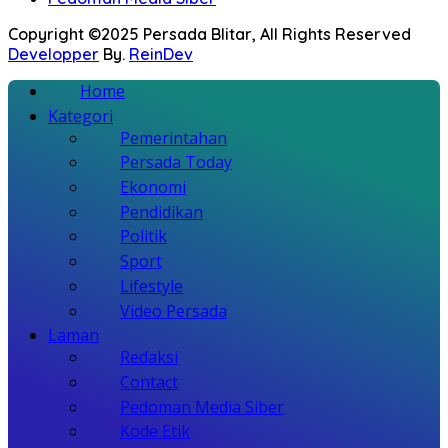
Copyright ©2025 Persada Blitar, All Rights Reserved
Developper
By.
ReinDev
Home
Kategori
Pemerintahan
Persada Today
Ekonomi
Pendidikan
Politik
Sport
Lifestyle
Video Persada
Laman
Redaksi
Contact
Pedoman Media Siber
Kode Etik