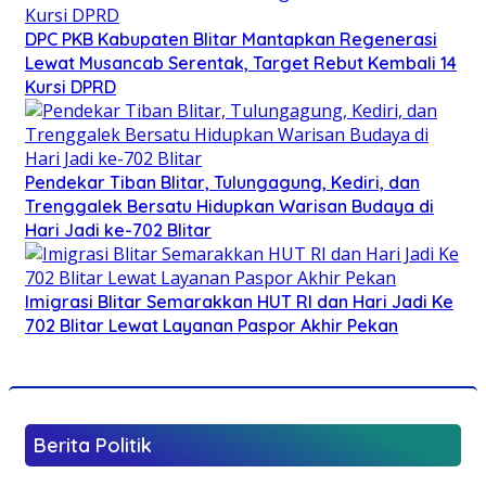
DPC PKB Kabupaten Blitar Mantapkan Regenerasi
Lewat Musancab Serentak, Target Rebut Kembali 14
Kursi DPRD
Pendekar Tiban Blitar, Tulungagung, Kediri, dan
Trenggalek Bersatu Hidupkan Warisan Budaya di
Hari Jadi ke-702 Blitar
Imigrasi Blitar Semarakkan HUT RI dan Hari Jadi Ke
702 Blitar Lewat Layanan Paspor Akhir Pekan
Berita Politik