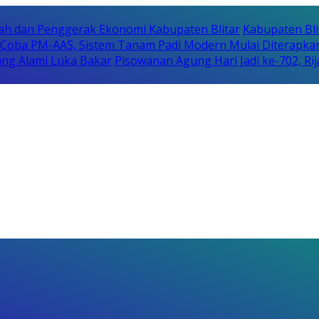
erah dan Penggerak Ekonomi Kabupaten Blitar
Kabupaten Bli
i Coba PM-AAS, Sistem Tanam Padi Modern Mulai Diterapka
ng Alami Luka Bakar
Pisowanan Agung Hari Jadi ke-702, 