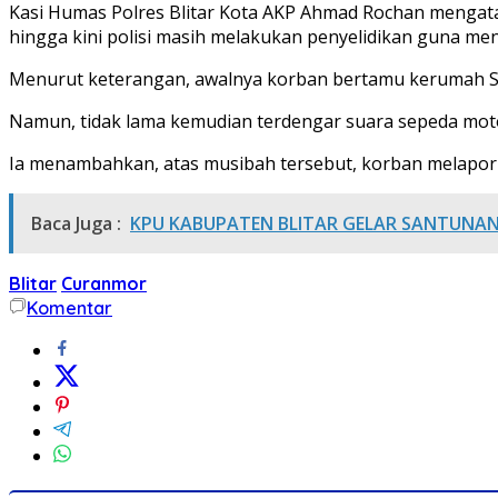
Kasi Humas Polres Blitar Kota AKP Ahmad Rochan mengatak
hingga kini polisi masih melakukan penyelidikan guna m
Menurut keterangan, awalnya korban bertamu kerumah Su
Namun, tidak lama kemudian terdengar suara sepeda motor 
Ia menambahkan, atas musibah tersebut, korban melapor ke
Baca Juga :
KPU KABUPATEN BLITAR GELAR SANTUNAN
Blitar
Curanmor
Komentar