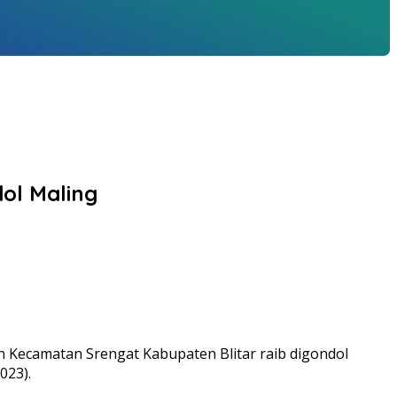
ol Maling
 Kecamatan Srengat Kabupaten Blitar raib digondol
023).