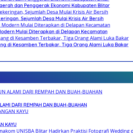
i Daerah dan Penggerak Ekonomi Kabupaten Blitar
ringan, Sejumlah Desa Mulai Krisis Air Bersih
 Modern Mulai Diterapkan di Delapan Kecamatan
g di Kesamben Terbakar, Tiga Orang Alami Luka Bakar
ALAMI DARI REMPAH DAN BUAH-BUAHAN
AN KAYU