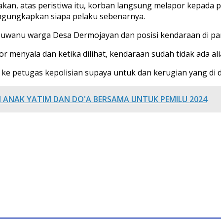
an, atas peristiwa itu, korban langsung melapor kepada pe
engungkapkan siapa pelaku sebenarnya.
wanu warga Desa Dermojayan dan posisi kendaraan di par
menyala dan ketika dilihat, kendaraan sudah tidak ada ali
 petugas kepolisian supaya untuk dan kerugian yang di deri
 ANAK YATIM DAN DO'A BERSAMA UNTUK PEMILU 2024