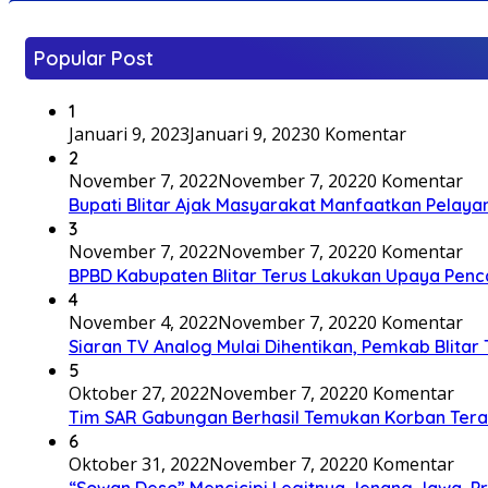
Popular Post
1
Januari 9, 2023
Januari 9, 2023
0 Komentar
2
November 7, 2022
November 7, 2022
0 Komentar
Bupati Blitar Ajak Masyarakat Manfaatkan Pelaya
3
November 7, 2022
November 7, 2022
0 Komentar
BPBD Kabupaten Blitar Terus Lakukan Upaya Penc
4
November 4, 2022
November 7, 2022
0 Komentar
Siaran TV Analog Mulai Dihentikan, Pemkab Blitar
5
Oktober 27, 2022
November 7, 2022
0 Komentar
Tim SAR Gabungan Berhasil Temukan Korban Terakh
6
Oktober 31, 2022
November 7, 2022
0 Komentar
“Sowan Deso” Mencicipi Legitnya Jenang Jawa, 