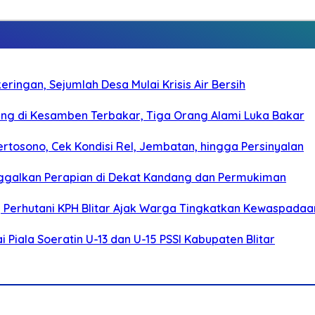
ringan, Sejumlah Desa Mulai Krisis Air Bersih
g di Kesamben Terbakar, Tiga Orang Alami Luka Bakar
rtosono, Cek Kondisi Rel, Jembatan, hingga Persinyalan
ggalkan Perapian di Dekat Kandang dan Permukiman
, Perhutani KPH Blitar Ajak Warga Tingkatkan Kewaspadaa
Piala Soeratin U-13 dan U-15 PSSI Kabupaten Blitar