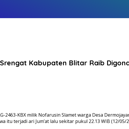
Srengat Kabupaten Blitar Raib Digond
G-2463-KBX milik Nofarusin Slamet warga Desa Dermojayan
 itu terjadi ari Jum’at lalu sekitar pukul 22.13 WIB (12/05/2