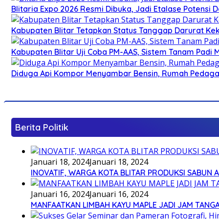
Blitaria Expo 2026 Resmi Dibuka, Jadi Etalase Potens
Kabupaten Blitar Tetapkan Status Tanggap Darurat Keke
Kabupaten Blitar Uji Coba PM-AAS, Sistem Tanam Padi
Diduga Api Kompor Menyambar Bensin, Rumah Pedagan
Berita Politik
Januari 18, 2024
Januari 18, 2024
INOVATIF, WARGA KOTA BLITAR PRODUKSI SABUN 
Januari 16, 2024
Januari 16, 2024
MANFAATKAN LIMBAH KAYU MAPLE JADI JAM TANG