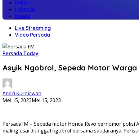
Politik
Lifestyle
Indeks
Live Streaming
Video Persada
Persada Today
Asyik Ngobrol, Sepeda Motor Warga 
Andri Kurniawan
Mei 15, 2023
Mei 15, 2023
PersadaFM – Sepeda motor Honda Revo bernomor polisi A
maling usai ditinggal ngobrol bersama saudaranya. Peristiwa