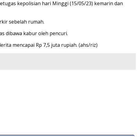
tugas kepolisian hari Minggi (15/05/23) kemarin dan
kir sebelah rumah.
as dibawa kabur oleh pencuri.
ta mencapai Rp 7,5 juta rupiah. (ahs/riz)