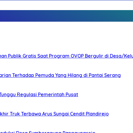
nan Publik Gratis Saat Program OVOP Bergulir di Desa/Kel
arian Terhadap Pemuda Yang Hilang di Pantai Serang
 Tunggu Regulasi Pemerintah Pusat
ir Truk Terbawa Arus Sungai Cendit Plandirejo
Produksi Desa Sumberagung Panggungrejo