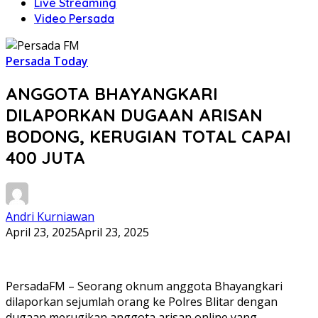
Live Streaming
Video Persada
Persada Today
ANGGOTA BHAYANGKARI
DILAPORKAN DUGAAN ARISAN
BODONG, KERUGIAN TOTAL CAPAI
400 JUTA
Andri Kurniawan
April 23, 2025
April 23, 2025
PersadaFM – Seorang oknum anggota Bhayangkari
dilaporkan sejumlah orang ke Polres Blitar dengan
dugaan merugikan anggota arisan online yang