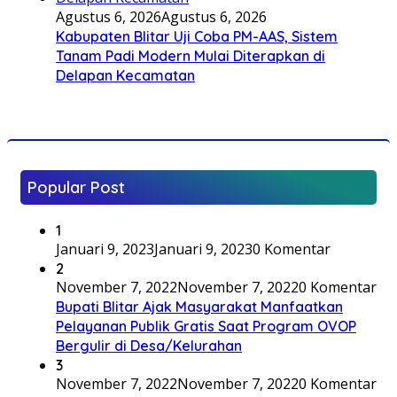
Agustus 6, 2026
Agustus 6, 2026
Kabupaten Blitar Uji Coba PM-AAS, Sistem
Tanam Padi Modern Mulai Diterapkan di
Delapan Kecamatan
Popular Post
1
Januari 9, 2023
Januari 9, 2023
0 Komentar
2
November 7, 2022
November 7, 2022
0 Komentar
Bupati Blitar Ajak Masyarakat Manfaatkan
Pelayanan Publik Gratis Saat Program OVOP
Bergulir di Desa/Kelurahan
3
November 7, 2022
November 7, 2022
0 Komentar