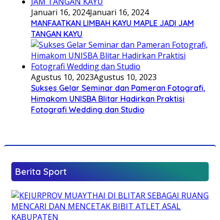
Januari 16, 2024
Januari 16, 2024
MANFAATKAN LIMBAH KAYU MAPLE JADI JAM
TANGAN KAYU
Agustus 10, 2023
Agustus 10, 2023
Sukses Gelar Seminar dan Pameran Fotografi,
Himakom UNISBA Blitar Hadirkan Praktisi
Fotografi Wedding dan Studio
Berita Sport