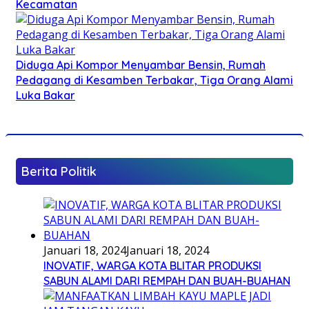
Kecamatan
Diduga Api Kompor Menyambar Bensin, Rumah
Pedagang di Kesamben Terbakar, Tiga Orang Alami
Luka Bakar
Berita Politik
Januari 18, 2024
Januari 18, 2024
INOVATIF, WARGA KOTA BLITAR PRODUKSI
SABUN ALAMI DARI REMPAH DAN BUAH-BUAHAN