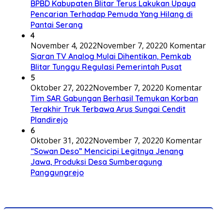
BPBD Kabupaten Blitar Terus Lakukan Upaya
Pencarian Terhadap Pemuda Yang Hilang di
Pantai Serang
4
November 4, 2022
November 7, 2022
0 Komentar
Siaran TV Analog Mulai Dihentikan, Pemkab
Blitar Tunggu Regulasi Pemerintah Pusat
5
Oktober 27, 2022
November 7, 2022
0 Komentar
Tim SAR Gabungan Berhasil Temukan Korban
Terakhir Truk Terbawa Arus Sungai Cendit
Plandirejo
6
Oktober 31, 2022
November 7, 2022
0 Komentar
“Sowan Deso” Mencicipi Legitnya Jenang
Jawa, Produksi Desa Sumberagung
Panggungrejo