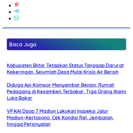
Baca Juga
Kabupaten Blitar Tetapkan Status Tanggap Darurat
Kekeringan, Sejumlah Desa Mulai Krisis Air Bersih
Diduga Api Kompor Menyambar Bensin, Rumah
Pedagang di Kesamben Terbakar, Tiga Orang Alami
Luka Bakar
VP KAI Daop 7 Madiun Lakukan Inspeksi Jalur
Madiun–Kertosono, Cek Kondisi Rel, Jembatan,
hingga Persinyalan