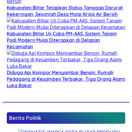
Kabupaten Blitar Tetapkan Status Tanggap Darurat
Kekeringan, Sejumlah Desa Mulai Krisis Air Bersih
Kabupaten Blitar Uji Coba PM-AAS, Sistem Tanam
Padi Modern Mulai Diterapkan di Delapan
Kecamatan
Diduga Api Kompor Menyambar Bensin, Rumah
Pedagang di Kesamben Terbakar, Tiga Orang Alami
Luka Bakar
Berita Politik