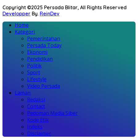
Copyright ©2025 Persada Blitar, All Rights Reserved
Developper
By.
ReinDev
Home
Kategori
Pemerintahan
Persada Today
Ekonomi
Pendidikan
Politik
Sport
Lifestyle
Video Persada
Laman
Redaksi
Contact
Pedoman Media Siber
Kode Etik
Indeks
Disclaimer