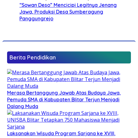
“Sowan Deso” Mencicipi Legitnya Jenang
Jawa, Produksi Desa Sumberagung
Panggungrejo
Berita Pendidikan
Merasa Bertanggung Jawab Atas Budaya Jawa,
Pemuda SMA di Kabupaten Blitar Terjun Menjadi
Dalang Muda
Laksanakan Wisuda Program Sarjana ke XVIII,