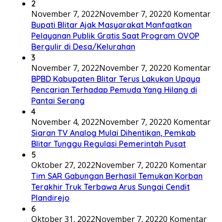
2
November 7, 2022
November 7, 2022
0 Komentar
Bupati Blitar Ajak Masyarakat Manfaatkan
Pelayanan Publik Gratis Saat Program OVOP
Bergulir di Desa/Kelurahan
3
November 7, 2022
November 7, 2022
0 Komentar
BPBD Kabupaten Blitar Terus Lakukan Upaya
Pencarian Terhadap Pemuda Yang Hilang di
Pantai Serang
4
November 4, 2022
November 7, 2022
0 Komentar
Siaran TV Analog Mulai Dihentikan, Pemkab
Blitar Tunggu Regulasi Pemerintah Pusat
5
Oktober 27, 2022
November 7, 2022
0 Komentar
Tim SAR Gabungan Berhasil Temukan Korban
Terakhir Truk Terbawa Arus Sungai Cendit
Plandirejo
6
Oktober 31, 2022
November 7, 2022
0 Komentar