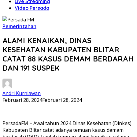
Live Streaming
Video Persada
Pemerintahan
ALAMI KENAIKAN, DINAS
KESEHATAN KABUPATEN BLITAR
CATAT 88 KASUS DEMAM BERDARAH
DAN 191 SUSPEK
Andri Kurniawan
Februari 28, 2024
Februari 28, 2024
PersadaFM – Awal tahun 2024 Dinas Kesehatan (Dinkes)
Kabupaten Blitar catat adanya temuan kasus demam
berdarah (DBD). Jumlah temuan alami kenaikan selama