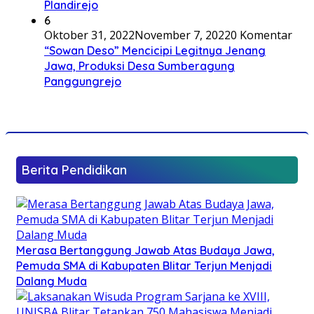
Plandirejo
6
Oktober 31, 2022
November 7, 2022
0 Komentar
“Sowan Deso” Mencicipi Legitnya Jenang
Jawa, Produksi Desa Sumberagung
Panggungrejo
Berita Pendidikan
Merasa Bertanggung Jawab Atas Budaya Jawa,
Pemuda SMA di Kabupaten Blitar Terjun Menjadi
Dalang Muda