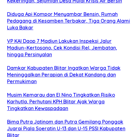
Kekeringan, Sejumlah Desa Mulai Krisis Air Bersih
Diduga Api Kompor Menyambar Bensin, Rumah
Pedagang di Kesamben Terbakar, Tiga Orang Alami
Luka Bakar
VP KAI Daop 7 Madiun Lakukan Inspeksi Jalur
Madiun–Kertosono, Cek Kondisi Rel, Jembatan,
hingga Persinyalan
Damkar Kabupaten Blitar Ingatkan Warga Tidak
Meninggalkan Perapian di Dekat Kandang dan
Permukiman
Musim Kemarau dan El Nino Tingkatkan Risiko
Karhutla, Perhutani KPH Blitar Ajak Warga
Tingkatkan Kewaspadaan
Bima Putra Jatinom dan Putra Gemilang Ponggok
Juarai Piala Soeratin U-13 dan U-15 PSSI Kabupaten
Blitar