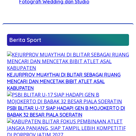
Fotografi Wedding dan Studio
Berita Sport
KEJURPROV MUAYTHAI DI BLITAR SEBAGAI RUANG
MENCARI DAN MENCETAK BIBIT ATLET ASAL
KABUPATEN
PSBI BLITAR U-17 SIAP HADAPI GEN B MOJOKERTO DI
BABAK 32 BESAR PIALA SOERATIN