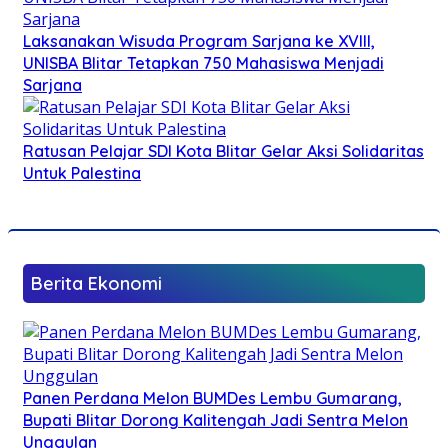
Laksanakan Wisuda Program Sarjana ke XVIII,
UNISBA Blitar Tetapkan 750 Mahasiswa Menjadi
Sarjana
Ratusan Pelajar SDI Kota Blitar Gelar Aksi Solidaritas
Untuk Palestina
Berita Ekonomi
Panen Perdana Melon BUMDes Lembu Gumarang,
Bupati Blitar Dorong Kalitengah Jadi Sentra Melon
Unggulan