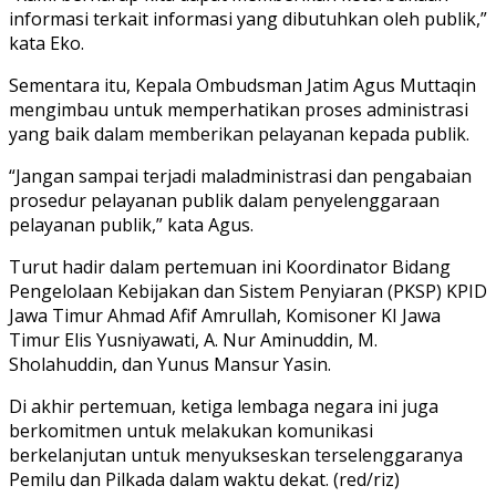
informasi terkait informasi yang dibutuhkan oleh publik,”
kata Eko.
Sementara itu, Kepala Ombudsman Jatim Agus Muttaqin
mengimbau untuk memperhatikan proses administrasi
yang baik dalam memberikan pelayanan kepada publik.
“Jangan sampai terjadi maladministrasi dan pengabaian
prosedur pelayanan publik dalam penyelenggaraan
pelayanan publik,” kata Agus.
Turut hadir dalam pertemuan ini Koordinator Bidang
Pengelolaan Kebijakan dan Sistem Penyiaran (PKSP) KPID
Jawa Timur Ahmad Afif Amrullah, Komisoner KI Jawa
Timur Elis Yusniyawati, A. Nur Aminuddin, M.
Sholahuddin, dan Yunus Mansur Yasin.
Di akhir pertemuan, ketiga lembaga negara ini juga
berkomitmen untuk melakukan komunikasi
berkelanjutan untuk menyukseskan terselenggaranya
Pemilu dan Pilkada dalam waktu dekat. (red/riz)