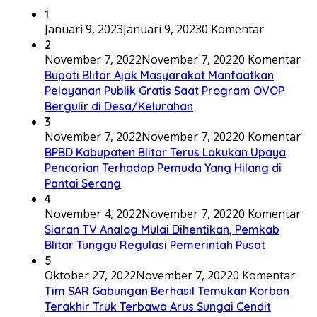
1
Januari 9, 2023
Januari 9, 2023
0 Komentar
2
November 7, 2022
November 7, 2022
0 Komentar
Bupati Blitar Ajak Masyarakat Manfaatkan
Pelayanan Publik Gratis Saat Program OVOP
Bergulir di Desa/Kelurahan
3
November 7, 2022
November 7, 2022
0 Komentar
BPBD Kabupaten Blitar Terus Lakukan Upaya
Pencarian Terhadap Pemuda Yang Hilang di
Pantai Serang
4
November 4, 2022
November 7, 2022
0 Komentar
Siaran TV Analog Mulai Dihentikan, Pemkab
Blitar Tunggu Regulasi Pemerintah Pusat
5
Oktober 27, 2022
November 7, 2022
0 Komentar
Tim SAR Gabungan Berhasil Temukan Korban
Terakhir Truk Terbawa Arus Sungai Cendit