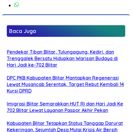
Baca Juga
Pendekar Tiban Blitar, Tulungagung, Kediri, dan
Trenggalek Bersatu Hidupkan Warisan Budaya di
Hari Jadi ke-702 Blitar
DPC PKB Kabupaten Blitar Mantapkan Regenerasi
Lewat Musancab Serentak, Target Rebut Kembali 14
Kursi DPRD
Imigrasi Blitar Semarakkan HUT RI dan Hari Jadi Ke
702 Blitar Lewat Layanan Paspor Akhir Pekan
Kabupaten Blitar Tetapkan Status Tanggap Darurat
Kekeringan, Sejumlah Desa Mulai Krisis Air Bersih