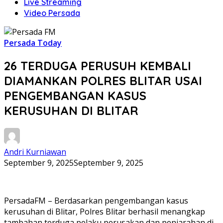
Live Streaming
Video Persada
Persada Today
26 TERDUGA PERUSUH KEMBALI
DIAMANKAN POLRES BLITAR USAI
PENGEMBANGAN KASUS
KERUSUHAN DI BLITAR
Andri Kurniawan
September 9, 2025
September 9, 2025
PersadaFM – Berdasarkan pengembangan kasus
kerusuhan di Blitar, Polres Blitar berhasil menangkap
tambahan terduga pelaku perusakan dan penjarahan di