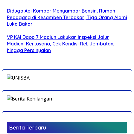
Diduga Api Kompor Menyambar Bensin, Rumah
Pedagang di Kesamben Terbakar, Tiga Orang Alami
Luka Bakar
VP KAI Daop 7 Madiun Lakukan Inspeksi Jalur
Madiun–Kertosono, Cek Kondisi Rel, Jembatan,
hingga Persinyalan
Berita Terbaru