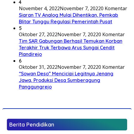
4
November 4, 2022
November 7, 2022
0 Komentar
Siaran TV Analog Mulai Dihentikan, Pemkab
Blitar Tunggu Regulasi Pemerintah Pusat
5
Oktober 27, 2022
November 7, 2022
0 Komentar
Tim SAR Gabungan Berhasil Temukan Korban
Terakhir Truk Terbawa Arus Sungai Cendit
Plandirejo
6
Oktober 31, 2022
November 7, 2022
0 Komentar
“Sowan Deso” Mencicipi Legitnya Jenang
Jawa, Produksi Desa Sumberagung
Panggungrejo
Berita Pendidikan