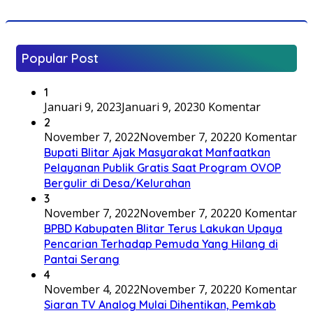
Popular Post
1
Januari 9, 2023
Januari 9, 2023
0 Komentar
2
November 7, 2022
November 7, 2022
0 Komentar
Bupati Blitar Ajak Masyarakat Manfaatkan
Pelayanan Publik Gratis Saat Program OVOP
Bergulir di Desa/Kelurahan
3
November 7, 2022
November 7, 2022
0 Komentar
BPBD Kabupaten Blitar Terus Lakukan Upaya
Pencarian Terhadap Pemuda Yang Hilang di
Pantai Serang
4
November 4, 2022
November 7, 2022
0 Komentar
Siaran TV Analog Mulai Dihentikan, Pemkab