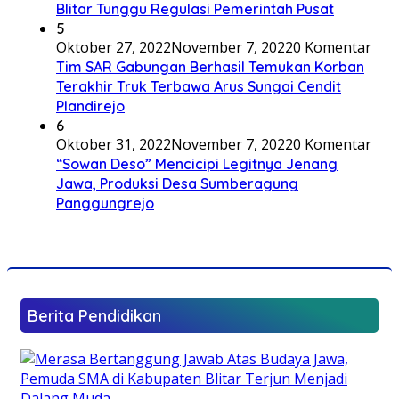
Blitar Tunggu Regulasi Pemerintah Pusat
5
Oktober 27, 2022
November 7, 2022
0 Komentar
Tim SAR Gabungan Berhasil Temukan Korban
Terakhir Truk Terbawa Arus Sungai Cendit
Plandirejo
6
Oktober 31, 2022
November 7, 2022
0 Komentar
“Sowan Deso” Mencicipi Legitnya Jenang
Jawa, Produksi Desa Sumberagung
Panggungrejo
Berita Pendidikan