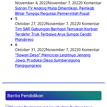
November 4, 2022
November 7, 2022
0 Komentar
Siaran TV Analog Mulai Dihentikan, Pemkab
Blitar Tunggu Regulasi Pemerintah Pusat
5
Oktober 27, 2022
November 7, 2022
0 Komentar
Tim SAR Gabungan Berhasil Temukan Korban
Terakhir Truk Terbawa Arus Sungai Cendit
Plandirejo
6
Oktober 31, 2022
November 7, 2022
0 Komentar
“Sowan Deso” Mencicipi Legitnya Jenang
Jawa, Produksi Desa Sumberagung
Panggungrejo
Berita Pendidikan