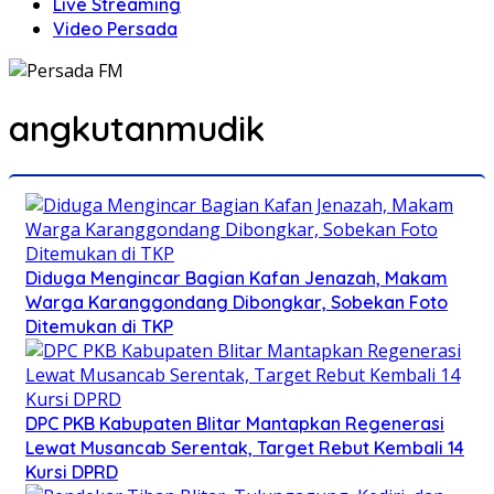
Live Streaming
Video Persada
angkutanmudik
Diduga Mengincar Bagian Kafan Jenazah, Makam
Warga Karanggondang Dibongkar, Sobekan Foto
Ditemukan di TKP
DPC PKB Kabupaten Blitar Mantapkan Regenerasi
Lewat Musancab Serentak, Target Rebut Kembali 14
Kursi DPRD