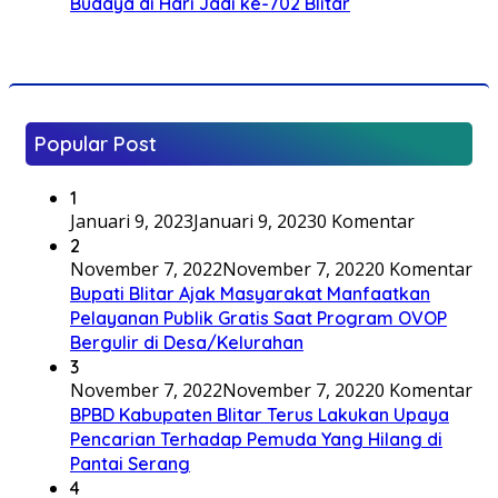
Budaya di Hari Jadi ke-702 Blitar
Popular Post
1
Januari 9, 2023
Januari 9, 2023
0 Komentar
2
November 7, 2022
November 7, 2022
0 Komentar
Bupati Blitar Ajak Masyarakat Manfaatkan
Pelayanan Publik Gratis Saat Program OVOP
Bergulir di Desa/Kelurahan
3
November 7, 2022
November 7, 2022
0 Komentar
BPBD Kabupaten Blitar Terus Lakukan Upaya
Pencarian Terhadap Pemuda Yang Hilang di
Pantai Serang
4