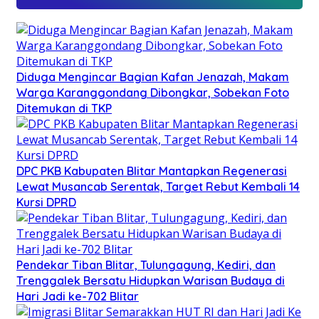
Diduga Mengincar Bagian Kafan Jenazah, Makam
Warga Karanggondang Dibongkar, Sobekan Foto
Ditemukan di TKP
DPC PKB Kabupaten Blitar Mantapkan Regenerasi
Lewat Musancab Serentak, Target Rebut Kembali 14
Kursi DPRD
Pendekar Tiban Blitar, Tulungagung, Kediri, dan
Trenggalek Bersatu Hidupkan Warisan Budaya di
Hari Jadi ke-702 Blitar