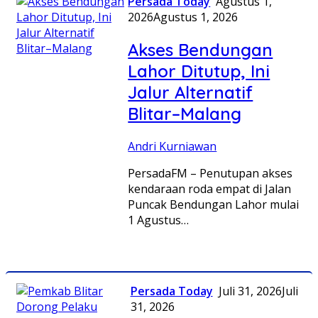
Persada Today
Agustus 1,
2026
Agustus 1, 2026
Akses Bendungan
Lahor Ditutup, Ini
Jalur Alternatif
Blitar–Malang
Andri Kurniawan
PersadaFM – Penutupan akses
kendaraan roda empat di Jalan
Puncak Bendungan Lahor mulai
1 Agustus…
Persada Today
Juli 31, 2026
Juli
31, 2026