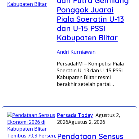
dan Putra Gemilang
Ponggok Juarai
Piala Soeratin U-13
dan U-15 PSSI
Kabupaten Blitar
Andri Kurniawan
PersadaFM – Kompetisi Piala
Soeratin U-13 dan U-15 PSSI
Kabupaten Blitar resmi
berakhir setelah partai…
Persada Today
Agustus 2,
2026
Agustus 2, 2026
Pendataan Sensus