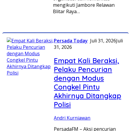
mengikuti Jambore Relawan
Blitar Raya…
Persada Today
Juli 31, 2026
Juli
31, 2026
Empat Kali Beraksi,
Pelaku Pencurian
dengan Modus
Congkel Pintu
Akhirnya Ditangkap
Polisi
Andri Kurniawan
PersadaFM – Aksi pencurian