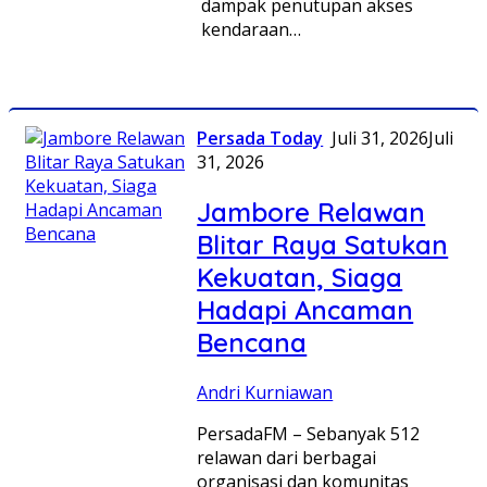
dampak penutupan akses
kendaraan…
Persada Today
Juli 31, 2026
Juli
31, 2026
Jambore Relawan
Blitar Raya Satukan
Kekuatan, Siaga
Hadapi Ancaman
Bencana
Andri Kurniawan
PersadaFM – Sebanyak 512
relawan dari berbagai
organisasi dan komunitas