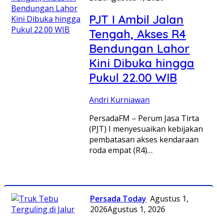
PJT I Ambil Jalan
Tengah, Akses R4
Bendungan Lahor
Kini Dibuka hingga
Pukul 22.00 WIB
Andri Kurniawan
PersadaFM – Perum Jasa Tirta
(PJT) I menyesuaikan kebijakan
pembatasan akses kendaraan
roda empat (R4)…
Persada Today
Agustus 1,
2026
Agustus 1, 2026