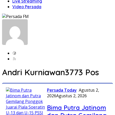
Live Streaming
Video Persada
Andri Kurniawan
3773 Pos
Persada Today
Agustus 2,
2026
Agustus 2, 2026
Bima Putra Jatinom