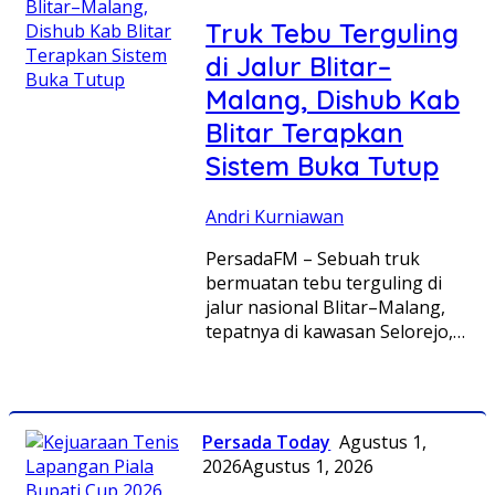
Truk Tebu Terguling
di Jalur Blitar–
Malang, Dishub Kab
Blitar Terapkan
Sistem Buka Tutup
Andri Kurniawan
PersadaFM – Sebuah truk
bermuatan tebu terguling di
jalur nasional Blitar–Malang,
tepatnya di kawasan Selorejo,…
Persada Today
Agustus 1,
2026
Agustus 1, 2026