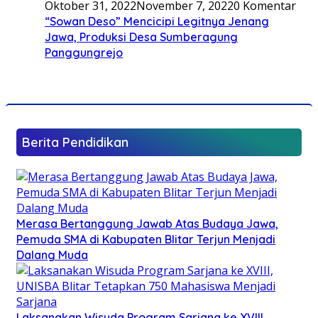
Oktober 31, 2022
November 7, 2022
0 Komentar
“Sowan Deso” Mencicipi Legitnya Jenang
Jawa, Produksi Desa Sumberagung
Panggungrejo
Berita Pendidikan
Merasa Bertanggung Jawab Atas Budaya Jawa,
Pemuda SMA di Kabupaten Blitar Terjun Menjadi
Dalang Muda
Laksanakan Wisuda Program Sarjana ke XVIII,