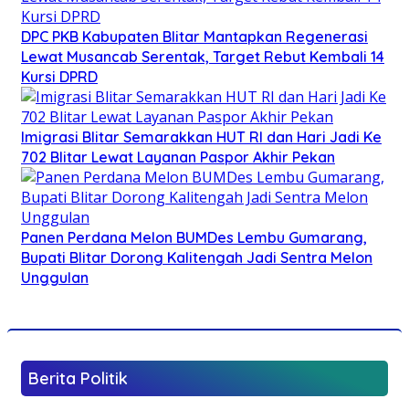
DPC PKB Kabupaten Blitar Mantapkan Regenerasi
Lewat Musancab Serentak, Target Rebut Kembali 14
Kursi DPRD
Imigrasi Blitar Semarakkan HUT RI dan Hari Jadi Ke
702 Blitar Lewat Layanan Paspor Akhir Pekan
Panen Perdana Melon BUMDes Lembu Gumarang,
Bupati Blitar Dorong Kalitengah Jadi Sentra Melon
Unggulan
Berita Politik