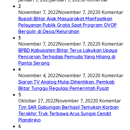
2
November 7, 2022
November 7, 2022
0 Komentar
Bupati Blitar Ajak Masyarakat Manfaatkan
Pelayanan Publik Gratis Saat Program OVOP
Bergulir di Desa/Kelurahan
3
November 7, 2022
November 7, 2022
0 Komentar
BPBD Kabupaten Blitar Terus Lakukan Upaya
Pencarian Terhadap Pemuda Yang Hilang di
Pantai Serang
4
November 4, 2022
November 7, 2022
0 Komentar
Siaran TV Analog Mulai Dihentikan, Pemkab
Blitar Tunggu Regulasi Pemerintah Pusat
5
Oktober 27, 2022
November 7, 2022
0 Komentar
Tim SAR Gabungan Berhasil Temukan Korban
Terakhir Truk Terbawa Arus Sungai Cendit
Plandirejo
6